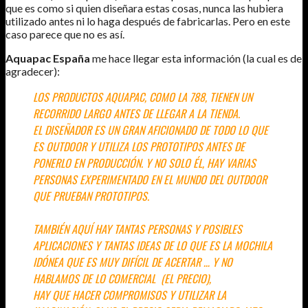
que es como si quien diseñara estas cosas, nunca las hubiera
utilizado antes ni lo haga después de fabricarlas. Pero en este
caso parece que no es así.
Aquapac España
me hace llegar esta información (la cual es de
agradecer):
LOS PRODUCTOS AQUAPAC, COMO LA 788, TIENEN UN
RECORRIDO LARGO ANTES DE LLEGAR A LA TIENDA.
EL DISEÑADOR ES UN GRAN AFICIONADO DE TODO LO QUE
ES OUTDOOR Y UTILIZA LOS PROTOTIPOS ANTES DE
PONERLO EN PRODUCCIÓN. Y NO SOLO ÉL, HAY VARIAS
PERSONAS EXPERIMENTADO EN EL MUNDO DEL OUTDOOR
QUE PRUEBAN PROTOTIPOS.
TAMBIÉN AQUÍ HAY TANTAS PERSONAS Y POSIBLES
APLICACIONES Y TANTAS IDEAS DE LO QUE ES LA MOCHILA
IDÓNEA QUE ES MUY DIFÍCIL DE ACERTAR … Y NO
HABLAMOS DE LO COMERCIAL (EL PRECIO),
HAY QUE HACER COMPROMISOS Y UTILIZAR LA