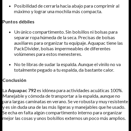
Posibilidad de cerrarla hacia abajo para comprimir al
máximo y lograr una mochila más compacta.
Puntos débiles
Un único compartimento. Sin bolsillos ni bolsas para
separar ropa húmeda de la seca. Precisas de bolsas
auxiliares para organizar tu equipaje. Aquapac tiene las
PackDivider, bolsas impermeables de diferentes
volúmenes para estos menesteres.
No te libras de sudar la espalda. Aunque el vinilo no va
totalmente pegado a tu espalda, da bastante calor.
Conclusión
La
Aquapac 792
es idónea para actividades acuáticas 100%.
Manejable y cómoda de transportar a la espalda, aunque no
para largas caminatas en verano. Se ve robusta y muy resistente
y es sin duda una de las más ligeras y manejables que he usado.
Se echa en falta algún compartimento interno para organizar
mejor las cosas y unos bolsillos externos un poco más amplios.