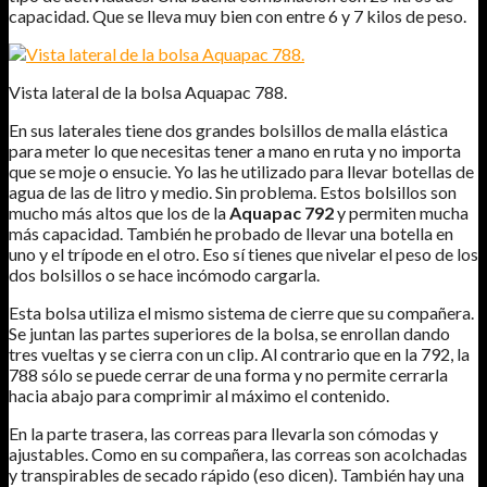
capacidad. Que se lleva muy bien con entre 6 y 7 kilos de peso.
Vista lateral de la bolsa Aquapac 788.
En sus laterales tiene dos grandes bolsillos de malla elástica
para meter lo que necesitas tener a mano en ruta y no importa
que se moje o ensucie. Yo las he utilizado para llevar botellas de
agua de las de litro y medio. Sin problema. Estos bolsillos son
mucho más altos que los de la
Aquapac 792
y permiten mucha
más capacidad. También he probado de llevar una botella en
uno y el trípode en el otro. Eso sí tienes que nivelar el peso de los
dos bolsillos o se hace incómodo cargarla.
Esta bolsa utiliza el mismo sistema de cierre que su compañera.
Se juntan las partes superiores de la bolsa, se enrollan dando
tres vueltas y se cierra con un clip. Al contrario que en la 792, la
788 sólo se puede cerrar de una forma y no permite cerrarla
hacia abajo para comprimir al máximo el contenido.
En la parte trasera, las correas para llevarla son cómodas y
ajustables. Como en su compañera, las correas son acolchadas
y transpirables de secado rápido (eso dicen). También hay una