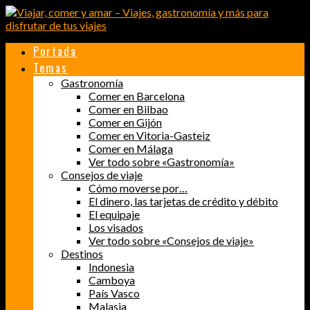
Portada
Temas
Gastronomía
Comer en Barcelona
Comer en Bilbao
Comer en Gijón
Comer en Vitoria-Gasteiz
Comer en Málaga
Ver todo sobre «Gastronomía»
Consejos de viaje
Cómo moverse por…
El dinero, las tarjetas de crédito y débito
El equipaje
Los visados
Ver todo sobre «Consejos de viaje»
Destinos
Indonesia
Camboya
País Vasco
Malasia