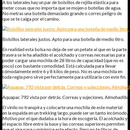
A los laterales hay un par de bolsillos de rejilla elástica para
meter cosas que no importa que se mojen o botellas de agua.
No metras una botella demasiado grande o corres peligro de
que se te caiga por el camino.
Bolsillos laterales justos. Apto para una botella de medio litro.
En realidad esta bolsa no deja de ser un petate al que en la parte
trasera se le ha añadido el acolchado y correas necesarias para
poder cargar una mochila de 28 litros de capacidad (que no es
poco) con bastante comodidad. Está calculada para llevar
cómodamente entre 6 y 8 kilos de peso. No es una mochila en
toda regla pero sirve perfectamente para utilizarla con este fin.
Aquapac 792 vista por detrás. Correas y sujeciones. Almohadilla
El vinilo no transpira y colocarte una mochila de este material
en la espalda en un trekking largo, puede ser un tanto incómodo.
Motivo por el que dudaba a la hora de escogerla. El acolchado y
el espacio libre entre la base y las correas superiores permiten
que el aire pase y minimice este efecto. Pero no te libras de