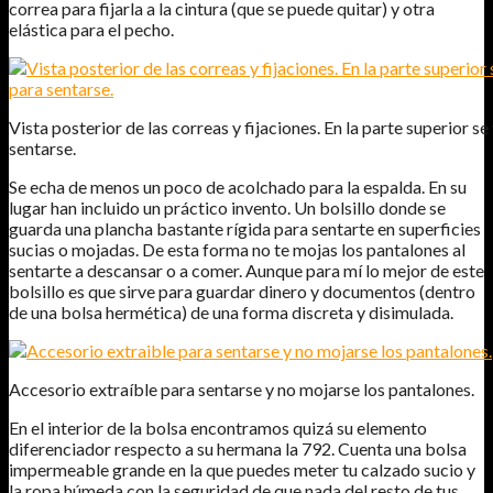
correa para fijarla a la cintura (que se puede quitar) y otra
elástica para el pecho.
Vista posterior de las correas y fijaciones. En la parte superior s
sentarse.
Se echa de menos un poco de acolchado para la espalda. En su
lugar han incluido un práctico invento. Un bolsillo donde se
guarda una plancha bastante rígida para sentarte en superficies
sucias o mojadas. De esta forma no te mojas los pantalones al
sentarte a descansar o a comer. Aunque para mí lo mejor de este
bolsillo es que sirve para guardar dinero y documentos (dentro
de una bolsa hermética) de una forma discreta y disimulada.
Accesorio extraíble para sentarse y no mojarse los pantalones.
En el interior de la bolsa encontramos quizá su elemento
diferenciador respecto a su hermana la 792. Cuenta una bolsa
impermeable grande en la que puedes meter tu calzado sucio y
la ropa húmeda con la seguridad de que nada del resto de tus