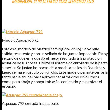
IMAGINACIÓN, SI NO EL PRECIO SERIA DEMASIADO ALTO.
BOLSA 100% ESTANCA AQUAPAC 792
Modelo Aquapac 792.
Este es el modelo de plástico semirígido (vinilo). Se ve muy
sólida, resistente y con un sellado de las juntas impecable. Estoy
seguro de que es la que da el mejor resultado a la protección
acuática de tus cosas. Utiliza el sistema de enrollado de la parte
superior. Se juntan las bocas de la mochila, se les da 3 vueltas y
luego se fija en círculo con un clip. Este modelo permite cerrarla
tanto hacia arriba (para aprovechar al máximo el volumen)
como para abajo y comprimir así el contenido y minimizar el
espacio.
Aquapac 792 cerrada hacia abajo.