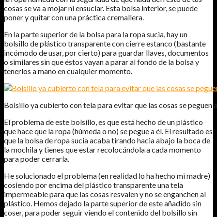
cosas se va a mojar ni ensuciar. Esta bolsa interior, se puede
poner y quitar con una práctica cremallera.
En la parte superior de la bolsa para la ropa sucia, hay un
bolsillo de plástico transparente con cierre estanco (bastante
incómodo de usar, por cierto) para guardar llaves, documentos
o similares sin que éstos vayan a parar al fondo de la bolsa y
tenerlos a mano en cualquier momento.
Bolsillo ya cubierto con tela para evitar que las cosas se peguen a 
El problema de este bolsillo, es que está hecho de un plástico
que hace que la ropa (húmeda o no) se pegue a él. El resultado es
que la bolsa de ropa sucia acaba tirando hacia abajo la boca de
la mochila y tienes que estar recolocándola a cada momento
para poder cerrarla.
He solucionado el problema (en realidad lo ha hecho mi madre)
cosiendo por encima del plástico transparente una tela
impermeable para que las cosas resvalen y no se enganchen al
plástico. Hemos dejado la parte superior de este añadido sin
coser, para poder seguir viendo el contenido del bolsillo sin