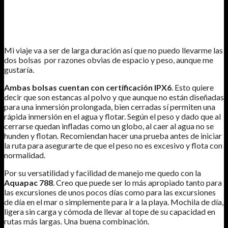
MI ELECCIÓN
Mi viaje va a ser de larga duración así que no puedo llevarme las
dos bolsas por razones obvias de espacio y peso, aunque me
gustaría.
Ambas bolsas cuentan con certificación IPX6
. Esto quiere
decir que son estancas al polvo y que aunque no están diseñadas
para una inmersión prolongada, bien cerradas sí permiten una
rápida inmersión en el agua y flotar. Según el peso y dado que al
cerrarse quedan infladas como un globo, al caer al agua no se
hunden y flotan. Recomiendan hacer una prueba antes de iniciar
la ruta para asegurarte de que el peso no es excesivo y flota con
normalidad.
Por su versatilidad y facilidad de manejo me quedo con la
Aquapac 788
. Creo que puede ser lo más apropiado tanto para
las excursiones de unos pocos días como para las excursiones
de día en el mar o simplemente para ir a la playa. Mochila de día,
ligera sin carga y cómoda de llevar al tope de su capacidad en
rutas más largas. Una buena combinación.