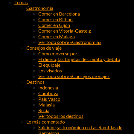
Temas
Gastronomía
Comer en Barcelona
Comer en Bilbao
Comer en Gijón
Comer en Vitoria-Gasteiz
Comer en Málaga
Ver todo sobre «Gastronomía»
Consejos de viaje
Cómo moverse por…
El dinero, las tarjetas de crédito y débito
El equipaje
Los visados
Ver todo sobre «Consejos de viaje»
Destinos
Indonesia
Camboya
País Vasco
Malasia
Rusia
Ver todos los destinos
Lo más comentado
Suicidio gastronómico en Las Ramblas de
Barcelona