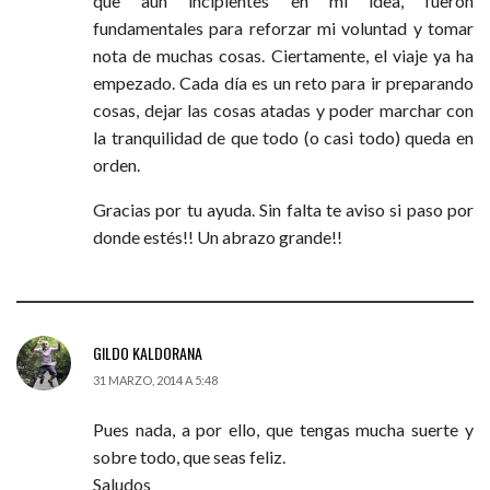
que aun incipientes en mi idea, fueron
fundamentales para reforzar mi voluntad y tomar
nota de muchas cosas. Ciertamente, el viaje ya ha
empezado. Cada día es un reto para ir preparando
cosas, dejar las cosas atadas y poder marchar con
la tranquilidad de que todo (o casi todo) queda en
orden.
Gracias por tu ayuda. Sin falta te aviso si paso por
donde estés!! Un abrazo grande!!
GILDO KALDORANA
31 MARZO, 2014 A 5:48
Pues nada, a por ello, que tengas mucha suerte y
sobre todo, que seas feliz.
Saludos