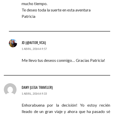
mucho tiempo.
Te deseo toda la suerte en esta aventura
Patricia
JD (@AITOR_VCA)
1 ABRIL, 2014 A 9:57
Me llevo tus deseos conmigo… Gracias Patricia!
DANY (LEGA TRAVELER)
1 ABRIL, 2014 A 9:33
Enhorabuena por la decisión! Yo estoy recién
lleado de un gran viaje y ahora que ha pasado sé