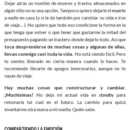
Dejar atrás un montón de enseres y trastos almacenados en
algún sitio no es una opción. Tampoco quiero dejarle el
muerto
a nadie en casa (y si le da también por cambiar su vida e irse
de viaje… ). No quiero que todo eso condicione la forma en la
que tenga que volver o que tener que gastarme la mitad del
presupuesto pagando un trastero donde dejarlo todo. Así que
toca desprenderse de muchas cosas y algunas de ellas,
llevan conmigo casi toda la vida
. No está siendo fácil. Pero
te sientes liberado en cierta manera cuando lo haces. Te
recomiendo librarte de apegos innecesarios, aunque no te
vayas de viaje.
Hay muchas cosas que reestructurar y cambiar.
¡Muchísimas!
No dejo mi actual vida en
standby
para
retomarla tal cual en el futuro. La cambio para quizá
inventarme otra nueva a mi vuelta. Quién sabe.
COMPARTIENDO LA EMOCIÓN.