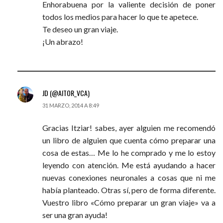
Enhorabuena por la valiente decisión de poner
todos los medios para hacer lo que te apetece.
Te deseo un gran viaje.
¡Un abrazo!
JD (@AITOR_VCA)
31 MARZO, 2014 A 8:49
Gracias Itziar! sabes, ayer alguien me recomendó
un libro de alguien que cuenta cómo preparar una
cosa de estas… Me lo he comprado y me lo estoy
leyendo con atención. Me está ayudando a hacer
nuevas conexiones neuronales a cosas que ni me
había planteado. Otras sí, pero de forma diferente.
Vuestro libro «Cómo preparar un gran viaje» va a
ser una gran ayuda!