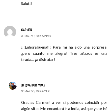
Salut!!
CARMEN
30 MARZO, 2014 A 21:15
¡¡¡Enhorabuena!!! Para mí ha sido una sorpresa,
¡pero cuánto me alegro! Tres añazos es una
tirada… ¡a disfrutar!
JD (@AITOR_VCA)
30 MARZO, 2014 A 21:41
Gracias Carmen! a ver si podemos coincidir por
algún sitio. Me encantará ir a India, así que ya te iré