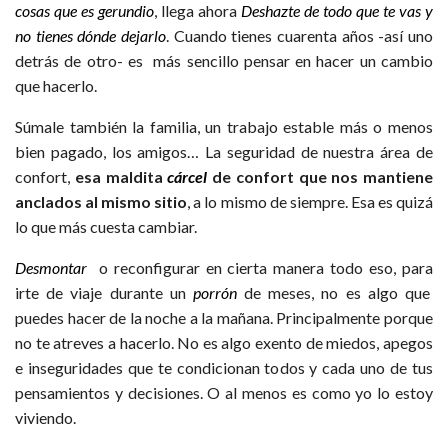
cosas que es gerundio
, llega ahora
Deshazte de todo que te vas y
no tienes dónde dejarlo
. Cuando tienes cuarenta años -así uno
detrás de otro- es más sencillo pensar en hacer un cambio
que hacerlo.
Súmale también la familia, un trabajo estable más o menos
bien pagado, los amigos… La seguridad de nuestra área de
confort,
esa maldita
cárcel
de confort que nos mantiene
anclados al mismo sitio
, a lo mismo de siempre. Esa es quizá
lo que más cuesta cambiar.
Desmontar
o reconfigurar en cierta manera todo eso, para
irte de viaje durante un
porrón
de meses, no es algo que
puedes hacer de la noche a la mañana. Principalmente porque
no te atreves a hacerlo. No es algo exento de miedos, apegos
e inseguridades que te condicionan todos y cada uno de tus
pensamientos y decisiones. O al menos es como yo lo estoy
viviendo.