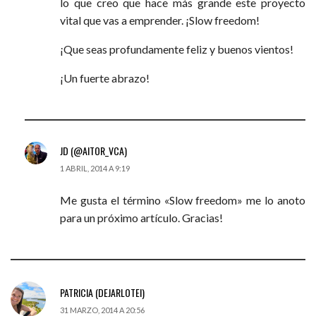
lo que creo que hace más grande este proyecto
vital que vas a emprender. ¡Slow freedom!
¡Que seas profundamente feliz y buenos vientos!
¡Un fuerte abrazo!
JD (@AITOR_VCA)
1 ABRIL, 2014 A 9:19
Me gusta el término «Slow freedom» me lo anoto
para un próximo artículo. Gracias!
PATRICIA (DEJARLOTEI)
31 MARZO, 2014 A 20:56