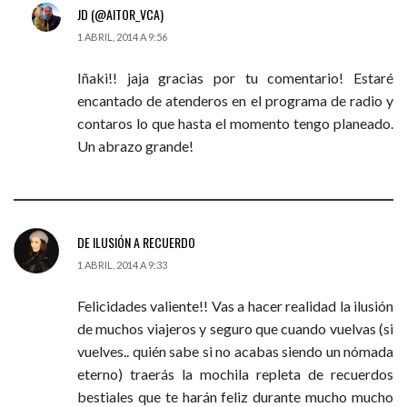
JD (@AITOR_VCA)
1 ABRIL, 2014 A 9:56
Iñaki!! jaja gracias por tu comentario! Estaré
encantado de atenderos en el programa de radio y
contaros lo que hasta el momento tengo planeado.
Un abrazo grande!
DE ILUSIÓN A RECUERDO
1 ABRIL, 2014 A 9:33
Felicidades valiente!! Vas a hacer realidad la ilusión
de muchos viajeros y seguro que cuando vuelvas (si
vuelves.. quién sabe si no acabas siendo un nómada
eterno) traerás la mochila repleta de recuerdos
bestiales que te harán feliz durante mucho mucho