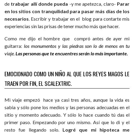
de
trabajar allí donde pueda
-y me apetezca, claro-
Parar
en los sitios con tranquilidad para pasar más días de los
necesarios
. Escribir y trabajar en el blog para contarte mis
experiencias sin las prisas de tener mucho más que hacer.
Como me dijo el hombre que compró antes de ayer mi
guitarra:
los monumentos y las piedras son lo de menos en tu
viaje.
Las personas que te encuentres serán lo más importante.
EMOCIONADO COMO UN NIÑO AL QUE LOS REYES MAGOS LE
TRAEN POR FIN, EL SCALEXTRIC.
Mi viaje empezó hace ya casi tres años, aunque la vida es
sabia y sólo pone los medios y las personas adecuadas en el
sitio y momento adecuado. Y sólo lo hace cuando tú das el
primer paso. Empezando por uno mismo. Así que lo di y el
resto fue llegando solo.
Logré que mi
hipoteca me