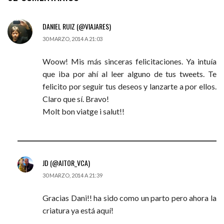
DANIEL RUIZ (@VIAJARES)
30 MARZO, 2014 A 21:03
Woow! Mis más sinceras felicitaciones. Ya intuía
que iba por ahí al leer alguno de tus tweets. Te
felicito por seguir tus deseos y lanzarte a por ellos.
Claro que sí. Bravo!
Molt bon viatge i salut!!
JD (@AITOR_VCA)
30 MARZO, 2014 A 21:39
Gracias Dani!! ha sido como un parto pero ahora la
criatura ya está aquí!