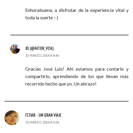
Enhorabuena, a disfrutar de la experiencia vital y
toda la suerte :-)
JD (@AITOR_VCA)
31 MARZO, 2014 A 8:46
Gracias José Luis! Ahi estamos para contarlo y
compartirlo, aprendiendo de los que llevan más
recorrido hecho que yo. Un abrazo!
ITZIAR - UN GRAN VIAJE
31 MARZO, 2014 A 0:06