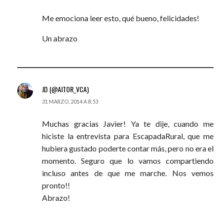
Me emociona leer esto, qué bueno, felicidades!
Un abrazo
JD (@AITOR_VCA)
31 MARZO, 2014 A 8:53
Muchas gracias Javier! Ya te dije, cuando me
hiciste la entrevista para EscapadaRural, que me
hubiera gustado poderte contar más, pero no era el
momento. Seguro que lo vamos compartiendo
incluso antes de que me marche. Nos vemos
pronto!!
Abrazo!