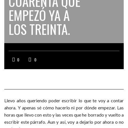
CUARENTA QUE
EMPEZÓ YA A
LOS TREINTA.
0
0
Llevo años queriendo poder escribir lo que te voy a contar
ahora. Y apenas sé cómo hacerlo ni por dónde empezar. Las
horas que llevo con esto y las veces que he borrado y vuelto a
escribir este párrafo. Aun y así, voy a dejarlo por ahora o no