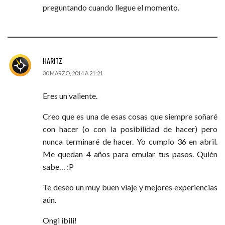
preguntando cuando llegue el momento.
HARITZ
30 MARZO, 2014 A 21:21
Eres un valiente.
Creo que es una de esas cosas que siempre soñaré
con hacer (o con la posibilidad de hacer) pero
nunca terminaré de hacer. Yo cumplo 36 en abril.
Me quedan 4 años para emular tus pasos. Quién
sabe… :P
Te deseo un muy buen viaje y mejores experiencias
aún.
Ongi ibili!