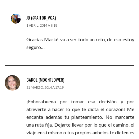
JD (@AITOR_VCA)
1 ABRIL, 2014 A 9:18
Gracias María! va a ser todo un reto, de eso estoy
seguro…
CAROL (MOONFLOWER)
31 MARZO, 2014 A 17:19
¡Enhorabuena por tomar esa decisión y por
atreverte a hacer lo que te dicta el corazón! Me
encanta además tu planteamiento. No marcarte
una ruta fija. Dejarte llevar por lo que el camino, el
viaje en sí mismo o tus propios anhelos te dicten es