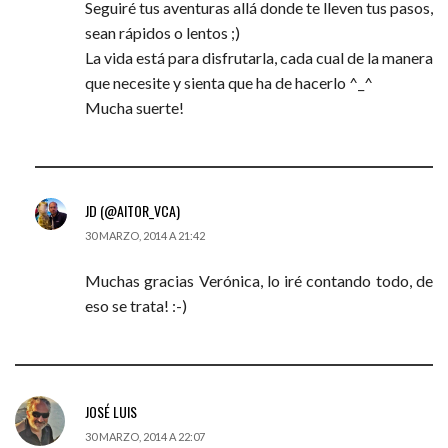
Seguiré tus aventuras allá donde te lleven tus pasos,
sean rápidos o lentos ;)
La vida está para disfrutarla, cada cual de la manera
que necesite y sienta que ha de hacerlo ^_^
Mucha suerte!
JD (@AITOR_VCA)
30 MARZO, 2014 A 21:42
Muchas gracias Verónica, lo iré contando todo, de
eso se trata! :-)
JOSÉ LUIS
30 MARZO, 2014 A 22:07