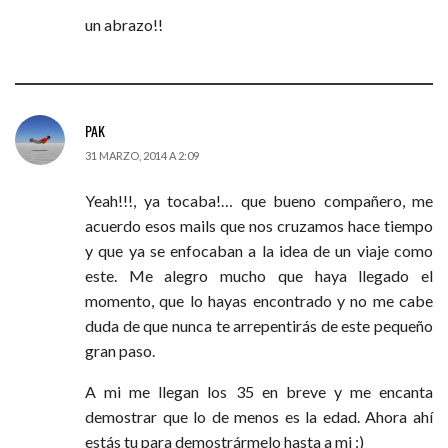
un abrazo!!
PAK
31 MARZO, 2014 A 2:09
Yeah!!!, ya tocaba!… que bueno compañero, me
acuerdo esos mails que nos cruzamos hace tiempo
y que ya se enfocaban a la idea de un viaje como
este. Me alegro mucho que haya llegado el
momento, que lo hayas encontrado y no me cabe
duda de que nunca te arrepentirás de este pequeño
gran paso.
A mi me llegan los 35 en breve y me encanta
demostrar que lo de menos es la edad. Ahora ahí
estás tu para demostrármelo hasta a mi ;)