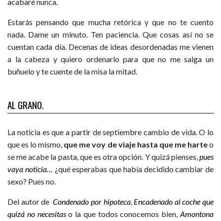
acabaré nunca.
Estarás pensando que mucha retórica y que no te cuento
nada. Dame un minuto. Ten paciencia. Que cosas así no se
cuentan cada día. Decenas de ideas desordenadas me vienen
a la cabeza y quiero ordenarlo para que no me salga un
buñuelo y te cuente de la misa la mitad.
AL GRANO.
La noticia es que a partir de septiembre cambio de vida. O lo
que es lo mismo,
que me voy de viaje hasta que me harte
o
se me acabe la pasta, que es otra opción. Y quizá pienses,
pues
vaya noticia…
¿qué esperabas que había decidido cambiar de
sexo? Pues no.
Del autor de
Condenado por hipoteca
,
Encadenado al coche que
quizá no necesitas
o la que todos conocemos bien,
Amontona