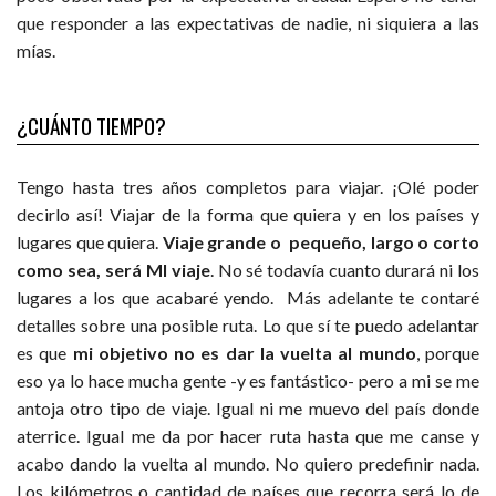
que responder a las expectativas de nadie, ni siquiera a las
mías.
¿CUÁNTO TIEMPO?
Tengo hasta tres años completos para viajar. ¡Olé poder
decirlo así! Viajar de la forma que quiera y en los países y
lugares que quiera.
Viaje grande o pequeño, largo o corto
como sea, será MI viaje
. No sé todavía cuanto durará ni los
lugares a los que acabaré yendo. Más adelante te contaré
detalles sobre una posible ruta. Lo que sí te puedo adelantar
es que
mi objetivo no es dar la vuelta al mundo
, porque
eso ya lo hace mucha gente -y es fantástico- pero a mi se me
antoja otro tipo de viaje. Igual ni me muevo del país donde
aterrice. Igual me da por hacer ruta hasta que me canse y
acabo dando la vuelta al mundo. No quiero predefinir nada.
Los kilómetros o cantidad de países que recorra será lo de