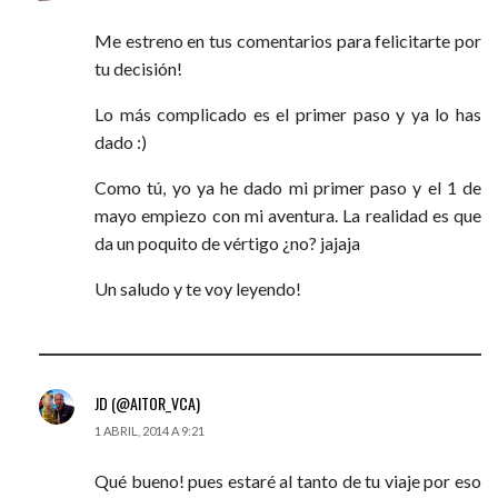
Me estreno en tus comentarios para felicitarte por
tu decisión!
Lo más complicado es el primer paso y ya lo has
dado :)
Como tú, yo ya he dado mi primer paso y el 1 de
mayo empiezo con mi aventura. La realidad es que
da un poquito de vértigo ¿no? jajaja
Un saludo y te voy leyendo!
JD (@AITOR_VCA)
1 ABRIL, 2014 A 9:21
Qué bueno! pues estaré al tanto de tu viaje por eso