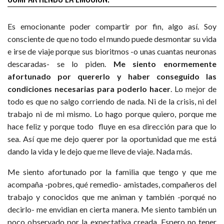
Es emocionante poder compartir por fin, algo así. Soy
consciente de que no todo el mundo puede desmontar su vida
e irse de viaje porque sus bioritmos -o unas cuantas neuronas
descaradas- se lo piden.
Me siento enormemente
afortunado por quererlo y haber conseguido las
condiciones necesarias para poderlo hacer
. Lo mejor de
todo es que no salgo corriendo de nada. Ni de la crisis, ni del
trabajo ni de mi mismo. Lo hago porque quiero, porque me
hace feliz y porque todo fluye en esa dirección para que lo
sea. Así que me dejo querer por la oportunidad que me está
dando la vida y le dejo que me lleve de viaje. Nada más.
Me siento afortunado por la familia que tengo y que me
acompaña -pobres, qué remedio- amistades, compañeros del
trabajo y conocidos que me animan y también -porqué no
decirlo- me envidian en cierta manera. Me siento también un
poco observado por la expectativa creada. Espero no tener