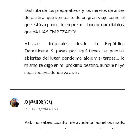
Disfruta de los preparativos y los nervios de antes
de partir… que son parte de un gran viaje como el
que estás a punto de empezar… bueno, que diablos,
que YA HAS EMPEZADO!.
Abrazos tropicales desde la República
Dominicana. Si pasas por aquí tienes las puertas
abiertas del lugar donde me aloje y si tardas… lo
mismo te digo en mi próximo destino, aunque ni yo
sepa todavía donde va a ser.
JD (@AITOR_VCA)
31 MARZO, 2014 A 8:50
Pak, no sabes cuánto me ayudaron aquellos mails,