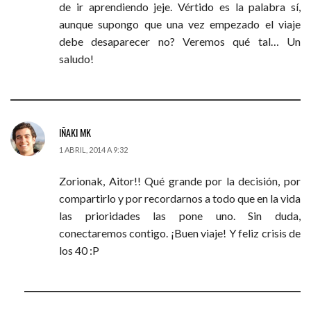
de ir aprendiendo jeje. Vértido es la palabra sí,
aunque supongo que una vez empezado el viaje
debe desaparecer no? Veremos qué tal… Un
saludo!
IÑAKI MK
1 ABRIL, 2014 A 9:32
Zorionak, Aitor!! Qué grande por la decisión, por
compartirlo y por recordarnos a todo que en la vida
las prioridades las pone uno. Sin duda,
conectaremos contigo. ¡Buen viaje! Y feliz crisis de
los 40 :P