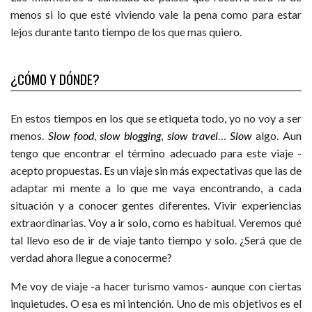
menos si lo que esté viviendo vale la pena como para estar
lejos durante tanto tiempo de los que mas quiero.
¿CÓMO Y DÓNDE?
En estos tiempos en los que se etiqueta todo, yo no voy a ser
menos.
Slow food
,
slow blogging
,
slow travel
…
Slow
algo. Aun
tengo que encontrar el término adecuado para este viaje -
acepto propuestas. Es un viaje sin más expectativas que las de
adaptar mi mente a lo que me vaya encontrando, a cada
situación y a conocer gentes diferentes. Vivir experiencias
extraordinarias. Voy a ir solo, como es habitual. Veremos qué
tal llevo eso de ir de viaje tanto tiempo y solo. ¿Será que de
verdad ahora llegue a conocerme?
Me voy de viaje -a hacer turismo vamos- aunque con ciertas
inquietudes. O esa es mi intención. Uno de mis objetivos es el