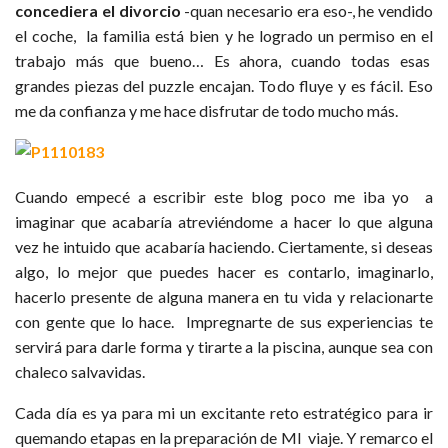
concediera el divorcio
-quan necesario era eso-, he vendido
el coche, la familia está bien y he logrado un permiso en el
trabajo más que bueno… Es ahora, cuando todas esas
grandes piezas del puzzle encajan. Todo fluye y es fácil. Eso
me da confianza y me hace disfrutar de todo mucho más.
Cuando empecé a escribir este blog poco me iba yo a
imaginar que acabaría atreviéndome a hacer lo que alguna
vez he intuido que acabaría haciendo. Ciertamente, si deseas
algo, lo mejor que puedes hacer es contarlo, imaginarlo,
hacerlo presente de alguna manera en tu vida y relacionarte
con gente que lo hace. Impregnarte de sus experiencias te
servirá para darle forma y tirarte a la piscina, aunque sea con
chaleco salvavidas.
Cada día es ya para mi un excitante reto estratégico para ir
quemando etapas en la preparación de MI viaje. Y remarco el