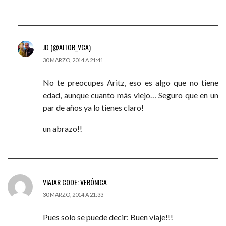
JD (@AITOR_VCA)
30 MARZO, 2014 A 21:41
No te preocupes Aritz, eso es algo que no tiene
edad, aunque cuanto más viejo… Seguro que en un
par de años ya lo tienes claro!
un abrazo!!
VIAJAR CODE: VERÓNICA
30 MARZO, 2014 A 21:33
Pues solo se puede decir: Buen viaje!!!