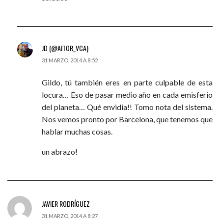
JD (@AITOR_VCA)
31 MARZO, 2014 A 8:52
Gildo, tú también eres en parte culpable de esta
locura… Eso de pasar medio año en cada emisferio
del planeta… Qué envidia!! Tomo nota del sistema.
Nos vemos pronto por Barcelona, que tenemos que
hablar muchas cosas.
un abrazo!
JAVIER RODRÍGUEZ
31 MARZO, 2014 A 8:27