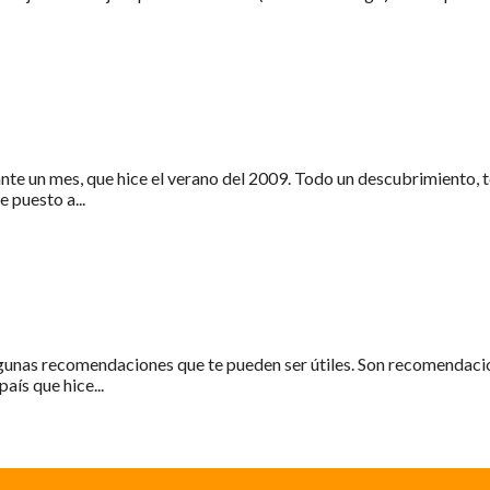
nte un mes, que hice el verano del 2009. Todo un descubrimiento, t
 puesto a...
algunas recomendaciones que te pueden ser útiles. Son recomendaci
aís que hice...