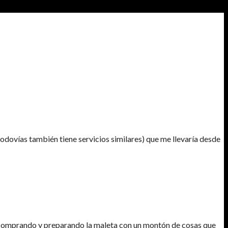
ovías también tiene servicios similares) que me llevaría desde
pasé comprando y preparando la maleta con un montón de cosas que