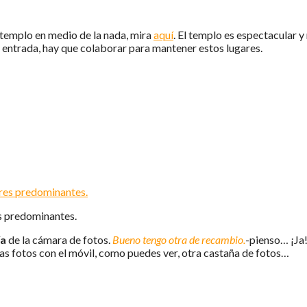
 templo en medio de la nada, mira
aquí
. El templo es espectacular y
a entrada, hay que colaborar para mantener estos lugares.
s predominantes.
ía
de la cámara de fotos.
Bueno tengo otra de recambio.
-pienso… ¡Ja
as fotos con el móvil, como puedes ver, otra castaña de fotos…