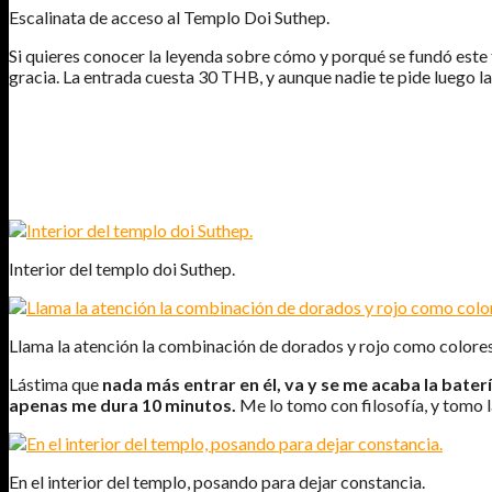
Escalinata de acceso al Templo Doi Suthep.
Si quieres conocer la leyenda sobre cómo y porqué se fundó este
gracia. La entrada cuesta 30 THB, y aunque nadie te pide luego l
Interior del templo doi Suthep.
Llama la atención la combinación de dorados y rojo como colore
Lástima que
nada más entrar en él, va y se me acaba la bater
apenas me dura 10 minutos.
Me lo tomo con filosofía, y tomo l
En el interior del templo, posando para dejar constancia.