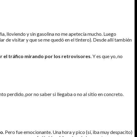
aña, lloviendo y sin gasolina no me apetecía mucho. Luego
ar de visitar y que se me quedó en el tintero). Desde allí también
 el tráfico mirando por los retrovisores
. Y es que yo, no
to perdido, por no saber si llegaba o no al sitio en concreto.
do
. Pero fue emocionante. Una hora y pico (sí, iba muy despacito)