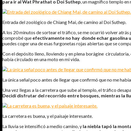
para ir al Wat Phrathat o Doi Suthep
, un magnífico templo en 
Entrada del zoológico de Chiang Mai, de camino al Doi Suthep.
A los 20 minutos de sortear el tráfico, se me ocurrió volver atrá
comprobé que
efectivamente no hay donde echar gasolina u
puedes coger una de esas furgonetas rojas abiertas que se compar
Con el depósito lleno, lloviendo y en plena borágine circulatoria,
había circulado en una moto en mi vida.
La única señal poco antes de llegar que confirmó que no me había
Una vez llegas a la carretera que sube al templo, el tráfico desapa
Decidí disfrutar del recorrido entre bosques, mientras la l
La carretera es buena, y el paisaje interesante.
La lluvia se intensificó a medio camino, y
la niebla tapó la mon