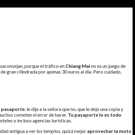
desaconsejan, porque el tráfico en
Chiang Mai
no es un juego de
 de gran cilindrada por apenas 30 euros al día. Pero cuidado,
i pasaporte
, le dije a la señora que no, que le dejo una copia y
 muchos cometen el error de hacer.
Tu pasaporte lo es todo
oteles o incluso agencias turísticas.
dad antigua a ver los templos, quizá mejor
aprovechar la moto