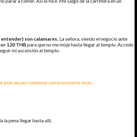
o parar a comer. Así lo hice. Me salgo de la carretera en un
o entender) son calamares.
La señora, viendo el negocio ante
or 120 THB
para que no me moje hasta llegar al templo. Accedo
seguir mi ascensión al templo.
e todo sea por colaborar con la economía local…
 la pena llegar hasta allí.