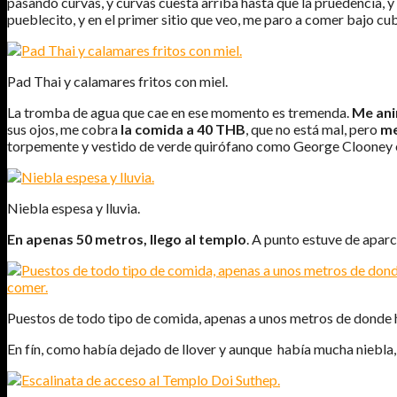
pasando curvas, y curvas cuesta arriba hasta que la pruedencia, y 
pueblecito, y en el primer sitio que veo, me paro a comer bajo cub
Pad Thai y calamares fritos con miel.
La tromba de agua que cae en ese momento es tremenda.
Me ani
sus ojos, me cobra
la comida a 40 THB
, que no está mal, pero
m
torpemente y vestido de verde quirófano como George Clooney
Niebla espesa y lluvia.
En apenas 50 metros, llego al templo
. A punto estuve de apar
Puestos de todo tipo de comida, apenas a unos metros de donde 
En fín, como había dejado de llover y aunque había mucha niebla, me