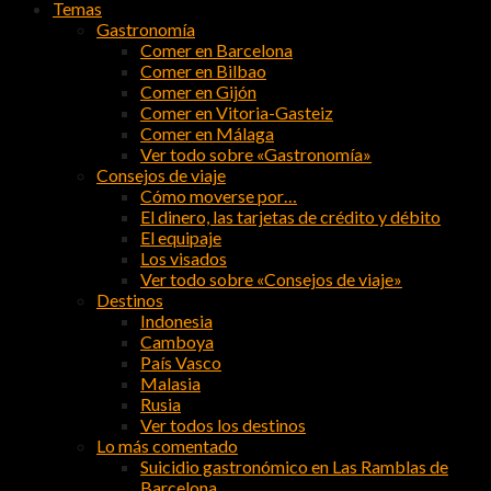
Temas
Gastronomía
Comer en Barcelona
Comer en Bilbao
Comer en Gijón
Comer en Vitoria-Gasteiz
Comer en Málaga
Ver todo sobre «Gastronomía»
Consejos de viaje
Cómo moverse por…
El dinero, las tarjetas de crédito y débito
El equipaje
Los visados
Ver todo sobre «Consejos de viaje»
Destinos
Indonesia
Camboya
País Vasco
Malasia
Rusia
Ver todos los destinos
Lo más comentado
Suicidio gastronómico en Las Ramblas de
Barcelona