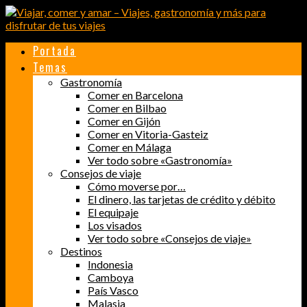
Portada
Temas
Gastronomía
Comer en Barcelona
Comer en Bilbao
Comer en Gijón
Comer en Vitoria-Gasteiz
Comer en Málaga
Ver todo sobre «Gastronomía»
Consejos de viaje
Cómo moverse por…
El dinero, las tarjetas de crédito y débito
El equipaje
Los visados
Ver todo sobre «Consejos de viaje»
Destinos
Indonesia
Camboya
País Vasco
Malasia