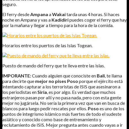
seguro.
El ferry desde
Ampana
a
Wakai
tarda unas 4 horas. Si haces
noche en Ampana y vas a
Kadidiri
puedes coger el ferry que hay
por la mañana y llegar a tiempo para la hora de la comida.
Horarios entre los puertos de las Islas Togean.
Puesto de mando del ferry que te lleva entre las islas.
IMPORANTE:
Cuando alguien que conociste en
Bali
, te llama
para decirte que
mejor no pises Poso
porque el ejército está
intentando capturar a los terroristas de ISIS que asesinaron a
los periodistas en
Siria
, es por algo. Es verdad que muchos
extranjeros pasan por allí y no pasa nada, pero con esta gente
mejor no jugársela. No sería la primera vez que van en busca de
blancos para luego pedir rescates por ellos.
Poso
es uno de los
puntos de integrismo islámico más fuertes de todo el sudeste
asiático y conocido como base de entrenamiento y
reclutamiento de ISIS. Mejor pregunta antes cuando vayas a ir