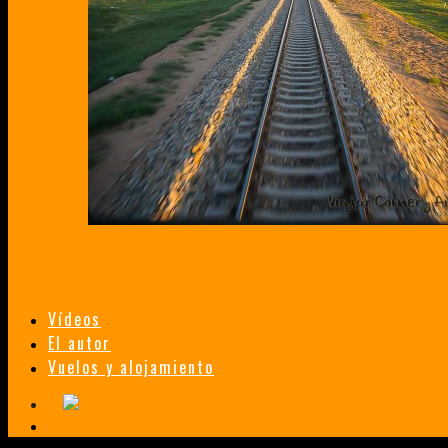
TRANSMONGOLIANO
UN FASCINANTE VIAJE EN TREN DESDE PEKÍN A SAN PETERSBURGO.
Vídeos
El autor
Vuelos y alojamiento