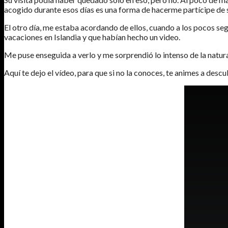
acogido durante esos días es una forma de hacerme partícipe de s
El otro día, me estaba acordando de ellos, cuando a los pocos s
vacaciones en Islandia y que habían hecho un video.
Me puse enseguida a verlo y me sorprendió lo intenso de la natura
Aquí te dejo el vídeo, para que si no la conoces, te animes a descu