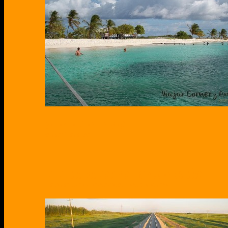
VENEZUELA EN UN MES
¡CHAMO TÚ ESTÁS LOCO!
TAILANDIA, MALASIA Y SINGAPUR EN 33 DÍAS
HISTORIAS DE UN PRIMER ENCUENTRO CON LA CULTURA ASIÁTICA