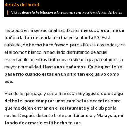
Vistas desde la habitación a la zona en construcción, detrás del hotel.
Instalado en la sensacional habitación,
me subo a darme un
baño a la tan deseada piscina en la planta 57.
Está
nublado,
de hecho hace fresco
, pero allí estamos todos, con
el albornoz blanco inmaculado disfrutando de aquel
espectáculo mientras tiritamos en silencio y aparentamos la
mayor normalidad.
Hasta nos bañamos. Qué agustito se
pasa frío cuando estás en un sitio tan exclusivo como
ese.
Viendo lo que pago y que allí se está muy agusto,
sólo salgo
del hotel para comprar unas camisetas decentes para
que me dejen entrar en el restaurante y el club
por la
noche. Después de tanto trote por
Tailandia
y
Malaysia
,
mi
fondo de armario está hecho trizas
.