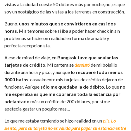
vistas a la ciudad cueste 50 dólares más por noche, no, es que
soy un nostálgico de las vistas a los terrenos en construcción.
Bueno,
unos minutos que se convirtieron en casi dos
horas
. Mis temores sobre si iba a poder hacer check in sin
problemas se hicieron realidad en forma de amable y
perfecta recepcionista.
A eso de mitad de viaje, en
Bangkok tuve que anular las
tarjetas de crédito
. Mi cartera se
despistó
de mi bolsillo
durante una hora y pico, y aunque
lo recuperé todo menos
3000 baths
, casualmente mis tarjetas de crédito dejaron de
funcionar. Así que
sólo me quedaba la de débito
. Lo que
no
me esperaba es que me cobraran toda la estancia por
adelantado
más un crédito de 200 dólares, por si me
apetecia gastar un poquito mas…
Lo que me estaba temiendo se hizo realidad en un
plis
.
Lo
siento, pero su tarjeta no es válida para pagar su estancia entre