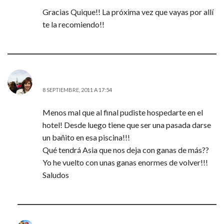
Gracias Quique!! La próxima vez que vayas por allí
te la recomiendo!!
M.C.
8 SEPTIEMBRE, 2011 A 17:54
Menos mal que al final pudiste hospedarte en el
hotel! Desde luego tiene que ser una pasada darse
un bañito en esa piscina!!!
Qué tendrá Asia que nos deja con ganas de más??
Yo he vuelto con unas ganas enormes de volver!!!
Saludos