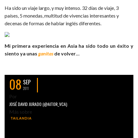
Ha sido un viaje largo, y muy intenso. 32 días de viaje, 3
países, 5 monedas, multitud de vivencias interesantes y
decenas
de formas de hablar inglés diferentes.
Mi primera experiencia en Asia ha sido todo un éxito y
siento ya unas
ganitas
de volver…
08
SEP
2011
Por
JOSÉ DAVID JURADO (@AITOR_VCA)
Más sobre
TAILANDIA