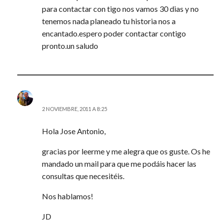
para contactar con tigo nos vamos 30 dias y no
tenemos nada planeado tu historia nos a
encantado.espero poder contactar contigo
pronto.un saludo
JD (@AITOR_VCA)
2 NOVIEMBRE, 2011 A 8:25
Hola Jose Antonio,
gracias por leerme y me alegra que os guste. Os he
mandado un mail para que me podáis hacer las
consultas que necesitéis.
Nos hablamos!
JD