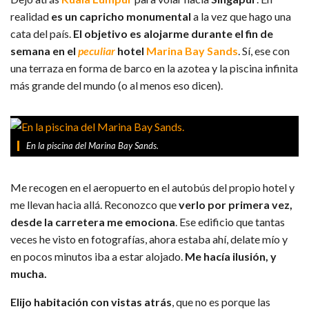
realidad
es un capricho monumental
a la vez que hago una
cata del país.
El objetivo es alojarme durante el fin de
semana en el
peculiar
hotel
Marina Bay Sands
. Sí, ese con
una terraza en forma de barco en la azotea y la piscina infinita
más grande del mundo (o al menos eso dicen).
En la piscina del Marina Bay Sands.
Me recogen en el aeropuerto en el autobús del propio hotel y
me llevan hacia allá. Reconozco que
verlo por primera vez,
desde la carretera me emociona
. Ese edificio que tantas
veces he visto en fotografías, ahora estaba ahí, delate mío y
en pocos minutos iba a estar alojado.
Me hacía ilusión, y
mucha.
Elijo habitación con vistas atrás
, que no es porque las