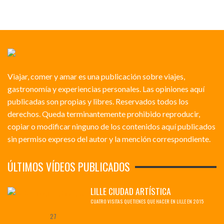
Viajar, comer y amar es una publicación sobre viajes,
gastronomía y experiencias personales. Las opiniones aquí
publicadas son propias y libres. Reservados todos los
derechos. Queda terminantemente prohibido reproducir,
copiar o modificar ninguno de los contenidos aquí publicados
sin permiso expreso del autor y la mención correspondiente.
ÚLTIMOS VÍDEOS PUBLICADOS
LILLE CIUDAD ARTÍSTICA
CUATRO VISITAS QUE TIENES QUE HACER EN LILLE EN 2015
27