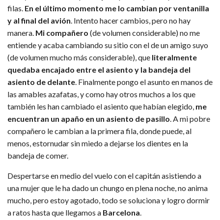
filas.
En el último momento me lo cambian por ventanilla
y al final del avión
. Intento hacer cambios, pero no hay
manera.
Mi compañero
(de volumen considerable) no me
entiende y acaba cambiando su sitio con el de un amigo suyo
(de volumen mucho más considerable), que
literalmente
quedaba encajado entre el asiento y la bandeja del
asiento de delante
. Finalmente pongo el asunto en manos de
las amables azafatas, y como hay otros muchos a los que
también les han cambiado el asiento que habían elegido,
me
encuentran un apaño en un asiento de pasillo
. A mi pobre
compañero le cambian a la primera fila, donde puede, al
menos, estornudar sin miedo a dejarse los dientes en la
bandeja de comer.
Despertarse en medio del vuelo con el capitán asistiendo a
una mujer que le ha dado un chungo en plena noche, no anima
mucho, pero estoy agotado, todo se soluciona y logro dormir
a ratos hasta que llegamos a
Barcelona
.