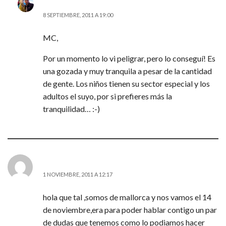
JD (@AITOR_VCA)
8 SEPTIEMBRE, 2011 A 19:00
MC,
Por un momento lo vi peligrar, pero lo conseguí! Es
una gozada y muy tranquila a pesar de la cantidad
de gente. Los niños tienen su sector especial y los
adultos el suyo, por si prefieres más la
tranquilidad… :-)
JOSE ANTONIO
1 NOVIEMBRE, 2011 A 12:17
hola que tal ,somos de mallorca y nos vamos el 14
de noviembre,era para poder hablar contigo un par
de dudas que tenemos como lo podiamos hacer