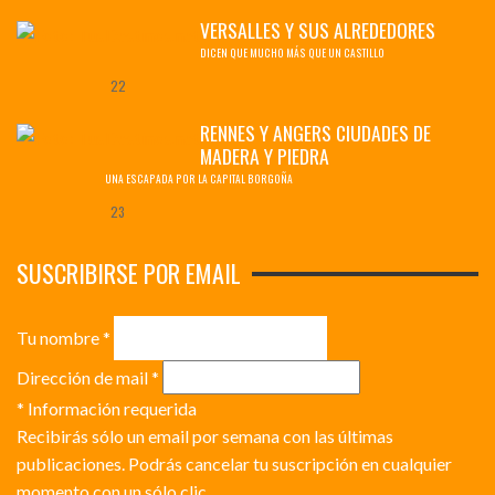
VERSALLES Y SUS ALREDEDORES
DICEN QUE MUCHO MÁS QUE UN CASTILLO
22
RENNES Y ANGERS CIUDADES DE
MADERA Y PIEDRA
UNA ESCAPADA POR LA CAPITAL BORGOÑA
23
SUSCRIBIRSE POR EMAIL
Tu nombre
*
Dirección de mail
*
*
Información requerida
Recibirás sólo un email por semana con las últimas
publicaciones. Podrás cancelar tu suscripción en cualquier
momento con un sólo clic.