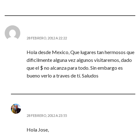
JOSE MARTIN
28 FEBRERO, 2012 A 22:22
Hola desde Mexico, Que lugares tan hermosos que
dificilmente alguna vez algunos visitaremos, dado
que el $ no alcanza para todo. Sin embargo es
bueno verlo a traves de tí. Saludos
JD (@AITOR_VCA)
28 FEBRERO, 2012 A 23:55
Hola Jose,