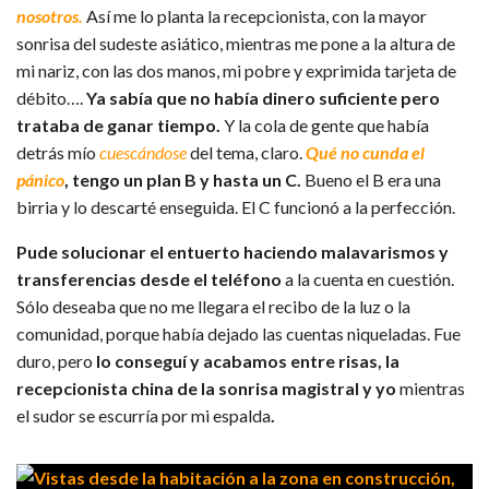
nosotros.
Así me lo planta la recepcionista, con la mayor
sonrisa del sudeste asiático, mientras me pone a la altura de
mi nariz, con las dos manos, mi pobre y exprimida tarjeta de
débito….
Ya sabía que no había dinero suficiente pero
trataba de ganar tiempo.
Y la cola de gente que había
detrás mío
cuescándose
del tema, claro.
Qué no cunda el
pánico
, tengo un plan B y hasta un C.
Bueno el B era una
birria y lo descarté enseguida. El C funcionó a la perfección.
Pude solucionar el entuerto haciendo malavarismos y
transferencias desde el teléfono
a la cuenta en cuestión.
Sólo deseaba que no me llegara el recibo de la luz o la
comunidad, porque había dejado las cuentas niqueladas. Fue
duro, pero
lo conseguí y acabamos entre risas, la
recepcionista china de la sonrisa magistral y yo
mientras
el sudor se escurría por mi espalda
.