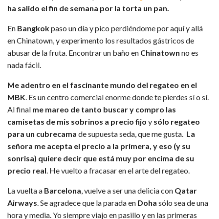
ha salido el fin de semana por la torta un pan.
En
Bangkok
paso un día y pico perdiéndome por aquí y allá
en Chinatown, y experimento los resultados gástricos de
abusar de la fruta. Encontrar un baño en
Chinatown
no es
nada fácil.
Me adentro en el fascinante mundo del regateo en el
MBK
. Es un centro comercial enorme donde te pierdes sí o sí.
Al final
me mareo de tanto buscar y compro las
camisetas de mis sobrinos a precio fijo
y
sólo regateo
para un cubrecama
de supuesta seda, que me gusta.
La
señora me acepta el precio a la primera, y eso (y su
sonrisa) quiere decir que está muy por encima de su
precio real
. He vuelto a fracasar en el arte del regateo.
La vuelta a
Barcelona
, vuelve a ser una delicia con
Qatar
Airways
. Se agradece que la parada en
Doha
sólo sea de una
hora y media. Yo siempre viajo en pasillo y en las primeras