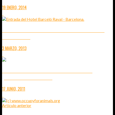
19 ENERO, 2014
1
SAN VALENTÍN EN EL RESTAURANTE B-LOUNGE DEL HOTEL
BARCELÓ RAVAL
3 MARZO, 2013
1
UDON NOODLES – COMIENDO COMO LAS GALLINAS
(BARCELONA-ILLA DIAGONAL)
17 JUNIO, 2011
1
Artículo anterior