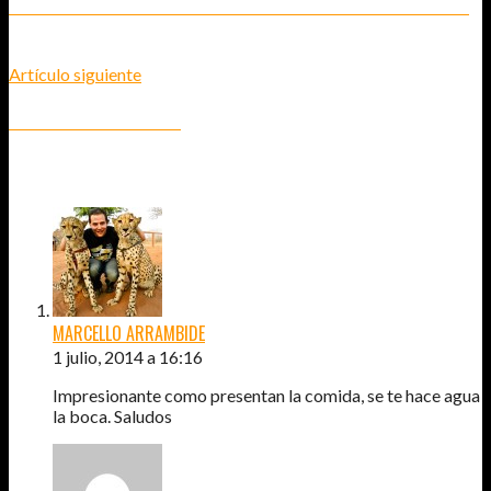
DESCUBRE CÓMO SER UN TURISTA RESPONSABLE CON LOS ANIMALES
Artículo siguiente
PARK GÜELL - BARCELONA
5
COMENTARIOS
MARCELLO ARRAMBIDE
1 julio, 2014 a 16:16
Impresionante como presentan la comida, se te hace agua
la boca. Saludos