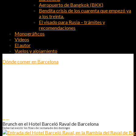
Aeropuerto de Bangkok (BKK)
Bendita crisis de los cuarenta que empezó ya
a los treinta.
El visado para Rusia – trámites y
recomendaciones
Monográficos
Vídeos
El autor
Vuelos y alojamiento
Dónde comer en Barcelona
BRUNCH EN EL HOTEL BARCELÓ
RAVAL DE BARCELONA
DEBERÍAN EXISTIR LOS FINES DE SEMANA DE DOS DOMINGOS
0
0
Brunch en el Hotel Barceló Raval de Barcelona
Deberían existir los fines de semana de dos domingos