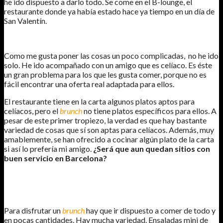
he ido dispuesto a darlo todo. Se come en el B-lounge, el
restaurante donde ya había estado hace ya tiempo en un día de
San Valentín.
Como me gusta poner las cosas un poco complicadas, no he ido
solo. He ido acompañado con un amigo que es celíaco. Es éste
un gran problema para los que les gusta comer, porque no es
fácil encontrar una oferta real adaptada para ellos.
El restaurante tiene en la carta algunos platos aptos para
celíacos, pero el
brunch
no tiene platos específicos para ellos. A
pesar de este primer tropiezo, la verdad es que hay bastante
variedad de cosas que sí son aptas para celíacos. Además, muy
amablemente, se han ofrecido a cocinar algún plato de la carta
si así lo prefería mi amigo.
¿Será que aun quedan sitios con
buen servicio en Barcelona?
Para disfrutar un
brunch
hay que ir dispuesto a comer de todo y
en pocas cantidades. Hay mucha variedad. Ensaladas mini de