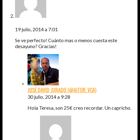
TERESA
19 julio, 2014 a 7:01
Se ve perfecto! Cuánto mas o menos cuesta este
desayuno? Gracias!
JOSÉ DAVID JURADO (@AITOR_VCA)
30 julio, 2014 a 9:28
Hola Teresa, son 25€ creo recordar. Un capricho.