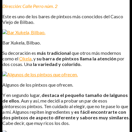
Dirección: Calle Perro núm. 2
Este es uno de los bares de pintxos más conocidos del Casco
Viejo de Bilbao.
Bar Xukela, Bilbao.
Su decoración es
más tradicional
que otros más modernos
como el
Okela
, y
su barra de pintxos llama la atención
por
dos cosas. Una
la variedad y colorido.
Algunos de los pintxos que ofrecen.
Y en segundo lugar,
destaca el pequeño tamaño de lalgunos
de ellos
. Aun y así, me decidí a probar un par de esos
pintorescos pintxos. Ten cuidado al elegir, que no te pase lo que
a mí. Algunos repiten ingredientes y
es fácil encontrarte con
dos pintxos de aspecto diferente y sabores muy similares
.
Cabe decir, que muy ricos los dos.