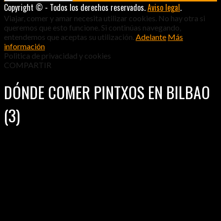
Copyright © - Todos los derechos reservados.
Aviso legal
.
Viajar, comer y amar necesita utilizar cookies. No hay otra si
queremos que esto funcione. Si continúas navegando,
entendemos que aceptas su utilización.
Adelante
Más
información
Politica de privacidad y cookies
COMPARTIR
DÓNDE COMER PINTXOS EN BILBAO
(3)