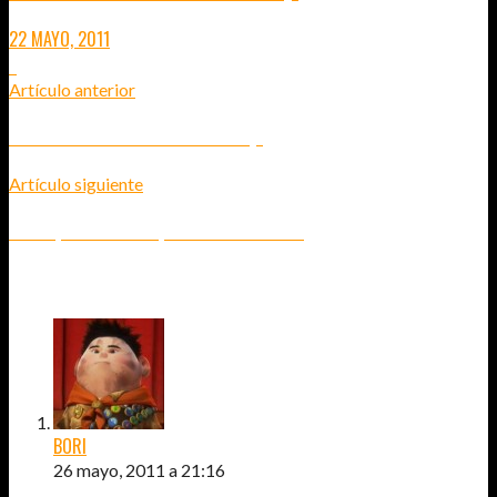
22 MAYO, 2011
7
Artículo anterior
DÓNDE COMER PINTXOS EN BILBAO (2)
Artículo siguiente
BILBAO, MUCHO MÁS QUE UN BUEN PINTXO.
7
COMENTARIOS
BORI
26 mayo, 2011 a 21:16