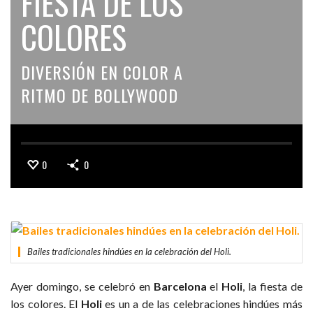
FIESTA DE LOS
COLORES
DIVERSIÓN EN COLOR A
RITMO DE BOLLYWOOD
0
0
Bailes tradicionales hindúes en la celebración del Holi.
Ayer domingo, se celebró en
Barcelona
el
Holi
, la fiesta de
los colores. El
Holi
es un a de las celebraciones hindúes más