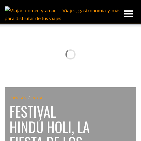
FIESTAS
INDIA
FESTIVAL
HINDÚ HOLI, LA