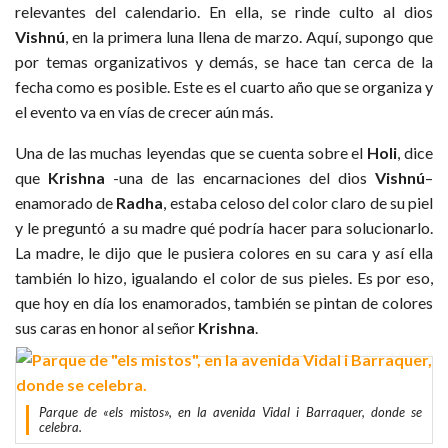
relevantes del calendario. En ella, se rinde culto al dios
Vishnú
, en la primera luna llena de marzo. Aquí, supongo que
por temas organizativos y demás, se hace tan cerca de la
fecha como es posible. Este es el cuarto año que se organiza y
el evento va en vías de crecer aún más.
Una de las muchas leyendas que se cuenta sobre el
Holi
, dice
que
Krishna
-una de las encarnaciones del dios
Vishnú
–
enamorado de
Radha
, estaba celoso del color claro de su piel
y le preguntó a su madre qué podría hacer para solucionarlo.
La madre, le dijo que le pusiera colores en su cara y así ella
también lo hizo, igualando el color de sus pieles. Es por eso,
que hoy en día los enamorados, también se pintan de colores
sus caras en honor al señor
Krishna
.
Parque de «els mistos», en la avenida Vidal i Barraquer, donde se
celebra.