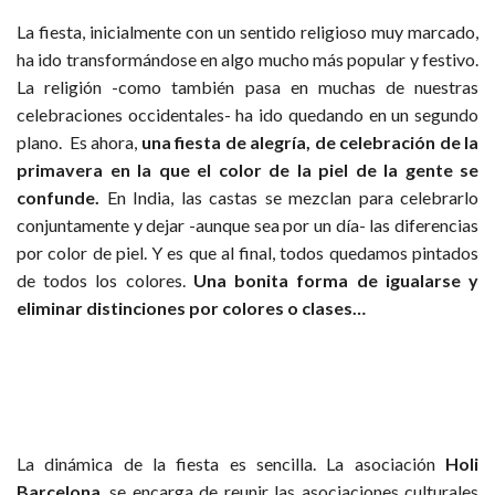
La fiesta, inicialmente con un sentido religioso muy marcado,
ha ido transformándose en algo mucho más popular y festivo.
La religión -como también pasa en muchas de nuestras
celebraciones occidentales- ha ido quedando en un segundo
plano. Es ahora,
una fiesta de alegría, de celebración de la
primavera en la que el color de la piel de la gente se
confunde.
En India, las castas se mezclan para celebrarlo
conjuntamente y dejar -aunque sea por un día- las diferencias
por color de piel. Y es que al final, todos quedamos pintados
de todos los colores.
Una bonita forma de igualarse y
eliminar distinciones por colores o clases…
La dinámica de la fiesta es sencilla. La asociación
Holi
Barcelona
, se encarga de reunir las asociaciones culturales