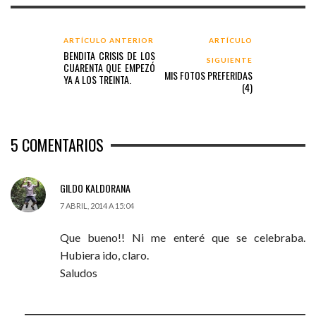
ARTÍCULO ANTERIOR
ARTÍCULO
BENDITA CRISIS DE LOS
SIGUIENTE
CUARENTA QUE EMPEZÓ
MIS FOTOS PREFERIDAS
YA A LOS TREINTA.
(4)
5
COMENTARIOS
GILDO KALDORANA
7 ABRIL, 2014 A 15:04
Que bueno!! Ni me enteré que se celebraba.
Hubiera ido, claro.
Saludos