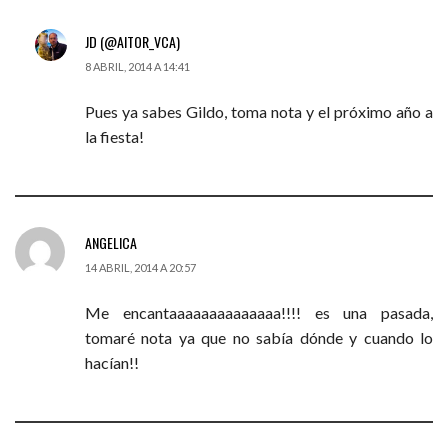
JD (@AITOR_VCA)
8 ABRIL, 2014 A 14:41
Pues ya sabes Gildo, toma nota y el próximo año a
la fiesta!
ANGELICA
14 ABRIL, 2014 A 20:57
Me encantaaaaaaaaaaaaaa!!!! es una pasada,
tomaré nota ya que no sabía dónde y cuando lo
hacían!!