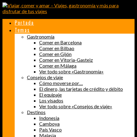
Portada
Temas
Gastronomía
Comer en Barcelona
Comer en Bilbao
Comer en Gijón
Comer en Vitoria-Gasteiz
Comer en Málaga
Ver todo sobre «Gastronomía»
Consejos de viaje
Cómo moverse por…
El dinero, las tarjetas de crédito y débito
El equipaje
Los visados
Ver todo sobre «Consejos de viaje»
Destinos
Indonesia
Camboya
País Vasco
Malasia