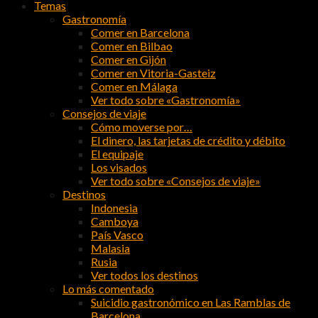
Temas
Gastronomía
Comer en Barcelona
Comer en Bilbao
Comer en Gijón
Comer en Vitoria-Gasteiz
Comer en Málaga
Ver todo sobre «Gastronomía»
Consejos de viaje
Cómo moverse por…
El dinero, las tarjetas de crédito y débito
El equipaje
Los visados
Ver todo sobre «Consejos de viaje»
Destinos
Indonesia
Camboya
País Vasco
Malasia
Rusia
Ver todos los destinos
Lo más comentado
Suicidio gastronómico en Las Ramblas de
Barcelona