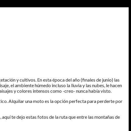
ación y cultivos. En esta época del año (finales de junio) las
aje, el ambiente húmedo incluso la lluvia y las nubes, le hacen
aisajes y colores intensos como -creo- nunca había visto.
tico. Alquilar una moto es la opción perfecta para perderte por
 aquí te dejo estas fotos de la ruta que entre las montañas de