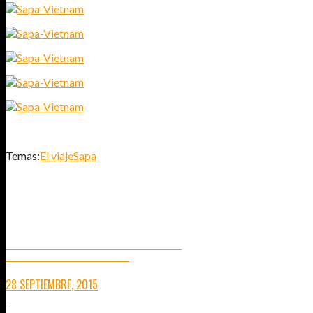
Temas:
El viaje
Sapa
TAMBIÉN TE PUEDE INTERESAR...
RUTA POR VIETNAM DE SUR A NORTE
UNA VISIÓN RÁPIDA DE LOS LUGARES A VISITAR
28 SEPTIEMBRE, 2015
7