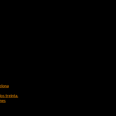
elona
os treinta.
ones