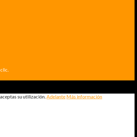
clic.
aceptas su utilización.
Adelante
Más información