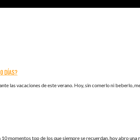
30 DÍAS?
ante las vacaciones de este verano. Hoy, sin comerlo ni beberlo, me
n 10 momentos top de los que siempre se recuerdan, hoy abro una 