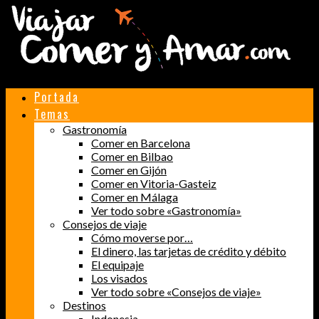
Portada
Temas
Gastronomía
Comer en Barcelona
Comer en Bilbao
Comer en Gijón
Comer en Vitoria-Gasteiz
Comer en Málaga
Ver todo sobre «Gastronomía»
Consejos de viaje
Cómo moverse por…
El dinero, las tarjetas de crédito y débito
El equipaje
Los visados
Ver todo sobre «Consejos de viaje»
Destinos
Indonesia