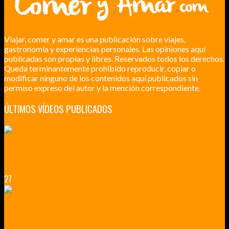
Viajar, comer y amar es una publicación sobre viajes,
gastronomía y experiencias personales. Las opiniones aquí
publicadas son propias y libres. Reservados todos los derechos.
Queda terminantemente prohibido reproducir, copiar o
modificar ninguno de los contenidos aquí publicados sin
permiso expreso del autor y la mención correspondiente.
ÚLTIMOS VÍDEOS PUBLICADOS
LILLE CIUDAD ARTÍSTICA
CUATRO VISITAS QUE TIENES QUE HACER EN LILLE EN 2015
27
VERSALLES Y SUS ALREDEDORES
DICEN QUE MUCHO MÁS QUE UN CASTILLO