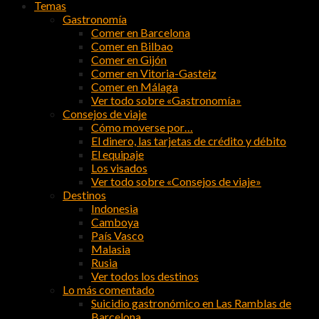
Temas
Gastronomía
Comer en Barcelona
Comer en Bilbao
Comer en Gijón
Comer en Vitoria-Gasteiz
Comer en Málaga
Ver todo sobre «Gastronomía»
Consejos de viaje
Cómo moverse por…
El dinero, las tarjetas de crédito y débito
El equipaje
Los visados
Ver todo sobre «Consejos de viaje»
Destinos
Indonesia
Camboya
País Vasco
Malasia
Rusia
Ver todos los destinos
Lo más comentado
Suicidio gastronómico en Las Ramblas de
Barcelona