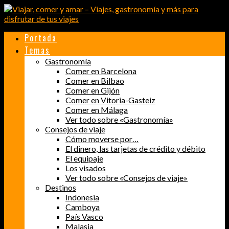
Portada
Temas
Gastronomía
Comer en Barcelona
Comer en Bilbao
Comer en Gijón
Comer en Vitoria-Gasteiz
Comer en Málaga
Ver todo sobre «Gastronomía»
Consejos de viaje
Cómo moverse por…
El dinero, las tarjetas de crédito y débito
El equipaje
Los visados
Ver todo sobre «Consejos de viaje»
Destinos
Indonesia
Camboya
País Vasco
Malasia