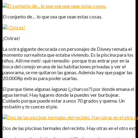
El conjunto de… lo que sea que sean estas cosas.
¡Ostras!
La ostra gigante decorada con personajes de Disney remata el
momento surrealista que estaba viviendo. Es la piscina para los
niños. Allí me metí -qué remedio- porque tras entrar por en la
boca del conejo en una de las habitaciones privadas y ver el
panorama, se me quitaron las ganas. Además hay que pagar las
20.000Rp extras para poder usarlas.
El parque tiene algunas lagunas (¿charcos?) por donde emana el
agua termal. Hay lugares donde la puedes ver burbujear.
Cuidado porque puede estar a unos 70 grados y quema. Un
resbalón y te cueces el pie.
Dos de las piscinas termales del recinto. Hay otras en el otro ext