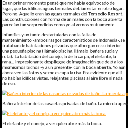
En un primer momento pensé que me había equivocado de
lugar, que las idílicas aguas termales debían estar en otro lugar.
Pero no. Aquello eran las aguas termales del
Tersedio Resort
.
Las construcciones con forma de animales con la boca abierta
parecían tan sorprendidas como yo al vernos mutuamente.
Infantiles y un tanto destartaladas con la falta de
mantenimiento -ambos rasgos característicos de Indonesia-, se
trataban de habitaciones privadas que albergan en su interior
una pequeña piscina (llámalo piscina, llámalo bañera sucia y
rota). La habitación del conejo, la de la carpa, el elefante, la
rana… Impresionante despliegue de imaginación que dejó a los
mismísimos bichos -y a un presente- con la boca abierta. Yo aun
ahora veo las fotos y se me escapa la risa. Era evidente que allí
no habían idílicas vistas, relajantes piscinas al aire libre ni nada
de eso.
Bañera interior de las casaetas privadas de baño. La mierda apenas
El elefante y el conejo, a ver quien abre más la boca.