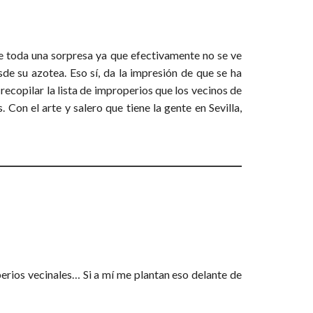
ue toda una sorpresa ya que efectivamente no se ve
sde su azotea. Eso sí, da la impresión de que se ha
recopilar la lista de improperios que los vecinos de
Con el arte y salero que tiene la gente en Sevilla,
perios vecinales… Si a mí me plantan eso delante de