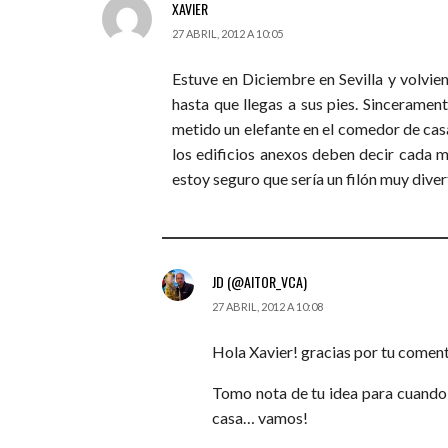
XAVIER
27 ABRIL, 2012 A 10:05
Estuve en Diciembre en Sevilla y volvie
hasta que llegas a sus pies. Sinceramen
metido un elefante en el comedor de casa,
los edificios anexos deben decir cada ma
estoy seguro que sería un filón muy diver
JD (@AITOR_VCA)
27 ABRIL, 2012 A 10:08
Hola Xavier! gracias por tu coment
Tomo nota de tu idea para cuando v
casa… vamos!