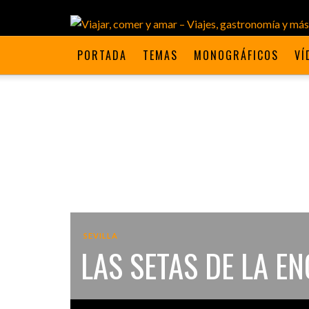
PORTADA
TEMAS
MONOGRÁFICOS
VÍ
SEVILLA
LAS SETAS DE LA E