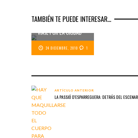
TAMBIÉN TE PUEDE INTERESAR...
SEVILLA 111
GIGAPIXELS. DATE UN
VIAJE POR LA CIUDAD
24 DICIEMBRE, 2010
1
ARTÍCULO ANTERIOR
LA PASSIÓ D'ESPARREGUERA: DETRÁS DEL ESCENARI