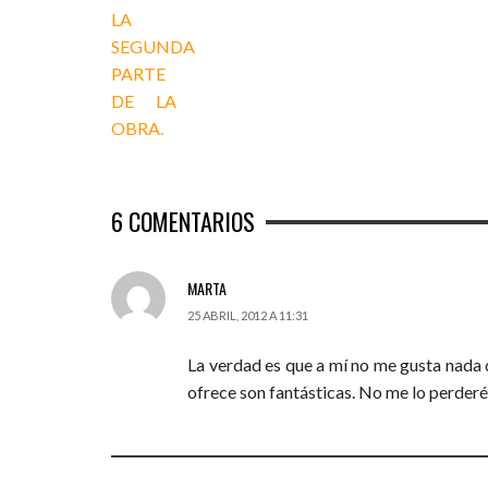
6
COMENTARIOS
MARTA
25 ABRIL, 2012 A 11:31
La verdad es que a mí no me gusta nada d
ofrece son fantásticas. No me lo perderé 