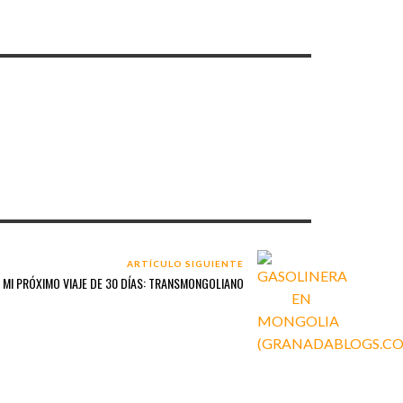
ARTÍCULO SIGUIENTE
MI PRÓXIMO VIAJE DE 30 DÍAS: TRANSMONGOLIANO