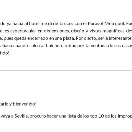
ndo ya hacia al hotel me dí de bruces con el Parasol Metropol. F
te, es espectacular en dimensiones, diseño y vistas magníficas de
 pues queda encerrado en una plaza. Por cierto, sería interesante 
ñana cuando salen al balcón o miran por la ventana de sus casas. 
tido!
ario y bienvenido!
aya a Sevilla, procuro hacer una lista de los top 10 de los impro