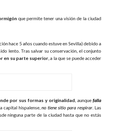
hormigón
que permite tener una visión de la ciudad
ión hace 5 años cuando estuve en Sevilla) debido a
ido lento. Tras salvar su conservación, el conjunto
r en su parte superior
, a la que se puede acceder
ende por sus formas y originalidad
, aunque
falla
la capital hispalense,
no tiene sitio para respirar
. Las
sde ninguna parte de la ciudad hasta que no estás