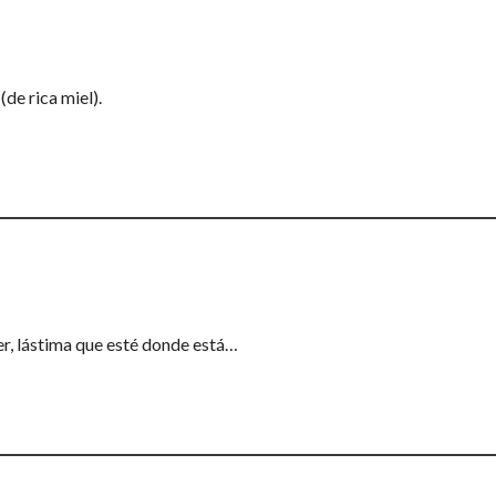
de rica miel).
er, lástima que esté donde está…