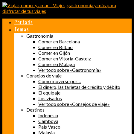
Portada
Temas
Gastronomía
Comer en Barcelona
Comer en Bilbao
Comer en Gijón
Comer en Vitoria-Gasteiz
Comer en Málaga
Ver todo sobre «Gastronomía»
Consejos de viaje
Cómo moverse por…
El dinero, las tarjetas de crédito y débito
El equipaje
Los visados
Ver todo sobre «Consejos de viaje»
Destinos
Indonesia
Camboya
País Vasco
Malasia