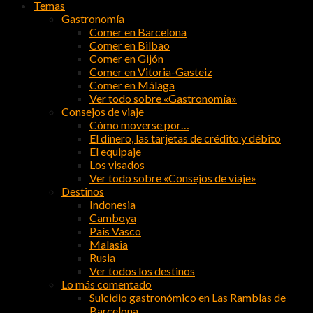
Temas
Gastronomía
Comer en Barcelona
Comer en Bilbao
Comer en Gijón
Comer en Vitoria-Gasteiz
Comer en Málaga
Ver todo sobre «Gastronomía»
Consejos de viaje
Cómo moverse por…
El dinero, las tarjetas de crédito y débito
El equipaje
Los visados
Ver todo sobre «Consejos de viaje»
Destinos
Indonesia
Camboya
País Vasco
Malasia
Rusia
Ver todos los destinos
Lo más comentado
Suicidio gastronómico en Las Ramblas de
Barcelona