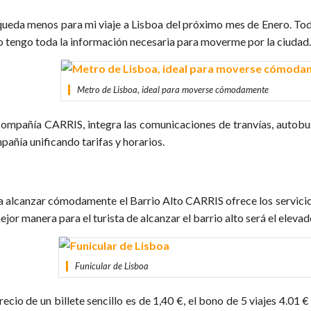
queda menos para mi viaje a Lisboa del próximo mes de Enero. Todaví
o tengo toda la información necesaria para moverme por la ciudad. 
Metro de Lisboa, ideal para moverse cómodamente
compañía CARRIS, integra las comunicaciones de tranvías, autobus
pañía unificando tarifas y horarios.
CULAR.
a alcanzar cómodamente el Barrio Alto CARRIS ofrece los servicios
ejor manera para el turista de alcanzar el barrio alto será el elevad
Funicular de Lisboa
recio de un billete sencillo es de 1,40 €, el bono de 5 viajes 4.01 