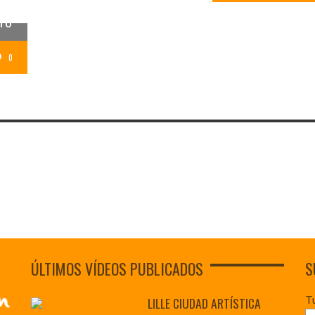
OA:
STO
0
ÚLTIMOS VÍDEOS PUBLICADOS
S
T
LILLE CIUDAD ARTÍSTICA