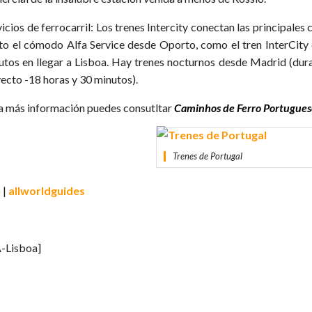
vicios de ferrocarril: Los trenes Intercity conectan las principale
to el cómodo Alfa Service desde Oporto, como el tren InterCit
utos en llegar a Lisboa. Hay trenes nocturnos desde Madrid (durac
yecto -18 horas y 30 minutos).
a más información puedes consutltar
Caminhos
de
Ferro
Portugues
Trenes de Portugal
 |
allworldguides
-Lisboa]