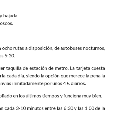
y bajada.
ioscos.
n ocho rutas a disposición, de autobuses nocturnos,
as 5:30.
er taquilla de estación de metro. La tarjeta cuesta
rla cada día, siendo la opción que merece la pena la
anvías ilimitadamente por unos 4 € diarios.
liado en los últimos tiempos y funciona muy bien.
san cada 3-10 minutos entre las 6:30 y las 1:00 de la