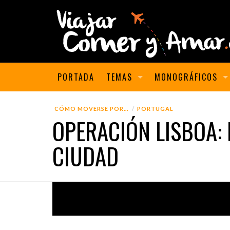
PORTADA
TEMAS
MONOGRÁFICOS
CÓMO MOVERSE POR...
PORTUGAL
OPERACIÓN LISBOA:
CIUDAD