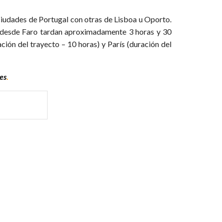
s ciudades de Portugal con otras de Lisboa u Oporto.
y desde Faro tardan aproximadamente 3 horas y 30
ión del trayecto – 10 horas) y París (duración del
es
.