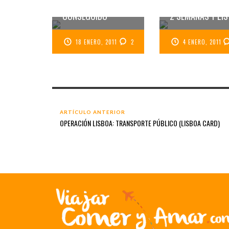
OBJETIVO
OPERACIÓN LISB
CONSEGUIDO
2 SEMANAS Y LI
18 ENERO, 2011
2
4 ENERO, 2011
ARTÍCULO ANTERIOR
OPERACIÓN LISBOA: TRANSPORTE PÚBLICO (LISBOA CARD)