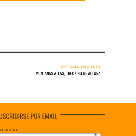
ARTÍCULO SIGUIENTE
MONTAÑAS ATLAS, TRECKING DE ALTURA
USCRIBIRSE POR EMAIL
u nombre