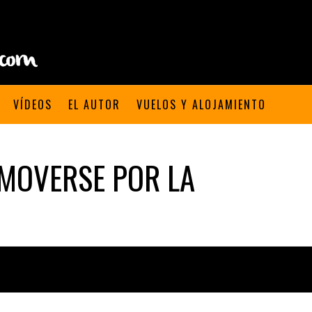
VÍDEOS
EL AUTOR
VUELOS Y ALOJAMIENTO
 MOVERSE POR LA