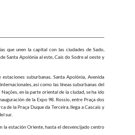
as que unen la capital con las ciudades de Sado,
de Santa Apolónia al este, Caís do Sodre al oeste y
e estaciones suburbanas. Santa Apolónia, Avenida
 internacionales, así como las líneas suburbanas del
Nações, en la parte oriental de la ciudad, se ha ido
inauguración de la Expo 98. Rossio, entre Praça dos
rca de la Praça Duque da Terceira, llega a Cascais y
el sur.
en la estación Oriente, hasta el desvencijado centro