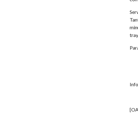
Ser
Tan
min
tra
Par
Info
[OA