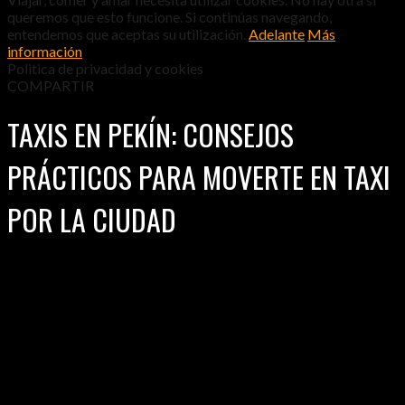
queremos que esto funcione. Si continúas navegando,
entendemos que aceptas su utilización.
Adelante
Más
información
Politica de privacidad y cookies
COMPARTIR
TAXIS EN PEKÍN: CONSEJOS
PRÁCTICOS PARA MOVERTE EN TAXI
POR LA CIUDAD