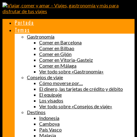
Portada
Temas
Gastronomía
Comer en Barcelona
Comer en Bilbao
Comer en Gijón
Comer en Vitoria-Gasteiz
Comer en Málaga
Ver todo sobre «Gastronomía»
Consejos de viaje
Cómo moverse por…
El dinero, las tarjetas de crédito y débito
El equipaje
Los visados
Ver todo sobre «Consejos de viaje»
Destinos
Indonesia
Camboya
País Vasco
Malasia