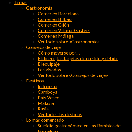
Temas
Gastronomía
Comer en Barcelona
Comer en Bilbao
Comer en Gijón
Comer en Vitoria-Gasteiz
Comer en Málaga
Ver todo sobre «Gastronomía»
Consejos de viaje
Cómo moverse por…
El dinero, las tarjetas de crédito y débito
El equipaje
Los visados
Ver todo sobre «Consejos de viaje»
Destinos
Indonesia
Camboya
País Vasco
Malasia
Rusia
Ver todos los destinos
Lo más comentado
Suicidio gastronómico en Las Ramblas de
Barcelona