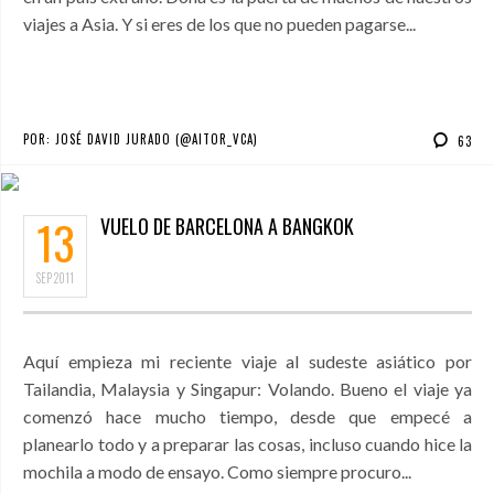
viajes a Asia. Y si eres de los que no pueden pagarse...
POR:
JOSÉ DAVID JURADO (@AITOR_VCA)
63
13
VUELO DE BARCELONA A BANGKOK
SEP
2011
Aquí empieza mi reciente viaje al sudeste asiático por
Tailandia, Malaysia y Singapur: Volando. Bueno el viaje ya
comenzó hace mucho tiempo, desde que empecé a
planearlo todo y a preparar las cosas, incluso cuando hice la
mochila a modo de ensayo. Como siempre procuro...