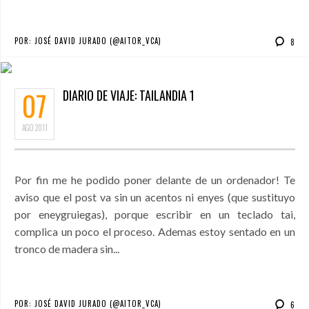
POR:
JOSÉ DAVID JURADO (@AITOR_VCA)
8
07
DIARIO DE VIAJE: TAILANDIA 1
AGO
2011
Por fin me he podido poner delante de un ordenador! Te
aviso que el post va sin un acentos ni enyes (que sustituyo
por eneygruiegas), porque escribir en un teclado tai,
complica un poco el proceso. Ademas estoy sentado en un
tronco de madera sin...
POR:
JOSÉ DAVID JURADO (@AITOR_VCA)
6