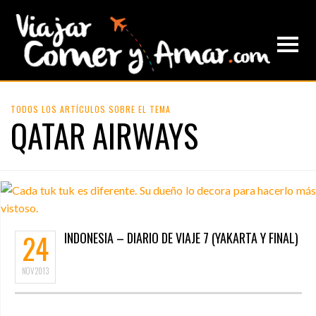
TODOS LOS ARTÍCULOS SOBRE EL TEMA
QATAR AIRWAYS
24
INDONESIA – DIARIO DE VIAJE 7 (YAKARTA Y FINAL)
NOV
2013