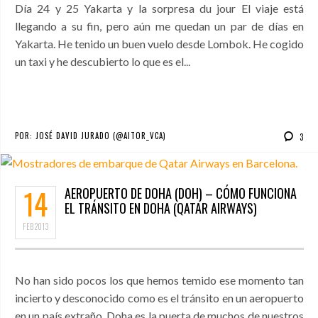
Día 24 y 25 Yakarta y la sorpresa du jour El viaje está
llegando a su fin, pero aún me quedan un par de días en
Yakarta. He tenido un buen vuelo desde Lombok. He cogido
un taxi y he descubierto lo que es el...
POR:
JOSÉ DAVID JURADO (@AITOR_VCA)
3
14
AEROPUERTO DE DOHA (DOH) – CÓMO FUNCIONA
EL TRÁNSITO EN DOHA (QATAR AIRWAYS)
FEB
2013
No han sido pocos los que hemos temido ese momento tan
incierto y desconocido como es el tránsito en un aeropuerto
en un país extraño. Doha es la puerta de muchos de nuestros