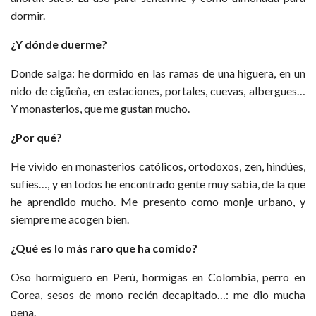
dormir.
¿Y dónde duerme?
Donde salga: he dormido en las ramas de una higuera, en un
nido de cigüeña, en estaciones, portales, cuevas, albergues…
Y monasterios, que me gustan mucho.
¿Por qué?
He vivido en monasterios católicos, ortodoxos, zen, hindúes,
sufíes…, y en todos he encontrado gente muy sabia, de la que
he aprendido mucho. Me presento como monje urbano, y
siempre me acogen bien.
¿Qué es lo más raro que ha comido?
Oso hormiguero en Perú, hormigas en Colombia, perro en
Corea, sesos de mono recién decapitado…: me dio mucha
pena.