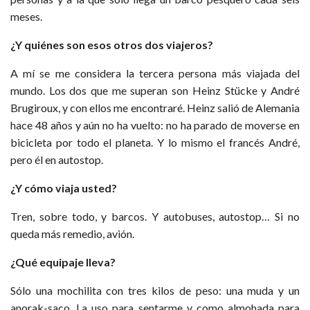
meses.
¿Y quiénes son esos otros dos viajeros?
A mí se me considera la tercera persona más viajada del
mundo. Los dos que me superan son Heinz Stücke y André
Brugiroux, y con ellos me encontraré. Heinz salió de Alemania
hace 48 años y aún no ha vuelto: no ha parado de moverse en
bicicleta por todo el planeta. Y lo mismo el francés André,
pero él en autostop.
¿Y cómo viaja usted?
Tren, sobre todo, y barcos. Y autobuses, autostop… Si no
queda más remedio, avión.
¿Qué equipaje lleva?
Sólo una mochilita con tres kilos de peso: una muda y un
anorak-saco. La uso para sentarme y como almohada para