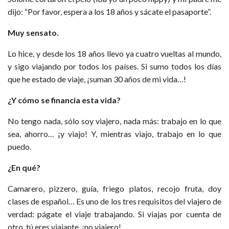
dijo: “Por favor, espera a los 18 años y sácate el pasaporte”.
Muy sensato.
Lo hice, y desde los 18 años llevo ya cuatro vueltas al mundo,
y sigo viajando por todos los países. Si sumo todos los días
que he estado de viaje, ¡suman 30 años de mi vida…!
¿Y cómo se financia esta vida?
No tengo nada, sólo soy viajero, nada más: trabajo en lo que
sea, ahorro… ¡y viajo! Y, mientras viajo, trabajo en lo que
puedo.
¿En qué?
Camarero, pizzero, guía, friego platos, recojo fruta, doy
clases de español… Es uno de los tres requisitos del viajero de
verdad: págate el viaje trabajando. Si viajas por cuenta de
otro, tú eres viajante, ¡no viajero!