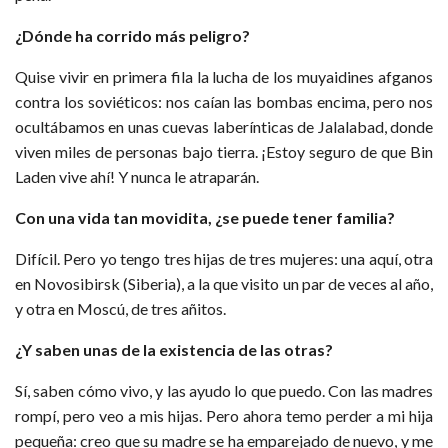
¿Dónde ha corrido más peligro?
Quise vivir en primera fila la lucha de los muyaidines afganos
contra los soviéticos: nos caían las bombas encima, pero nos
ocultábamos en unas cuevas laberínticas de Jalalabad, donde
viven miles de personas bajo tierra. ¡Estoy seguro de que Bin
Laden vive ahí! Y nunca le atraparán.
Con una vida tan movidita, ¿se puede tener familia?
Difícil. Pero yo tengo tres hijas de tres mujeres: una aquí, otra
en Novosibirsk (Siberia), a la que visito un par de veces al año,
y otra en Moscú, de tres añitos.
¿Y saben unas de la existencia de las otras?
Sí, saben cómo vivo, y las ayudo lo que puedo. Con las madres
rompí, pero veo a mis hijas. Pero ahora temo perder a mi hija
pequeña: creo que su madre se ha emparejado de nuevo, y me