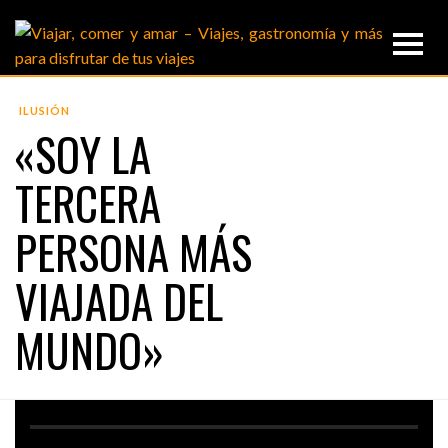
ILUSIÓN
«SOY LA
TERCERA
PERSONA MÁS
VIAJADA DEL
MUNDO»