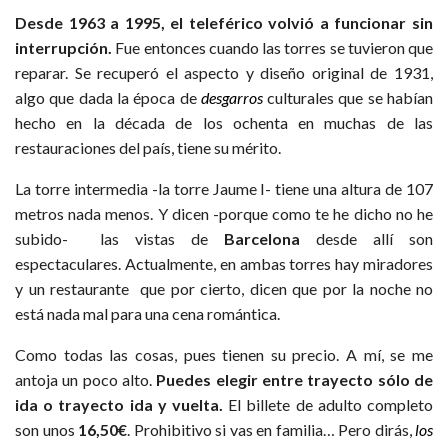
Desde 1963 a 1995, el teleférico volvió a funcionar sin
interrupción.
Fue entonces cuando las torres se tuvieron que
reparar. Se recuperó el aspecto y diseño original de 1931,
algo que dada la época de
desgarros
culturales que se habían
hecho en la década de los ochenta en muchas de las
restauraciones del país, tiene su mérito.
La torre intermedia -la torre Jaume I- tiene una altura de 107
metros nada menos. Y dicen -porque como te he dicho no he
subido- las vistas de
Barcelona
desde allí son
espectaculares. Actualmente, en ambas torres hay miradores
y un restaurante que por cierto, dicen que por la noche no
está nada mal para una cena romántica.
Como todas las cosas, pues tienen su precio. A mí, se me
antoja un poco alto.
Puedes elegir entre trayecto sólo de
ida o trayecto ida y vuelta.
El billete de adulto completo
son unos
16,50€
. Prohibitivo si vas en familia… Pero dirás,
los