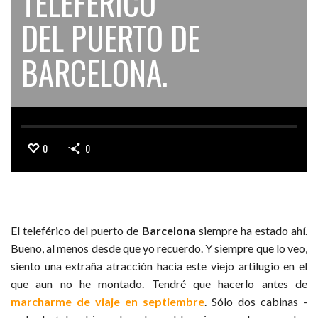
TELEFÉRICO
DEL PUERTO DE
BARCELONA.
0
0
El teleférico del puerto de
Barcelona
siempre ha estado ahí.
Bueno, al menos desde que yo recuerdo. Y siempre que lo veo,
siento una extraña atracción hacia este viejo artilugio en el
que aun no he montado. Tendré que hacerlo antes de
marcharme de viaje en septiembre
. Sólo dos cabinas -