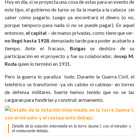
Hoy en día, si se proyecta una cosa de estas para un evento de
este tipo, el gobierno de turno se lía la manta a la cabeza sin
saber cómo pagarlo. Luego ya encontrará el dinero (o no,
porque tampoco pasa nada si no se puede pagar). En aquel
entonces,
el capital
– de manos privadas, como tiene que ser-
no llegó hasta 1928
, demasiado tarde para poder acabarlo a
tiempo. Ante el fracaso,
Boigas
se deshizo de su
participación en el proyecto y fue su colaborador,
Josep M.
Roda
quien lo terminó en 1931.
Pero la guerra lo paraliza todo. Durante la Guerra Civil, el
teleférico se transformó -ya sin cables ni cabinas- en torres
de defensa militares. Suerte hemos tenido que no se las
cargaran para fundirlas y construir armamento.
Detalle de la estación intermedia en la torre Jaume I, con el mirador y
el restaurante debajo.