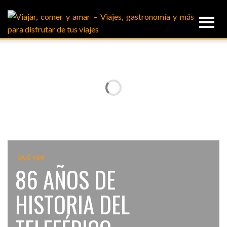
QUÉ VER
86 AÑOS DE
HISTORIA DEL