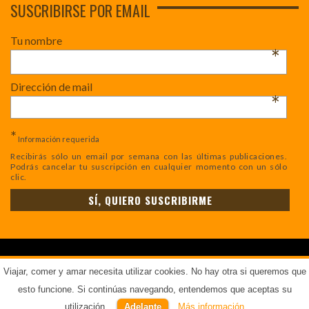
SUSCRIBIRSE POR EMAIL
Tu nombre
*
Dirección de mail
*
*
Información requerida
Recibirás sólo un email por semana con las últimas publicaciones.
Podrás cancelar tu suscripción en cualquier momento con un sólo
clic.
COPYRIGHT © - TODOS LOS DERECHOS RESERVADOS.
AVISO LEGAL
.
Viajar, comer y amar necesita utilizar cookies. No hay otra si queremos que
esto funcione. Si continúas navegando, entendemos que aceptas su
utilización.
Adelante
Más información