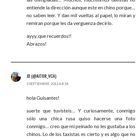
entiende la dirección aunque este en chino porque…
no saben leer. Y dan mil vueltas al papel, lo miran y
remiran porque les da verguenza decirlo.
ayyy, que recuerdos!!
Abrazos!
JD (@AITOR_VCA)
3 SEPTIEMBRE, 2012 A 8:54
hola Guisantes!
suerte que tuvísteis… Y curiosamente, conmigo
sólo una chica rusa quiso hacerse una foto
conmigo… creo que mi peinado no les gustaba a los
chinos. Lo de los taxistas es cierto y es algo que no