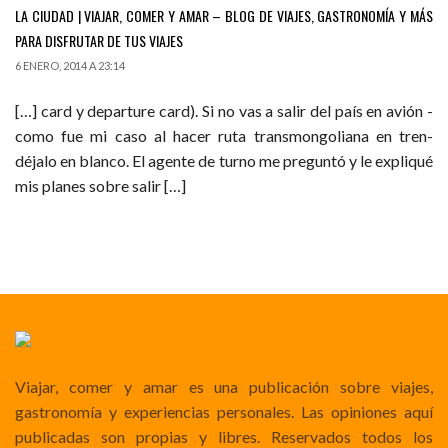
LA CIUDAD | VIAJAR, COMER Y AMAR – BLOG DE VIAJES, GASTRONOMÍA Y MÁS
PARA DISFRUTAR DE TUS VIAJES
6 ENERO, 2014 A 23:14
[…] card y departure card). Si no vas a salir del país en avión -
como fue mi caso al hacer ruta transmongoliana en tren-
déjalo en blanco. El agente de turno me preguntó y le expliqué
mis planes sobre salir […]
Viajar, comer y amar es una publicación sobre viajes,
gastronomía y experiencias personales. Las opiniones aquí
publicadas son propias y libres. Reservados todos los