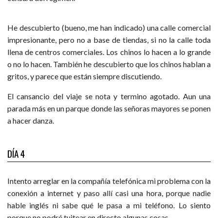
He descubierto (bueno, me han indicado) una calle comercial
impresionante, pero no a base de tiendas, si no la calle toda
llena de centros comerciales. Los chinos lo hacen a lo grande
o no lo hacen. También he descubierto que los chinos hablan a
gritos, y parece que están siempre discutiendo.
El cansancio del viaje se nota y termino agotado. Aun una
parada más en un parque donde las señoras mayores se ponen
a hacer danza.
DÍA 4
Intento arreglar en la compañía telefónica mi problema con la
conexión a internet y paso allí casi una hora, porque nadie
hable inglés ni sabe qué le pasa a mi teléfono. Lo siento
porque no podré tuitear en directo algunas cosas…