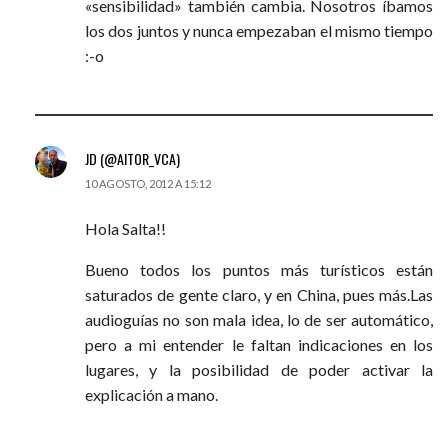
«sensibilidad» también cambia. Nosotros íbamos
los dos juntos y nunca empezaban el mismo tiempo
:-o
JD (@AITOR_VCA)
10 AGOSTO, 2012 A 15:12
Hola Salta!!
Bueno todos los puntos más turísticos están
saturados de gente claro, y en China, pues más.Las
audioguías no son mala idea, lo de ser automático,
pero a mi entender le faltan indicaciones en los
lugares, y la posibilidad de poder activar la
explicación a mano.