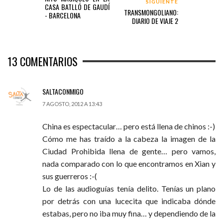
SIGUIENTE
CASA BATLLÓ DE GAUDÍ
TRANSMONGOLIANO:
- BARCELONA
DIARIO DE VIAJE 2
13
COMENTARIOS
SALTACONMIGO
7 AGOSTO, 2012 A 13:43
China es espectacular… pero está llena de chinos :-)
Cómo me has traído a la cabeza la imagen de la
Ciudad Prohibida llena de gente… pero vamos,
nada comparado con lo que encontramos en Xian y
sus guerreros :-(
Lo de las audioguías tenía delito. Tenías un plano
por detrás con una lucecita que indicaba dónde
estabas, pero no iba muy fina… y dependiendo de la