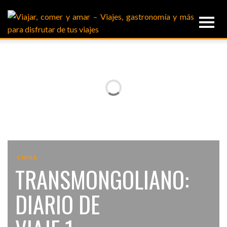
CHINA
TRANSMONGOLIANO:
DIARIO DE