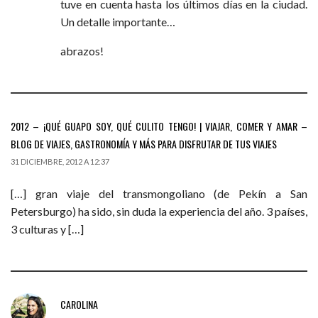
tuve en cuenta hasta los últimos días en la ciudad.
Un detalle importante…
abrazos!
2012 – ¡QUÉ GUAPO SOY, QUÉ CULITO TENGO! | VIAJAR, COMER Y AMAR –
BLOG DE VIAJES, GASTRONOMÍA Y MÁS PARA DISFRUTAR DE TUS VIAJES
31 DICIEMBRE, 2012 A 12:37
[…] gran viaje del transmongoliano (de Pekín a San
Petersburgo) ha sido, sin duda la experiencia del año. 3 países,
3 culturas y […]
CAROLINA