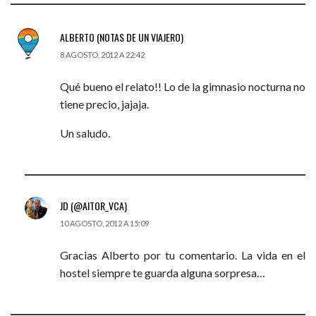
ALBERTO (NOTAS DE UN VIAJERO)
8 AGOSTO, 2012 A 22:42
Qué bueno el relato!! Lo de la gimnasio nocturna no
tiene precio, jajaja.
Un saludo.
JD (@AITOR_VCA)
10 AGOSTO, 2012 A 15:09
Gracias Alberto por tu comentario. La vida en el
hostel siempre te guarda alguna sorpresa…