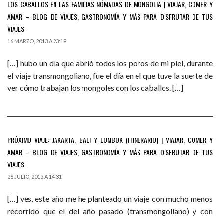
LOS CABALLOS EN LAS FAMILIAS NÓMADAS DE MONGOLIA | VIAJAR, COMER Y
AMAR – BLOG DE VIAJES, GASTRONOMÍA Y MÁS PARA DISFRUTAR DE TUS
VIAJES
16 MARZO, 2013 A 23:19
[…] hubo un día que abrió todos los poros de mi piel, durante
el viaje transmongoliano, fue el día en el que tuve la suerte de
ver cómo trabajan los mongoles con los caballos. […]
PRÓXIMO VIAJE: JAKARTA, BALI Y LOMBOK (ITINERARIO) | VIAJAR, COMER Y
AMAR – BLOG DE VIAJES, GASTRONOMÍA Y MÁS PARA DISFRUTAR DE TUS
VIAJES
26 JULIO, 2013 A 14:31
[…] ves, este año me he planteado un viaje con mucho menos
recorrido que el del año pasado (transmongoliano) y con