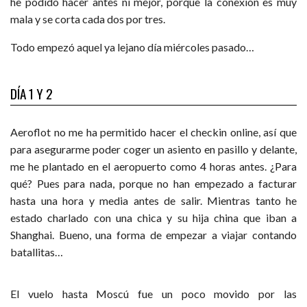
he podido hacer antes ni mejor, porque la conexión es muy
mala y se corta cada dos por tres.
Todo empezó aquel ya lejano día miércoles pasado…
DÍA 1 Y 2
Aeroflot no me ha permitido hacer el checkin online, así que
para asegurarme poder coger un asiento en pasillo y delante,
me he plantado en el aeropuerto como 4 horas antes. ¿Para
qué? Pues para nada, porque no han empezado a facturar
hasta una hora y media antes de salir. Mientras tanto he
estado charlado con una chica y su hija china que iban a
Shanghai. Bueno, una forma de empezar a viajar contando
batallitas…
El vuelo hasta Moscú fue un poco movido por las