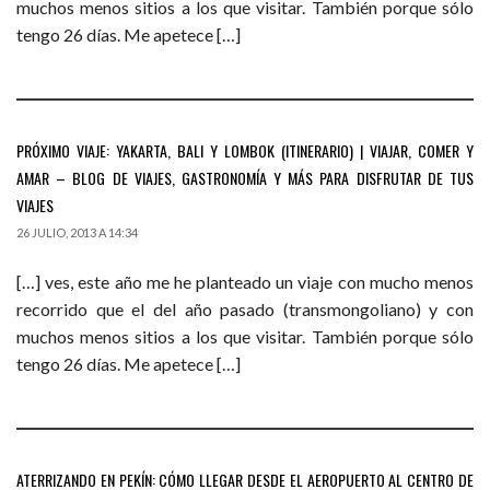
muchos menos sitios a los que visitar. También porque sólo
tengo 26 días. Me apetece […]
PRÓXIMO VIAJE: YAKARTA, BALI Y LOMBOK (ITINERARIO) | VIAJAR, COMER Y
AMAR – BLOG DE VIAJES, GASTRONOMÍA Y MÁS PARA DISFRUTAR DE TUS
VIAJES
26 JULIO, 2013 A 14:34
[…] ves, este año me he planteado un viaje con mucho menos
recorrido que el del año pasado (transmongoliano) y con
muchos menos sitios a los que visitar. También porque sólo
tengo 26 días. Me apetece […]
ATERRIZANDO EN PEKÍN: CÓMO LLEGAR DESDE EL AEROPUERTO AL CENTRO DE