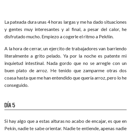
La pateada dura unas 4 horas largas y me ha dado situaciones
y gentes muy interesantes y al final, a pesar del calor, he
disfrutado mucho. Empiezo a cogerle el ritmo a Pekñin.
A la hora de cerrar, un ejercito de trabajadores van barriendo
literalmente a grito pelado. Ya por la noche es patente mi
inquietud intestinal. Nada gordo que no se arregle con un
buen plato de arroz. He tenido que zamparme otras dos
coasa hasta que me han entendido que quería arroz, pero lo he
conseguido.
DÍA 5
Si hay algo que a estas alturas no acabo de encajar, es que en
Pekín, nadie te sabe orientar. Nadie te entiende, apenas nadie