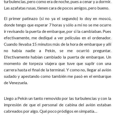
turbulencias, pero como era de noche, pues a cenar y a dormir.
Las azafatas rusas, tienen cara de pocos amigos, pero bueno.
El primer patinazo (si no ya el segundo) lo doy en moscú,
donde tengo que esperar 7 horas y sólo a mí no se me ocurre
ir revisando la puerta de embarque, por si la cambiaban. Pues
efectivamente, me dediqué a ver películas en el ordenador.
Cuando llevaba 15 minutos más de la hora de embarque y allí
no había nadie a Pekín, se me ocurrió preguntar.
Efectivamente habían cambiado la puerta de embarque. Un
momento de torpeza viajera que tuve que suplir con una
carrera hasta el final de la terminal. Y como no, llegar al avión
sudado y apestando como también me pasó en el embarque
de Venezuela.
Llego a Pekín un tanto removido por las turbulencias y con la
impresión de que el personal de cabina del avión estaban
cabreados por algo. Qué poco pródigos en simpatía…