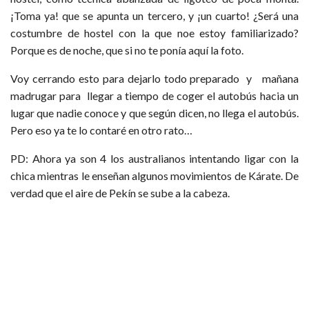
¡Toma ya! que se apunta un tercero, y ¡un cuarto! ¿Será una
costumbre de hostel con la que noe estoy familiarizado?
Porque es de noche, que si no te ponía aquí la foto.
Voy cerrando esto para dejarlo todo preparado y mañana
madrugar para llegar a tiempo de coger el autobús hacia un
lugar que nadie conoce y que según dicen, no llega el autobús.
Pero eso ya te lo contaré en otro rato…
PD: Ahora ya son 4 los australianos intentando ligar con la
chica mientras le enseñan algunos movimientos de Kárate. De
verdad que el aire de Pekín se sube a la cabeza.