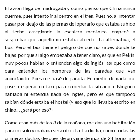
El avión llega de madrugada y como pienso que China nunca
duerme, pues intento ir al centro en el tren. Pues no. al intentar
pasar por deajo de las piernas del operario que estaba subido
al techo arreglando la escalera mecánica, empecé a
sospechar que aquello no estaba abierto. La alternativa, el
bus. Pero el bus tiene el peligro de que no sabes dónde te
bajas, por que si algo empezaba a tener claro, es que en Pekín,
muy pocos hablan o entienden algo de inglés, así que como
para entender los nombres de las paradas que van
anunciando. Pues me pasé de parada. En medio de nada, me
puse a esperar un taxi para remediar la situación. Ninguno
hablaba ni entendía nada de inglés, pero es que tampoco
sabían dónde estaba el hostel (y eso que lo llevaba escrito en
chino… ¿será por eso?)
Como eran más de las 3 de la mañana, me dan una habitación
para mi solo y mañana será otro día. La ducha, como todas las
primeras duchas después de un viaje de más de 24 horas, me