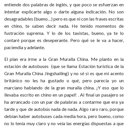
entiende dos palabras de inglés, y que poco se esfuerzan en
intentar explicarte algo o darte alguna indicación. No son
desagradables (bueno…) pero es que ni con las frases escritas
en chino, te saben decir nada. He tenido momentos de
fustración suprema. Y lo de los taxistas, bueno, ya te lo
contaré porque es deseperante. Pero qué se le va a hacer,
paciendia y adelante.
El plan era irme a la Gran Muralla China. Me planto en la
estación de autobuses (que se llama Estación turística de la
Gran Muralla China Jingshailing) y no sé si es que mi acento
británico no les ha gustado o qué, pero parecía yo un
marciano hablando de la gran muralla china. ¡Y eso que lo
llevaba escrito en chino en un papel! . Al final un pasajero se
ha arrancado con un par de palabras a contarme que era ya
tarde y que de autobús nada de nada. Algo raro raro, porque
debían haber autobuses cada media hora, pero bueno, como
no lo tenía muy claro y no veía las energías dispuestas a que