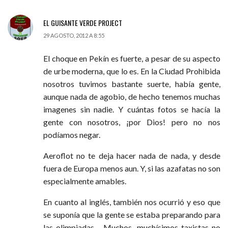
EL GUISANTE VERDE PROJECT
29 AGOSTO, 2012 A 8:55
El choque en Pekín es fuerte, a pesar de su aspecto
de urbe moderna, que lo es. En la Ciudad Prohibida
nosotros tuvimos bastante suerte, había gente,
aunque nada de agobio, de hecho tenemos muchas
imagenes sin nadie. Y cuántas fotos se hacía la
gente con nosotros, ¡por Dios! pero no nos
podíamos negar.
Aeroflot no te deja hacer nada de nada, y desde
fuera de Europa menos aun. Y, si las azafatas no son
especialmente amables.
En cuanto al inglés, también nos ocurrió y eso que
se suponía que la gente se estaba preparando para
las olimpiadas… Muchos, muchísimos taxistas no