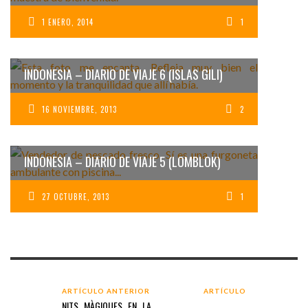
1 ENERO, 2014
1
INDONESIA – DIARIO DE VIAJE 6 (ISLAS GILI)
16 NOVIEMBRE, 2013
2
INDONESIA – DIARIO DE VIAJE 5 (LOMBLOK)
27 OCTUBRE, 2013
1
ARTÍCULO ANTERIOR
ARTÍCULO
NITS MÀGIQUES EN LA