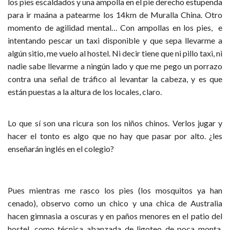
los pies escaldados y una ampolla en el pie derecho estupenda
para ir maána a patearme los 14km de Muralla China. Otro
momento de agilidad mental… Con ampollas en los pies, e
intentando pescar un taxi disponible y que sepa llevarme a
algún sitio, me vuelo al hostel. Ni decir tiene que ni pillo taxi, ni
nadie sabe llevarme a ningún lado y que me pego un porrazo
contra una señal de tráfico al levantar la cabeza, y es que
están puestas a la altura de los locales, claro.
Lo que sí son una ricura son los niños chinos. Verlos jugar y
hacer el tonto es algo que no hay que pasar por alto. ¿les
enseñarán inglés en el colegio?
Pues mientras me rasco los pies (los mosquitos ya han
cenado), observo como un chico y una chica de Australia
hacen gimnasia a oscuras y en paños menores en el patio del
hostel, como técnica abanzada de ligoteo de poca monta.