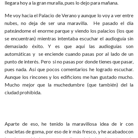
llegara hoy a la gran muralla, pues lo dejo para mañana.
Me voy hacia el Palacio de Verano y aunque lo voy a ver entre
nubes, no deja de ser una maravilla. He pasado el día
pateándome el enorme parque y viendo los palacios (los que
se encuentran) mientras intentaba escuchar el audioguía sin
demasiado éxito. Y es que aquí las audioguías son
automáticas y se enciende cuando pasas por al lado de un
punto de interés. Pero si no pasas por donde tienes que pasar,
pues nada. Así que pocos comentarios he logrado escuchar.
Aunque los rincones y los edificions me han gustado mucho.
Mucho mejor que la muchedumbre (que también) del la
ciudad prohibida.
Aparte de eso, he tenido la maravillosa idea de ir con
chacletas de goma, por eso de ir más fresco, y he acabadocon