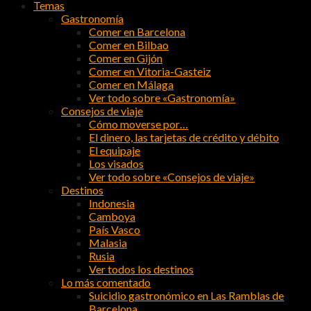
Temas
Gastronomía
Comer en Barcelona
Comer en Bilbao
Comer en Gijón
Comer en Vitoria-Gasteiz
Comer en Málaga
Ver todo sobre «Gastronomía»
Consejos de viaje
Cómo moverse por…
El dinero, las tarjetas de crédito y débito
El equipaje
Los visados
Ver todo sobre «Consejos de viaje»
Destinos
Indonesia
Camboya
País Vasco
Malasia
Rusia
Ver todos los destinos
Lo más comentado
Suicidio gastronómico en Las Ramblas de
Barcelona