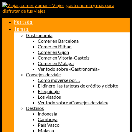
Portada
Temas
Gastronomía
Comer en Barcelona
Comer en Bilbao
Comer en Gijón
Comer en Vitoria-Gasteiz
Comer en Málaga
Ver todo sobre «Gastronomía»
Consejos de viaje
Cómo moverse por…
El dinero, las tarjetas de crédito y débito
El equipaje
Los visados
Ver todo sobre «Consejos de viaje»
Destinos
Indonesia
Camboya
País Vasco
Malasia