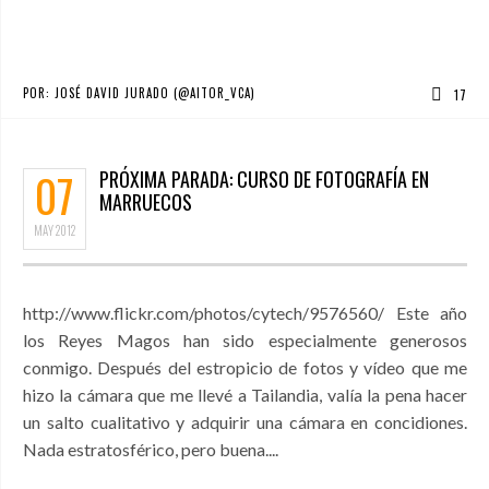
POR:
JOSÉ DAVID JURADO (@AITOR_VCA)
17
07
PRÓXIMA PARADA: CURSO DE FOTOGRAFÍA EN
MARRUECOS
MAY
2012
http://www.flickr.com/photos/cytech/9576560/ Este año
los Reyes Magos han sido especialmente generosos
conmigo. Después del estropicio de fotos y vídeo que me
hizo la cámara que me llevé a Tailandia, valía la pena hacer
un salto cualitativo y adquirir una cámara en concidiones.
Nada estratosférico, pero buena....