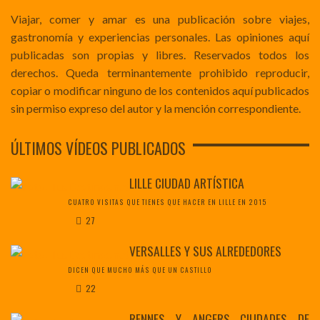
Viajar, comer y amar es una publicación sobre viajes,
gastronomía y experiencias personales. Las opiniones aquí
publicadas son propias y libres. Reservados todos los
derechos. Queda terminantemente prohibido reproducir,
copiar o modificar ninguno de los contenidos aquí publicados
sin permiso expreso del autor y la mención correspondiente.
ÚLTIMOS VÍDEOS PUBLICADOS
LILLE CIUDAD ARTÍSTICA
CUATRO VISITAS QUE TIENES QUE HACER EN LILLE EN 2015
27
VERSALLES Y SUS ALREDEDORES
DICEN QUE MUCHO MÁS QUE UN CASTILLO
22
RENNES Y ANGERS CIUDADES DE