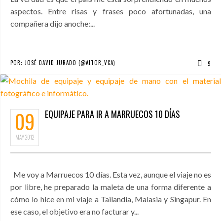
aspectos. Entre risas y frases poco afortunadas, una
compañera dijo anoche:...
POR:
JOSÉ DAVID JURADO (@AITOR_VCA)
9
09
EQUIPAJE PARA IR A MARRUECOS 10 DÍAS
MAY
2012
Me voy a Marruecos 10 días. Esta vez, aunque el viaje no es
por libre, he preparado la maleta de una forma diferente a
cómo lo hice en mi viaje a Tailandia, Malasia y Singapur. En
ese caso, el objetivo era no facturar y...