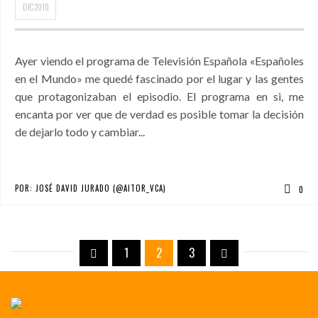
DIC
2010
Ayer viendo el programa de Televisión Española «Españoles
en el Mundo» me quedé fascinado por el lugar y las gentes
que protagonizaban el episodio. El programa en si, me
encanta por ver que de verdad es posible tomar la decisión
de dejarlo todo y cambiar...
POR:
JOSÉ DAVID JURADO (@AITOR_VCA)
0
1
2
3