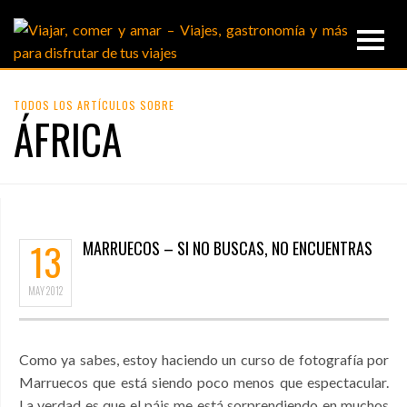
TODOS LOS ARTÍCULOS SOBRE
ÁFRICA
13
MARRUECOS – SI NO BUSCAS, NO ENCUENTRAS
MAY
2012
Como ya sabes, estoy haciendo un curso de fotografía por
Marruecos que está siendo poco menos que espectacular.
La verdad es que el páis me está sorprendiendo en muchos