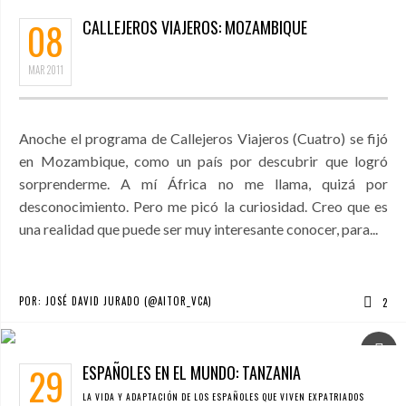
08
CALLEJEROS VIAJEROS: MOZAMBIQUE
MAR
2011
Anoche el programa de Callejeros Viajeros (Cuatro) se fijó
en Mozambique, como un país por descubrir que logró
sorprenderme. A mí África no me llama, quizá por
desconocimiento. Pero me picó la curiosidad. Creo que es
una realidad que puede ser muy interesante conocer, para...
POR:
JOSÉ DAVID JURADO (@AITOR_VCA)
2
29
ESPAÑOLES EN EL MUNDO: TANZANIA
LA VIDA Y ADAPTACIÓN DE LOS ESPAÑOLES QUE VIVEN EXPATRIADOS