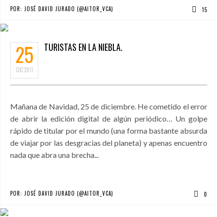
POR:
JOSÉ DAVID JURADO (@AITOR_VCA)
15
25
TURISTAS EN LA NIEBLA.
DIC
2011
Mañana de Navidad, 25 de diciembre. He cometido el error
de abrir la edición digital de algún periódico… Un golpe
rápido de titular por el mundo (una forma bastante absurda
de viajar por las desgracias del planeta) y apenas encuentro
nada que abra una brecha...
POR:
JOSÉ DAVID JURADO (@AITOR_VCA)
0