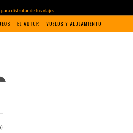
DEOS
EL AUTOR
VUELOS Y ALOJAMIENTO
a)