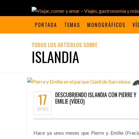
PORTADA
TEMAS
MONOGRÁFICOS
VÍ
TODOS LOS ARTÍCULOS SOBRE
ISLANDIA
17
DESCUBRIENDO ISLANDIA CON PIERRE Y
EMILIE (VÍDEO)
SEP
2013
Hace ya unos meses que Pierre y Emilie (Fraci