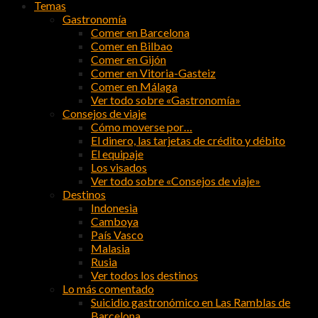
Temas
Gastronomía
Comer en Barcelona
Comer en Bilbao
Comer en Gijón
Comer en Vitoria-Gasteiz
Comer en Málaga
Ver todo sobre «Gastronomía»
Consejos de viaje
Cómo moverse por…
El dinero, las tarjetas de crédito y débito
El equipaje
Los visados
Ver todo sobre «Consejos de viaje»
Destinos
Indonesia
Camboya
País Vasco
Malasia
Rusia
Ver todos los destinos
Lo más comentado
Suicidio gastronómico en Las Ramblas de
Barcelona