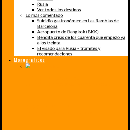
Rusia
Ver todos los destinos
Lo más comentado
Suicidio gastronómico en Las Ramblas de
Barcelona
Aeropuerto de Bangkok (BKK)
Bendita crisis de los cuarenta que empezó ya
a los treinta.
El visado para Rusia – trámites y
recomendaciones
Monográficos
PERDER EL MIEDO A VOLAR
CÓMO SUPERÉ UN MIEDO QUE CADA VEZ MÁS, ESTABA AFECTANDO A MIS VIAJES
BAJA CALIFORNIA SUR
UN VIAJE A TRAVÉS DE LOS COLORES MÁS INTENSOS DE MÉXICO