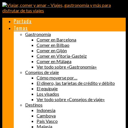
Portada
Temas
Gastronomía
Comer en Barcelona
Comer en Bilbao
Comer en Gijón
Comer en Vitoria-Gasteiz
Comer en Málaga
Ver todo sobre «Gastronomía»
Consejos de viaje
Cómo moverse por…
El dinero, las tarjetas de crédito y débito
El equipaje
Los visados
Ver todo sobre «Consejos de viaje»
Destinos
Indonesia
Camboya
País Vasco
Malasia