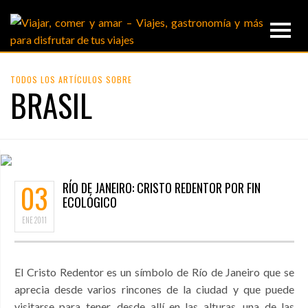
TODOS LOS ARTÍCULOS SOBRE
BRASIL
03
RÍO DE JANEIRO: CRISTO REDENTOR POR FIN
ECOLÓGICO
ENE
2011
El Cristo Redentor es un símbolo de Río de Janeiro que se
aprecia desde varios rincones de la ciudad y que puede
visitarse para tener, desde allí en las alturas, una de las