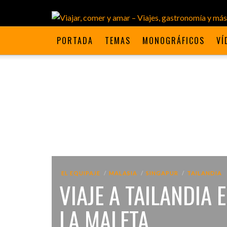
PORTADA
TEMAS
MONOGRÁFICOS
VÍ
EL EQUIPAJE
MALASIA
SINGAPUR
TAILANDIA
VIAJE A TAILANDIA
LA MALETA