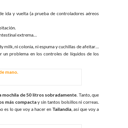
de ida y vuelta (a prueba de controladores aéreos
bitación.
intestinal extrema…
dy milk, ni colonia, ni espuma y cuchillas de afeitar…
un problema en los controles de líquidos de los
a mochila de 50 litros sobradamente
. Tanto, que
ros más compacta
y sin tantos bolsillos ni correas.
o es lo que voy a hacer en
Tailandia
, así que voy a