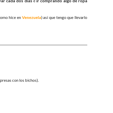
var cada dos días
e
ir comprando algo de ropa
 como hice en
Venezuela
) así que tengo que llevarlo
presas con los bichos).