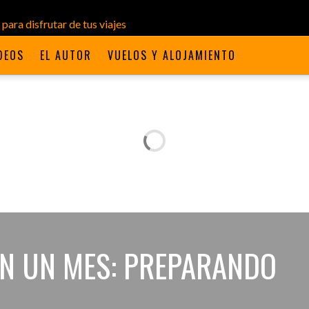
DEOS
EL AUTOR
VUELOS Y ALOJAMIENTO
 EN UN MES: PREPARANDO