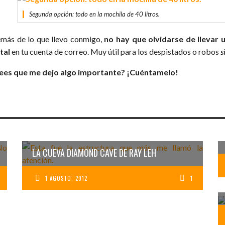
Segunda opción: todo en la mochila de 40 litros.
más de lo que llevo conmigo,
no hay que olvidarse de llevar 
ital
en tu cuenta de correo. Muy útil para los despistados o robos
s
ees que me dejo algo importante? ¡Cuéntamelo!
LA CUEVA DIAMOND CAVE DE RAY LEH
1 AGOSTO, 2012
1
PLOS,