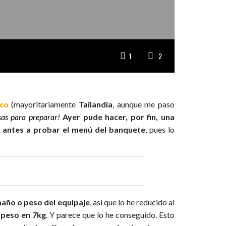
1
2
ico
(mayoritariamente
Tailandia
, aunque me paso
as para preparar!
Ayer pude hacer, por fin, una
 antes a probar el menú del banquete
, pues lo
año o peso del equipaje
, así que lo he reducido al
 peso en 7kg
. Y parece que lo he conseguido. Esto