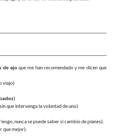
s de ajo
que me han recomendado y me dicen que
o viajo)
ipados
)
 sin que intervenga la voluntad de uno)
riesgo, nunca se puede saber si cambio de planes).
r que mejor).