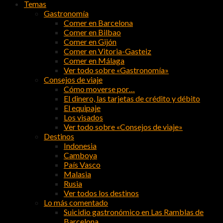
Temas
Gastronomía
Comer en Barcelona
Comer en Bilbao
Comer en Gijón
Comer en Vitoria-Gasteiz
Comer en Málaga
Ver todo sobre «Gastronomía»
Consejos de viaje
Cómo moverse por…
El dinero, las tarjetas de crédito y débito
El equipaje
Los visados
Ver todo sobre «Consejos de viaje»
Destinos
Indonesia
Camboya
País Vasco
Malasia
Rusia
Ver todos los destinos
Lo más comentado
Suicidio gastronómico en Las Ramblas de
Barcelona