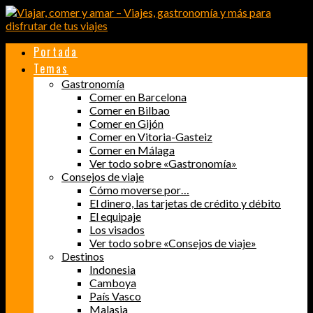
Portada
Temas
Gastronomía
Comer en Barcelona
Comer en Bilbao
Comer en Gijón
Comer en Vitoria-Gasteiz
Comer en Málaga
Ver todo sobre «Gastronomía»
Consejos de viaje
Cómo moverse por…
El dinero, las tarjetas de crédito y débito
El equipaje
Los visados
Ver todo sobre «Consejos de viaje»
Destinos
Indonesia
Camboya
País Vasco
Malasia