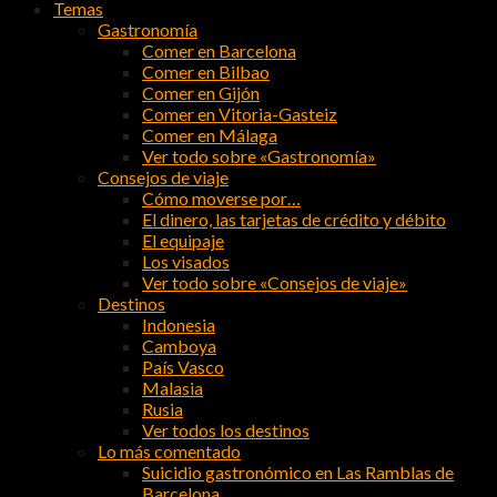
Temas
Gastronomía
Comer en Barcelona
Comer en Bilbao
Comer en Gijón
Comer en Vitoria-Gasteiz
Comer en Málaga
Ver todo sobre «Gastronomía»
Consejos de viaje
Cómo moverse por…
El dinero, las tarjetas de crédito y débito
El equipaje
Los visados
Ver todo sobre «Consejos de viaje»
Destinos
Indonesia
Camboya
País Vasco
Malasia
Rusia
Ver todos los destinos
Lo más comentado
Suicidio gastronómico en Las Ramblas de
Barcelona