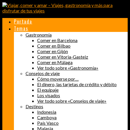
Portada
Temas
Gastronomía
Comer en Barcelona
Comer en Bilbao
Comer en Gijón
Comer en Vitoria-Gasteiz
Comer en Málaga
Ver todo sobre «Gastronomía»
Consejos de viaje
Cómo moverse por…
El dinero, las tarjetas de crédito y débito
El equipaje
Los visados
Ver todo sobre «Consejos de viaje»
Destinos
Indonesia
Camboya
País Vasco
Malasia