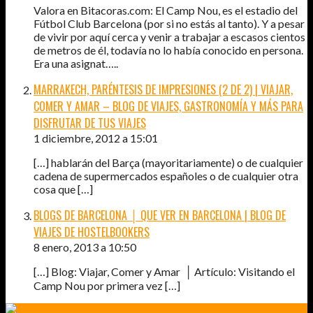
Valora en Bitacoras.com: El Camp Nou, es el estadio del
Fútbol Club Barcelona (por si no estás al tanto). Y a pesar
de vivir por aquí cerca y venir a trabajar a escasos cientos
de metros de él, todavía no lo había conocido en persona.
Era una asignat…..
MARRAKECH, PARÉNTESIS DE IMPRESIONES (2 DE 2) | VIAJAR,
COMER Y AMAR – BLOG DE VIAJES, GASTRONOMÍA Y MÁS PARA
DISFRUTAR DE TUS VIAJES
1 diciembre, 2012 a 15:01
[…] hablarán del Barça (mayoritariamente) o de cualquier
cadena de supermercados españoles o de cualquier otra
cosa que […]
BLOGS DE BARCELONA │ QUE VER EN BARCELONA | BLOG DE
VIAJES DE HOSTELBOOKERS
8 enero, 2013 a 10:50
[…] Blog: Viajar, Comer y Amar │ Artículo: Visitando el
Camp Nou por primera vez […]