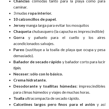
Chanclas
cómodas tanto para la playa como para
caminar.
3 mudas
ropa interior.
10 calzoncillos de papel.
Jersey
manga larga para evitar los mosquitos
Chaqueta
chubasquero (la capucha es imprescindible)
Gorra
y pañuelo para el cuello y los aires
acondicionados salvajes.
Pareo
(sustituye a la toalla de playa que ocupa y pesa
demasiado).
Bañador de secado rápido
y bañador corto para lucir
tipín.
Neceser: sólo con lo básico.
Crema hidratante.
Desodorante y toallitas húmedas:
imprescindibles
para climas húmedos y viajes de muchas horas.
Toalla
ultracompacta de secado rápido.
Calcetines largos pero finos para el avión
y así