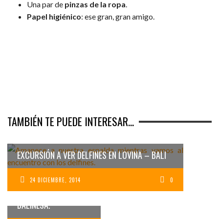
Una par de
pinzas de la ropa
.
Papel higiénico
: ese gran, gran amigo.
TAMBIÉN TE PUEDE INTERESAR...
EXCURSIÓN A VER DELFINES EN LOVINA – BALI
CASARSE EN BALI. LO
QUE VIENE SIENDO
UNA BODA
24 DICIEMBRE, 2014
0
TRADICIONAL
BALINESA.