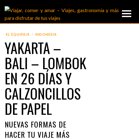
EL EQUIPAJE
INDONESIA
YAKARTA –
BALI – LOMBOK
EN 26 DÍAS Y
CALZONCILLOS
DE PAPEL
NUEVAS FORMAS DE
HACER TU VIAJE MÁS