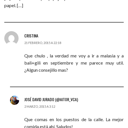
papel. […]
CRISTINA
21 FEBRERO, 2015 A 22:18
Que chulo , la verdad me voy a ir a malasia y a
bali+gili en septiembre y me parece muy util.
¿Algun consejillo mas?
JOSÉ DAVID JURADO (@AITOR_VCA)
2 MARZO, 2015 A 3:12
Que comas en los puestos de la calle. La mejor
comida está ahí. Saludos!