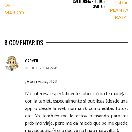
CALIFORNIA - TODOS
SANTOS
8
COMENTARIOS
CARMEN
31 JULIO, 2013 A 22:41
¡Buen viaje, JD!!
Me interesa especialmente saber cómo te manejas
con la tablet, especialmente si publicas (desde una
app o desde la web normal?), cómo editas fotos,
etc. Yo también me lo estoy pensando para mi
próximo viaje, pero me da miedo que se me quede
muy pequeña (y eso que yo no hago maravillas).