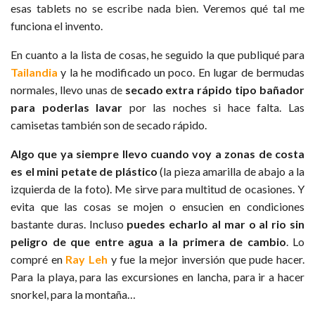
esas tablets no se escribe nada bien. Veremos qué tal me
funciona el invento.
En cuanto a la lista de cosas, he seguido la que publiqué para
Tailandia
y la he modificado un poco. En lugar de bermudas
normales, llevo unas de
secado extra rápido tipo bañador
para poderlas lavar
por las noches si hace falta. Las
camisetas también son de secado rápido.
Algo que ya siempre llevo cuando voy a zonas de costa
es el mini petate de plástico
(la pieza amarilla de abajo a la
izquierda de la foto). Me sirve para multitud de ocasiones. Y
evita que las cosas se mojen o ensucien en condiciones
bastante duras. Incluso
puedes echarlo al mar o al rio sin
peligro de que entre agua a la primera de cambio
. Lo
compré en
Ray Leh
y fue la mejor inversión que pude hacer.
Para la playa, para las excursiones en lancha, para ir a hacer
snorkel, para la montaña…