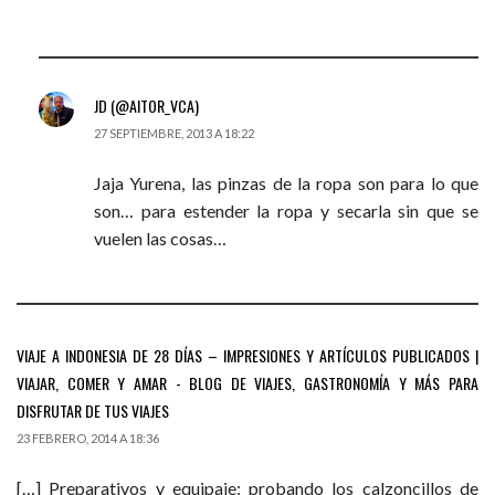
JD (@AITOR_VCA)
27 SEPTIEMBRE, 2013 A 18:22
Jaja Yurena, las pinzas de la ropa son para lo que
son… para estender la ropa y secarla sin que se
vuelen las cosas…
VIAJE A INDONESIA DE 28 DÍAS – IMPRESIONES Y ARTÍCULOS PUBLICADOS |
VIAJAR, COMER Y AMAR - BLOG DE VIAJES, GASTRONOMÍA Y MÁS PARA
DISFRUTAR DE TUS VIAJES
23 FEBRERO, 2014 A 18:36
[…] Preparativos y equipaje: probando los calzoncillos de