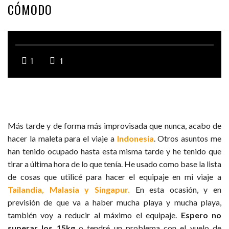
CÓMODO
1
1
Más tarde y de forma más improvisada que nunca, acabo de
hacer la maleta para el viaje a
Indonesia
. Otros asuntos me
han tenido ocupado hasta esta misma tarde y he tenido que
tirar a última hora de lo que tenía. He usado como base la lista
de cosas que utilicé para hacer el equipaje en mi viaje a
Tailandia, Malasia y Singapur.
En esta ocasión, y en
previsión de que va a haber mucha playa y mucha playa,
también voy a reducir al máximo el equipaje.
Espero no
superar los 15kg
o tendré un problema con el vuelo de