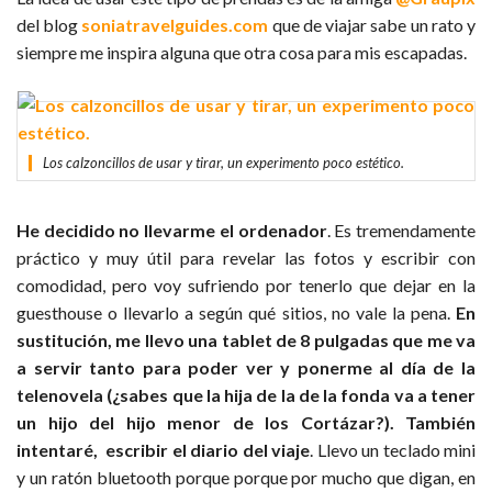
del blog
soniatravelguides.com
que de viajar sabe un rato y
siempre me inspira alguna que otra cosa para mis escapadas.
Los calzoncillos de usar y tirar, un experimento poco estético.
He decidido no llevarme el ordenador
. Es tremendamente
práctico y muy útil para revelar las fotos y escribir con
comodidad, pero voy sufriendo por tenerlo que dejar en la
guesthouse o llevarlo a según qué sitios, no vale la pena.
En
sustitución, me llevo una tablet de 8 pulgadas que me va
a servir tanto para poder ver y ponerme al día de la
telenovela (¿sabes que la hija de la de la fonda va a tener
un hijo del hijo menor de los Cortázar?). También
intentaré, escribir el diario del viaje
. Llevo un teclado mini
y un ratón bluetooth porque porque por mucho que digan, en