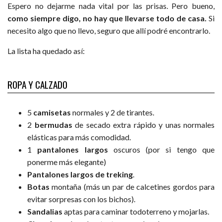
Espero no dejarme nada vital por las prisas. Pero bueno,
como siempre digo, no hay que llevarse todo de casa.
Si
necesito algo que no llevo, seguro que allí podré encontrarlo.
La lista ha quedado así:
ROPA Y CALZADO
5
camisetas
normales y 2 de tirantes.
2
bermudas
de secado extra rápido y unas normales
elásticas para más comodidad.
1
pantalones largos
oscuros (por si tengo que
ponerme más elegante)
Pantalones largos de treking
.
Botas
montaña (más un par de calcetines gordos para
evitar sorpresas con los bichos).
Sandalias
aptas para caminar todoterreno y mojarlas.