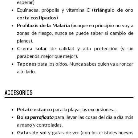
esperar)
Equinacea, própolis y vitamina C (
triángulo de oro
corta costipados
)
Profilaxis de la Malaria
(aunque en principio no voy a
zonas de riesgo, nunca se puede saber si cambio de
planes).
Crema solar
de calidad y alta protección (y sin
parabenos, mejor que mejor).
Tapones
para los oídos. Nunca sabes quien va a roncar
a tu lado.
ACCESORIOS
Petate estanco
para la playa, las excursiones…
Bol
sa perroflauta
para llevar las cosas del día a día más
a mano y controladas.
Gafas de sol
y gafas de ver (con los cristales nuevos