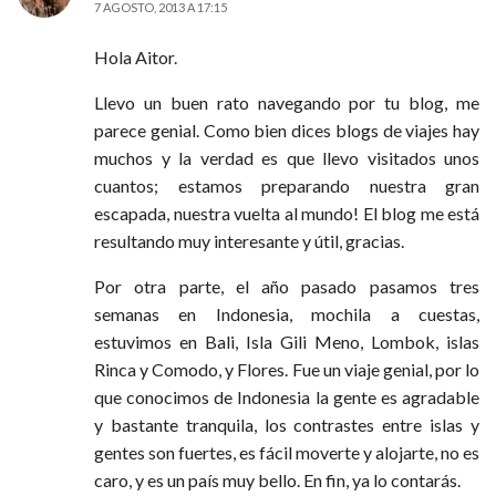
7 AGOSTO, 2013 A 17:15
Hola Aitor.
Llevo un buen rato navegando por tu blog, me
parece genial. Como bien dices blogs de viajes hay
muchos y la verdad es que llevo visitados unos
cuantos; estamos preparando nuestra gran
escapada, nuestra vuelta al mundo! El blog me está
resultando muy interesante y útil, gracias.
Por otra parte, el año pasado pasamos tres
semanas en Indonesia, mochila a cuestas,
estuvimos en Bali, Isla Gili Meno, Lombok, islas
Rinca y Comodo, y Flores. Fue un viaje genial, por lo
que conocimos de Indonesia la gente es agradable
y bastante tranquila, los contrastes entre islas y
gentes son fuertes, es fácil moverte y alojarte, no es
caro, y es un país muy bello. En fin, ya lo contarás.