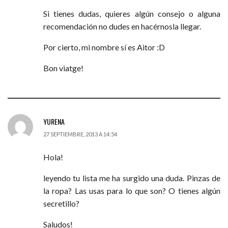
Si tienes dudas, quieres algún consejo o alguna
recomendación no dudes en hacérnosla llegar.
Por cierto, mi nombre sí es Aitor :D
Bon viatge!
YURENA
27 SEPTIEMBRE, 2013 A 14:54
Hola!
leyendo tu lista me ha surgido una duda. Pinzas de
la ropa? Las usas para lo que son? O tienes algún
secretillo?
Saludos!