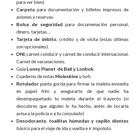
para ver bien)
Carpeta
para documentación y billetes impresos de
aviones y reservas.
Bolsa de seguridad
para documenación personal,
dinero, tarjetas…
Tarjeta de débito
, crédito y de visita (estas últimas
son opcionales).
DNI
, carnet conducir y carnet de conducir internacional.
Carnet de vacunaciones.
Guia
Loney Planet de Bali y Lonbok
.
Cuaderno de notas
Moleskine
y boli.
Rotulador
punta gorda para firmar la maleta envuelta
en papel film y asegurarte de que nadie ha
desempaquetado tu maleta durante el trayecto (si
descubres que alguien lo ha hecho, antes de tocarla
avisa a la policía o a tu consulado)
Desodorante, toallitas húmedas y cepillo dientes
básico para el viaje de ida y vuelta e ir impoluto.