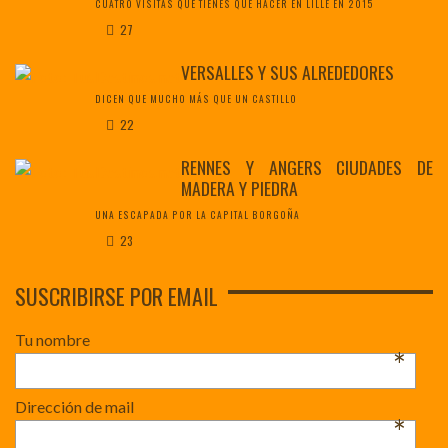
CUATRO VISITAS QUE TIENES QUE HACER EN LILLE EN 2015
27
VERSALLES Y SUS ALREDEDORES
DICEN QUE MUCHO MÁS QUE UN CASTILLO
22
RENNES Y ANGERS CIUDADES DE
MADERA Y PIEDRA
UNA ESCAPADA POR LA CAPITAL BORGOÑA
23
SUSCRIBIRSE POR EMAIL
Tu nombre
*
Dirección de mail
*