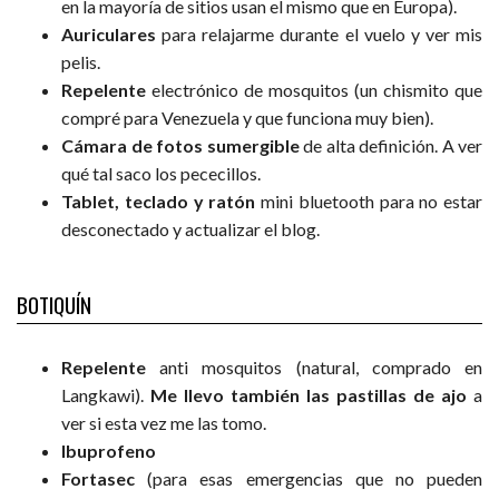
en la mayoría de sitios usan el mismo que en Europa).
Auriculares
para relajarme durante el vuelo y ver mis
pelis.
Repelente
electrónico de mosquitos (un chismito que
compré para Venezuela y que funciona muy bien).
Cámara de fotos sumergible
de alta definición. A ver
qué tal saco los pececillos.
Tablet, teclado y ratón
mini bluetooth para no estar
desconectado y actualizar el blog.
BOTIQUÍN
Repelente
anti mosquitos (natural, comprado en
Langkawi).
Me llevo también las pastillas de ajo
a
ver si esta vez me las tomo.
Ibuprofeno
Fortasec
(para esas emergencias que no pueden