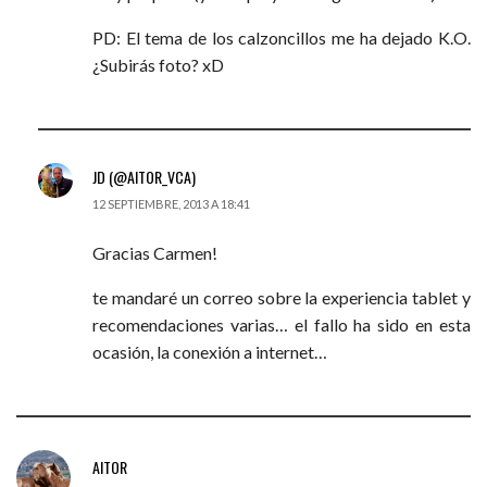
PD: El tema de los calzoncillos me ha dejado K.O.
¿Subirás foto? xD
JD (@AITOR_VCA)
12 SEPTIEMBRE, 2013 A 18:41
Gracias Carmen!
te mandaré un correo sobre la experiencia tablet y
recomendaciones varias… el fallo ha sido en esta
ocasión, la conexión a internet…
AITOR