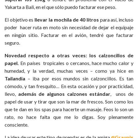
Yakarta a Bali, en el que sólo puedo facturar ese peso.
El objetivo es
llevar la mochila de 40 litros
para así, incluso
poder hacer ruta en moto sin necesidad de dejar el equipaje
en ningún sitio. Facturar en el avión, tendré que facturar
seguro.
Novedad respecto a otras veces: los calzoncillos de
papel.
En países tropicales o cercanos, hace mucho calor y
humedad, y la verdad, muchas veces – como ya hice en
Tailandia
– iba por esos mundos sin calzoncillos. Es tan
cómodo, y tan fresquito… En esta ocasión y por practicidad,
llevo,
además de algunos calzones estándar
, unos de
papel de usar y tirar que son la mar de frescos. Son como los
que te dan en los spas para hacerte un masaje. Feos lo son un
rato, no hace falta que me lo digas. Soy plenamente
consciente.
La idea de usar este tipo de prendas es de la amiga
@Graupix