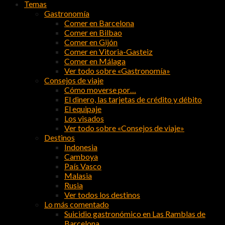
Temas
Gastronomía
Comer en Barcelona
Comer en Bilbao
Comer en Gijón
Comer en Vitoria-Gasteiz
Comer en Málaga
Ver todo sobre «Gastronomía»
Consejos de viaje
Cómo moverse por…
El dinero, las tarjetas de crédito y débito
El equipaje
Los visados
Ver todo sobre «Consejos de viaje»
Destinos
Indonesia
Camboya
País Vasco
Malasia
Rusia
Ver todos los destinos
Lo más comentado
Suicidio gastronómico en Las Ramblas de
Barcelona