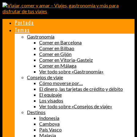
Portada
Temas
Gastronomía
Comer en Barcelona
Comer en Bilbao
Comer en Gijón
Comer en Vitoria-Gasteiz
Comer en Málaga
Ver todo sobre «Gastronomía»
Consejos de viaje
Cómo moverse por…
El dinero, las tarjetas de crédito y débito
El equipaje
Los visados
Ver todo sobre «Consejos de viaje»
Destinos
Indonesia
Camboya
País Vasco
Malasia