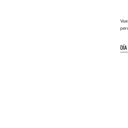
Vue
per
DÍA