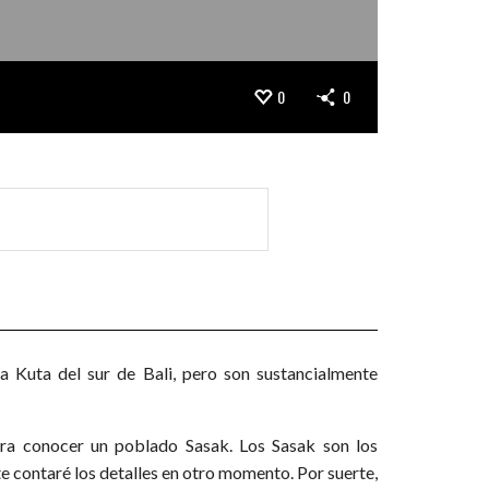
0
0
 Kuta del sur de Bali, pero son sustancialmente
ara conocer un poblado Sasak. Los Sasak son los
te contaré los detalles en otro momento. Por suerte,