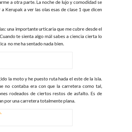
rme a otra parte. La noche de lujo y comodidad se
a Kerupak a ver las olas esas de clase 1 que dicen
las: una importante urticaria que me cubre desde el
Cuando te sienta algo mál sabes a ciencia cierta lo
ática no me ha sentado nada bien.
do la moto y he puesto ruta hada el este de la isla.
ue no contaba era con que la carretera como tal,
nes rodeados de ciertos restos de asfalto. Es de
an por una carretera totalmente plana.