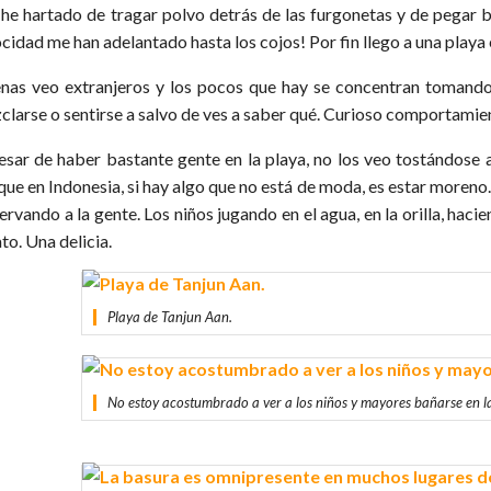
he hartado de tragar polvo detrás de las furgonetas y de pegar
cidad me han adelantado hasta los cojos! Por fin llego a una playa 
nas veo extranjeros y los pocos que hay se concentran tomando 
clarse o sentirse a salvo de ves a saber qué. Curioso comportamie
esar de haber bastante gente en la playa, no los veo tostándose al
que en Indonesia, si hay algo que no está de moda, es estar moreno
ervando a la gente. Los niños jugando en el agua, en la orilla, hac
ato. Una delicia.
Playa de Tanjun Aan.
No estoy acostumbrado a ver a los niños y mayores bañarse en l