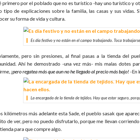
é primero por el poblado que no es turístico -hay uno turístico y 
o tipo de explicaciones sobre la familia, las casas y sus vidas. 
ocer su forma de vida y cultura.
Es día festivo y no están en el campo trabajando. Toca trabajarse
iamente, pero sin presiones, al final pasas a la tienda del pu
unidad. Ahí he demostrado -una vez más- mis malas dotes para
irme,
¡pero regatea más que aun no he llegado al precio más bajo!
-En i
La encargada de la tienda de tejidos. Hay que estar seguro, porqu
s kilómetros más adelante esta Sade, el pueblo sasak que aparece e
ito de ver, pero no puedo disfrutarlo, porque me llevan corriend
 tienda para que compre algo.