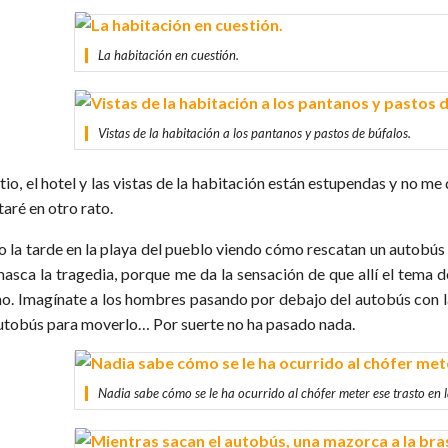
La habitación en cuestión.
Vistas de la habitación a los pantanos y pastos de búfalos.
itio, el hotel y las vistas de la habitación están estupendas y no m
aré en otro rato.
o la tarde en la playa del pueblo viendo cómo rescatan un autobús
masca la tragedia, porque me da la sensación de que allí el tema d
o. Imagínate a los hombres pasando por debajo del autobús con las
autobús para moverlo… Por suerte no ha pasado nada.
Nadia sabe cómo se le ha ocurrido al chófer meter ese trasto en l