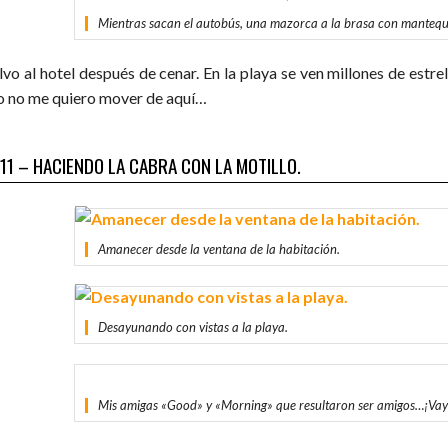
Mientras sacan el autobús, una mazorca a la brasa con mantequi
lvo al hotel después de cenar. En la playa se ven millones de est
o no me quiero mover de aquí…
 11 – HACIENDO LA CABRA CON LA MOTILLO.
Amanecer desde la ventana de la habitación.
Desayunando con vistas a la playa.
Mis amigas «Good» y «Morning» que resultaron ser amigos…¡Vay