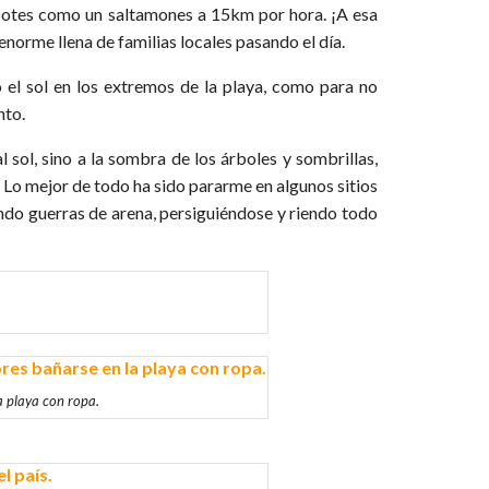
 botes como un saltamones a 15km por hora. ¡A esa
enorme llena de familias locales pasando el día.
el sol en los extremos de la playa, como para no
nto.
 sol, sino a la sombra de los árboles y sombrillas,
. Lo mejor de todo ha sido pararme en algunos sitios
iendo guerras de arena, persiguiéndose y riendo todo
a playa con ropa.