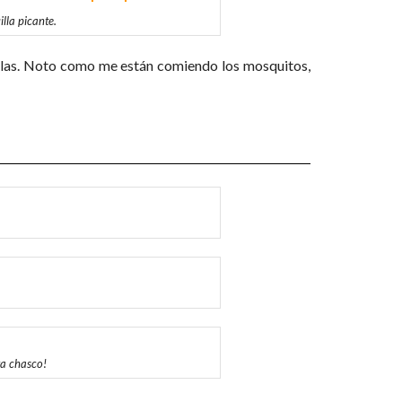
lla picante.
rellas. Noto como me están comiendo los mosquitos,
a chasco!