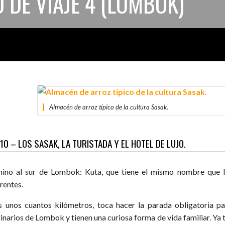
 DE VIAJE 4 (LOMBOK)
Almacén de arroz típico de la cultura Sasak.
 10 – LOS SASAK, LA TURISTADA Y EL HOTEL DE LUJO.
ino al sur de Lombok: Kuta, que tiene el mismo nombre que la
rentes.
s unos cuantos kilómetros, toca hacer la parada obligatoria p
ginarios de Lombok y tienen una curiosa forma de vida familiar. Ya 