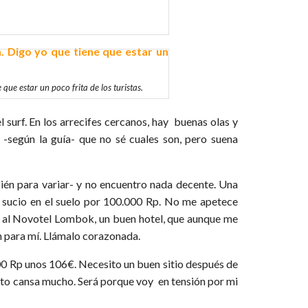
que estar un poco frita de los turistas.
 surf. En los arrecifes cercanos, hay buenas olas y
 -según la guía- que no sé cuales son, pero suena
bién para variar- y no encuentro nada decente. Una
 sucio en el suelo por 100.000 Rp. No me apetece
 al Novotel Lombok, un buen hotel, que aunque me
n para mí. Llámalo corazonada.
.000 Rp unos 106€. Necesito un buen sitio después de
to cansa mucho. Será porque voy en tensión por mi