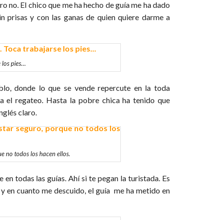
otro no. El chico que me ha hecho de guía me ha dado
Sin prisas y con las ganas de quien quiere darme a
 los pies…
eblo, donde lo que se vende repercute en la toda
 el regateo. Hasta la pobre chica ha tenido que
nglés claro.
e no todos los hacen ellos.
n todas las guías. Ahí si te pegan la turistada. Es
o y en cuanto me descuido, el guía me ha metido en