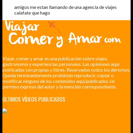
amigos me estan llamando de una agencia de viajes
calafate que hago
Viajar, comer y amar es una publicación sobre viajes,
gastronomía y experiencias personales. Las opiniones aquí
publicadas son propias y libres. Reservados todos los derechos.
Queda terminantemente prohibido reproducir, copiar o
modificar ninguno de los contenidos aquí publicados sin
permiso expreso del autor y la mención correspondiente.
ÚLTIMOS VÍDEOS PUBLICADOS
LILLE CIUDAD ARTÍSTICA
CUATRO VISITAS QUE TIENES QUE HACER EN LILLE EN 2015