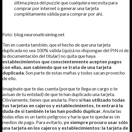
última pieza del puzzle que cualquiera necesita para
comprar por internet o generar una tarjeta
complétamente válida para comprar por ahí.
Foto: blog.neuronaltraining.net
Ten en cuenta también, que el hecho de que una tarjeta
duplicada no sea 100% válida (quizá no dispongan del PIN ni de
la documentación del titular) no quita que haya
establecimientos que conscientemente acepten pagos
con ellas, aun sabiendo que se trata de una tarjeta
duplicada
. Son parte de estas mafias y todos sacan provecho
de ello.
Imagínate que te das cuenta (porque te llega un cargo o te
avisan de tu entidad) de que te han duplicado una tarjeta.
Obviamente, tienes que anularla. Pero
si has utilizado todas
tus tarjetas en cajeros y establecimientos, te entrará la
duda de si también te las han podido duplicar
. Anularlas
todas ellas es un tanto peligroso y haría que te quedaras sin
medios de pago. Para evitarlo,
yo siempre procuro usar sólo
una tarjeta en los cajeros y establecimientos: la tarjeta de