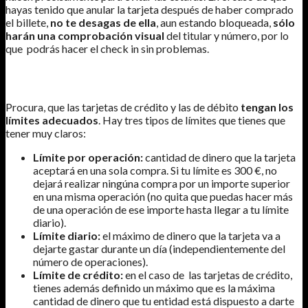
hayas tenido que anular la tarjeta después de haber comprado
el billete,
no te desagas de ella
, aun estando bloqueada,
sólo
harán una comprobación visual
del titular y número, por lo
que podrás hacer el check in sin problemas.
¿QUÉ LÍMITES FIJO EN MIS TARJETAS?
Procura, que las tarjetas de crédito y las de débito
tengan los
límites adecuados
. Hay tres tipos de límites que tienes que
tener muy claros:
Límite por operación:
cantidad de dinero que la tarjeta
aceptará en una sola compra. Si tu límite es 300 €, no
dejará realizar ningúna compra por un importe superior
en una misma operación (no quita que puedas hacer más
de una operación de ese importe hasta llegar a tu límite
diario).
Límite diario:
el máximo de dinero que la tarjeta va a
dejarte gastar durante un día (independientemente del
número de operaciones).
Límite de crédito:
en el caso de las tarjetas de crédito,
tienes además definido un máximo que es la máxima
cantidad de dinero que tu entidad está dispuesto a darte