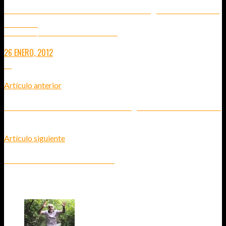
LAS TARJETAS DE CRÉDITO Y DE DÉBITO – ¿CUÁLES ME LLEVO
DE VIAJE?
ELIJE LA OPCIÓN QUE MEJOR SE ADAPTA A CADA TIPO DE VIAJE
26 ENERO, 2012
14
Artículo anterior
LAS TARJETAS DE CRÉDITO Y DE DÉBITO - ¿CUÁLES ME LLEVO DE VIAJE?
Artículo siguiente
TREN EN MINIATURA JUNTO AL MAR
12
COMENTARIOS