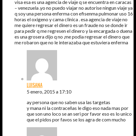
visa esa es una agencia de viaje q se encuentra en caracas
– venezuela .yo no puedo viajar no autorise ningun viaje ya
q soy una persona enferma con efisenma pulmonar uso 16
horas el oxigeno y cama clinica . esa agencia de viaje no
me quiere regresar el dinero es un fraude no se donde ir
para pedir q me regresen el dinero y la encargada o duena
es una grosera dijo q no ,me podia regresar el dinero que
me robaron que no le interazaba que estuviera enferma
LUISANA
5 enero, 2015 a 17:10
ay persona que no saben usa las targetas
y mana ni la contraceñas le digo eso nada mas por
que son uno loco se an seri por favor eso es lo unico
que el pidos por favos se los agra de com mucho