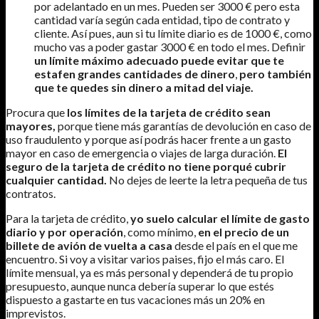
por adelantado en un mes. Pueden ser 3000 € pero esta
cantidad varía según cada entidad, tipo de contrato y
cliente. Así pues, aun si tu límite diario es de 1000 €, como
mucho vas a poder gastar 3000 € en todo el mes. Definir
un límite máximo adecuado puede evitar que te
estafen grandes cantidades de dinero
,
pero también
que te quedes sin dinero a mitad del viaje.
Procura que
los límites de la tarjeta de crédito sean
mayores,
porque tiene más garantías de devolución en caso de
uso fraudulento y porque así podrás hacer frente a un gasto
mayor en caso de emergencia o viajes de larga duración.
El
seguro de la tarjeta de crédito no tiene porqué cubrir
cualquier cantidad.
No dejes de leerte la letra pequeña de tus
contratos.
Para la tarjeta de crédito,
yo suelo calcular el límite de gasto
diario y por operación
, como mínimo,
en el precio de un
billete de avión de vuelta a casa
desde el país en el que me
encuentro. Si voy a visitar varios paises, fijo el más caro. El
límite mensual, ya es más personal y dependerá de tu propio
presupuesto, aunque nunca debería superar lo que estés
dispuesto a gastarte en tus vacaciones más un 20% en
imprevistos.