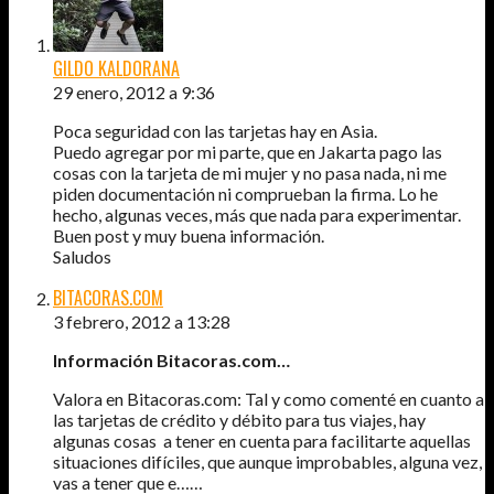
GILDO KALDORANA
29 enero, 2012 a 9:36
Poca seguridad con las tarjetas hay en Asia.
Puedo agregar por mi parte, que en Jakarta pago las
cosas con la tarjeta de mi mujer y no pasa nada, ni me
piden documentación ni comprueban la firma. Lo he
hecho, algunas veces, más que nada para experimentar.
Buen post y muy buena información.
Saludos
BITACORAS.COM
3 febrero, 2012 a 13:28
Información Bitacoras.com…
Valora en Bitacoras.com: Tal y como comenté en cuanto a
las tarjetas de crédito y débito para tus viajes, hay
algunas cosas a tener en cuenta para facilitarte aquellas
situaciones difíciles, que aunque improbables, alguna vez,
vas a tener que e……