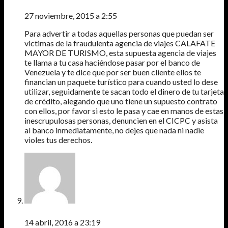
OSCAR DEL REAL MEZA
27 noviembre, 2015 a 2:55
Para advertir a todas aquellas personas que puedan ser
victimas de la fraudulenta agencia de viajes CALAFATE
MAYOR DE TURISMO, esta supuesta agencia de viajes
te llama a tu casa haciéndose pasar por el banco de
Venezuela y te dice que por ser buen cliente ellos te
financian un paquete turístico para cuando usted lo dese
utilizar, seguidamente te sacan todo el dinero de tu tarjeta
de crédito, alegando que uno tiene un supuesto contrato
con ellos, por favor si esto le pasa y cae en manos de estas
inescrupulosas personas, denuncien en el CICPC y asista
al banco inmediatamente, no dejes que nada ni nadie
violes tus derechos.
RICHARD
14 abril, 2016 a 23:19