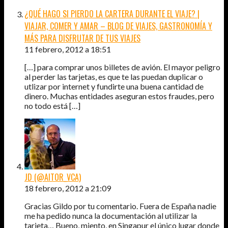
¿QUÉ HAGO SI PIERDO LA CARTERA DURANTE EL VIAJE? |
VIAJAR, COMER Y AMAR – BLOG DE VIAJES, GASTRONOMÍA Y
MÁS PARA DISFRUTAR DE TUS VIAJES
11 febrero, 2012 a 18:51
[…] para comprar unos billetes de avión. El mayor peligro
al perder las tarjetas, es que te las puedan duplicar o
utlizar por internet y fundirte una buena cantidad de
dinero. Muchas entidades aseguran estos fraudes, pero
no todo está […]
JD (@AITOR_VCA)
18 febrero, 2012 a 21:09
Gracias Gildo por tu comentario. Fuera de España nadie
me ha pedido nunca la documentación al utilizar la
tarjeta… Bueno, miento, en Singapur el único lugar donde