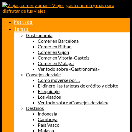
Portada
Temas
Gastronomía
Comer en Barcelona
Comer en Bilbao
Comer en Gijón
Comer en Vitoria-Gasteiz
Comer en Málaga
Ver todo sobre «Gastronomía»
Consejos de viaje
Cómo moverse por…
El dinero, las tarjetas de crédito y débito
El equipaje
Los visados
Ver todo sobre «Consejos de viaje»
Destinos
Indonesia
Camboya
País Vasco
Malasia