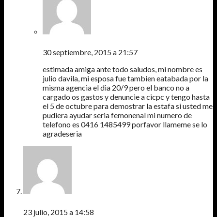
JULIO DAVILA
30 septiembre, 2015 a 21:57
estimada amiga ante todo saludos, mi nombre es
julio davila, mi esposa fue tambien eatabada por la
misma agencia el dia 20/9 pero el banco no a
cargado os gastos y denuncie a cicpc y tengo hasta
el 5 de octubre para demostrar la estafa si usted me
pudiera ayudar seria femonenal mi numero de
telefono es 0416 1485499 porfavor llameme se lo
agradeseria
ELENA TEMIÑO
23 julio, 2015 a 14:58