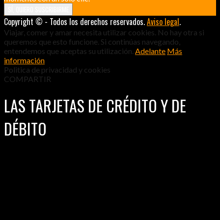
Copyright © - Todos los derechos reservados.
Aviso legal
.
Viajar, comer y amar necesita utilizar cookies. No hay otra si
queremos que esto funcione. Si continúas navegando,
entendemos que aceptas su utilización.
Adelante
Más
información
Politica de privacidad y cookies
COMPARTIR
LAS TARJETAS DE CRÉDITO Y DE
DÉBITO