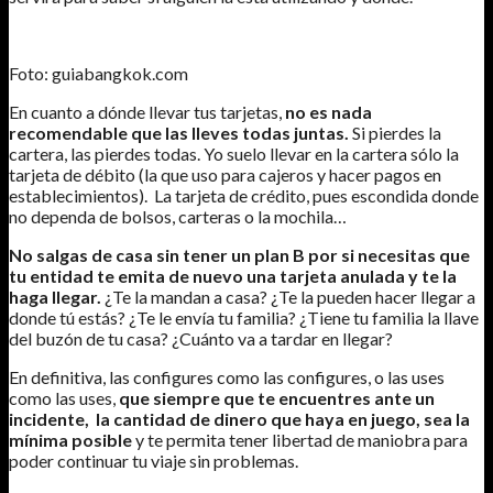
Foto: guiabangkok.com
En cuanto a dónde llevar tus tarjetas,
no es nada
recomendable que las lleves todas juntas.
Si pierdes la
cartera, las pierdes todas. Yo suelo llevar en la cartera sólo la
tarjeta de débito (la que uso para cajeros y hacer pagos en
establecimientos). La tarjeta de crédito, pues escondida donde
no dependa de bolsos, carteras o la mochila…
No salgas de casa sin tener un plan B por si necesitas que
tu entidad te emita de nuevo una tarjeta anulada y te la
haga llegar.
¿Te la mandan a casa? ¿Te la pueden hacer llegar a
donde tú estás? ¿Te le envía tu familia? ¿Tiene tu familia la llave
del buzón de tu casa? ¿Cuánto va a tardar en llegar?
En definitiva, las configures como las configures, o las uses
como las uses,
que siempre que te encuentres ante un
incidente, la cantidad de dinero que haya en juego, sea la
mínima posible
y te permita tener libertad de maniobra para
poder continuar tu viaje sin problemas.