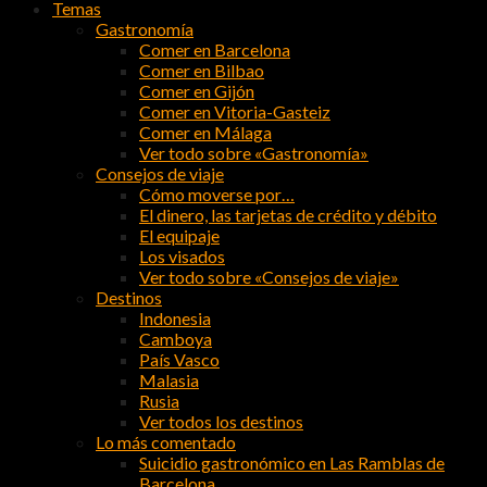
Temas
Gastronomía
Comer en Barcelona
Comer en Bilbao
Comer en Gijón
Comer en Vitoria-Gasteiz
Comer en Málaga
Ver todo sobre «Gastronomía»
Consejos de viaje
Cómo moverse por…
El dinero, las tarjetas de crédito y débito
El equipaje
Los visados
Ver todo sobre «Consejos de viaje»
Destinos
Indonesia
Camboya
País Vasco
Malasia
Rusia
Ver todos los destinos
Lo más comentado
Suicidio gastronómico en Las Ramblas de
Barcelona