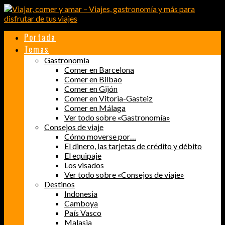
Portada
Temas
Gastronomía
Comer en Barcelona
Comer en Bilbao
Comer en Gijón
Comer en Vitoria-Gasteiz
Comer en Málaga
Ver todo sobre «Gastronomía»
Consejos de viaje
Cómo moverse por…
El dinero, las tarjetas de crédito y débito
El equipaje
Los visados
Ver todo sobre «Consejos de viaje»
Destinos
Indonesia
Camboya
País Vasco
Malasia