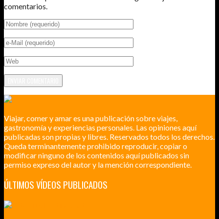
comentarios.
Viajar, comer y amar es una publicación sobre viajes,
gastronomía y experiencias personales. Las opiniones aquí
publicadas son propias y libres. Reservados todos los derechos.
Queda terminantemente prohibido reproducir, copiar o
modificar ninguno de los contenidos aquí publicados sin
permiso expreso del autor y la mención correspondiente.
ÚLTIMOS VÍDEOS PUBLICADOS