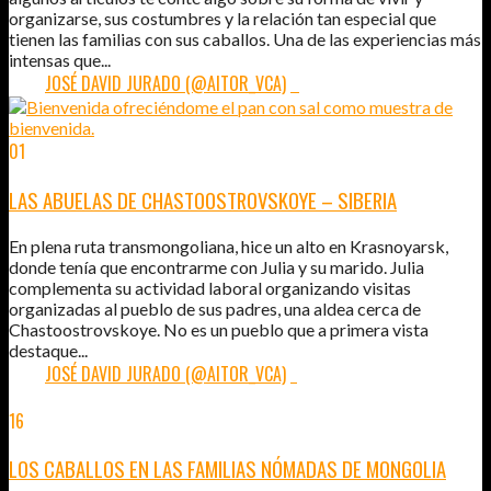
organizarse, sus costumbres y la relación tan especial que
tienen las familias con sus caballos. Una de las experiencias más
intensas que...
POR:
JOSÉ DAVID JURADO (@AITOR_VCA)
2
01
ENE
2014
LAS ABUELAS DE CHASTOOSTROVSKOYE – SIBERIA
En plena ruta transmongoliana, hice un alto en Krasnoyarsk,
donde tenía que encontrarme con Julia y su marido. Julia
complementa su actividad laboral organizando visitas
organizadas al pueblo de sus padres, una aldea cerca de
Chastoostrovskoye. No es un pueblo que a primera vista
destaque...
POR:
JOSÉ DAVID JURADO (@AITOR_VCA)
1
16
MAR
2013
LOS CABALLOS EN LAS FAMILIAS NÓMADAS DE MONGOLIA