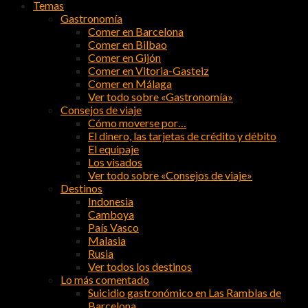
Temas
Gastronomía
Comer en Barcelona
Comer en Bilbao
Comer en Gijón
Comer en Vitoria-Gasteiz
Comer en Málaga
Ver todo sobre «Gastronomía»
Consejos de viaje
Cómo moverse por…
El dinero, las tarjetas de crédito y débito
El equipaje
Los visados
Ver todo sobre «Consejos de viaje»
Destinos
Indonesia
Camboya
País Vasco
Malasia
Rusia
Ver todos los destinos
Lo más comentado
Suicidio gastronómico en Las Ramblas de
Barcelona