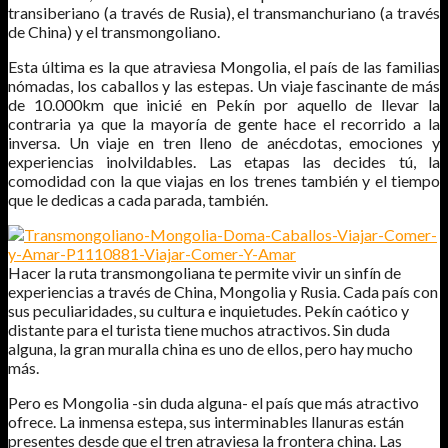
transiberiano (a través de Rusia), el transmanchuriano (a través
de China) y el transmongoliano.
Esta última es la que atraviesa Mongolia, el país de las familias
nómadas, los caballos y las estepas. Un viaje fascinante de más
de 10.000km que inicié en Pekín por aquello de llevar la
contraria ya que la mayoría de gente hace el recorrido a la
inversa. Un viaje en tren lleno de anécdotas, emociones y
experiencias inolvildables. Las etapas las decides tú, la
comodidad con la que viajas en los trenes también y el tiempo
que le dedicas a cada parada, también.
Hacer la ruta transmongoliana te permite vivir un sinfín de
experiencias a través de China, Mongolia y Rusia. Cada país con
sus peculiaridades, su cultura e inquietudes. Pekín caótico y
distante para el turista tiene muchos atractivos. Sin duda
alguna, la gran muralla china es uno de ellos, pero hay mucho
más.
Pero es Mongolia -sin duda alguna- el país que más atractivo
ofrece. La inmensa estepa, sus interminables llanuras están
presentes desde que el tren atraviesa la frontera china. Las