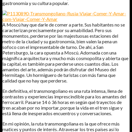
gastronomía y su cultura popular.
A Moscú hay que darle de comer a parte. Sus habitantes no se
caracterizan precisamente por su amabilidad. Pero sus
monumentos, perderse por las majestuosas estaciones del
metro de la ciudad y su gastronomía, bien valen la pena un
sofoco con el impresentable de turno. De ahí, a San
Petersburgo, la cara opuesta a Moscú. Adornada con una
mágnífica arquitectura y mucho más cosmopolita y abierta que
la capital, es también para perderse unos cuantos días. Los
amantes del arte, además podrán disfrutar del Museo del
Hermitage. Un hormiguero de turistas con más fama que
calidad que no hay que perderse.
En definitiva, el transmongoliano es una ruta intensa, llena de
contrastes y experiencias imprescindible para los amantes del
ferrocarril. Pasarse 14 ó 36 horas en según qué trayectos de
tren acaban por no importar, porque la vida en el tren sigue y
está llena de inesperados encuentros y conversaciones.
En mi opinión, la ruta transmongoliana es la que ofrece más
matices y puntos de interés. Atravesar los tres países así lo