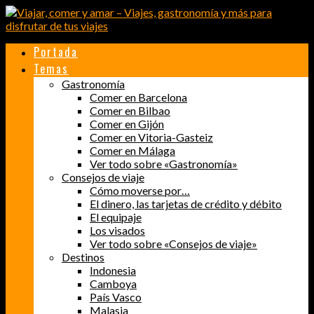
Portada
Temas
Gastronomía
Comer en Barcelona
Comer en Bilbao
Comer en Gijón
Comer en Vitoria-Gasteiz
Comer en Málaga
Ver todo sobre «Gastronomía»
Consejos de viaje
Cómo moverse por…
El dinero, las tarjetas de crédito y débito
El equipaje
Los visados
Ver todo sobre «Consejos de viaje»
Destinos
Indonesia
Camboya
País Vasco
Malasia