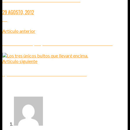
29 AGOSTO, 2012
20
Artículo anterior
LISTA DE COSAS QUE QUIERES HACER ANTES DE SALIR DE VIAJE
Artículo siguiente
EQUIPAJE PARA EL TRANSMOGOLIANO - 30 DÍAS
6
COMENTARIOS
MARCOS