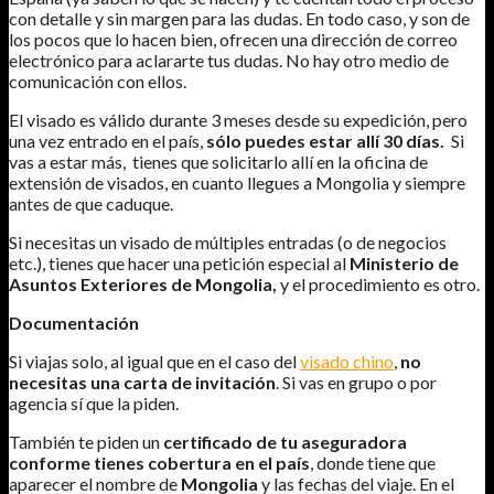
con detalle y sin margen para las dudas. En todo caso, y son de
los pocos que lo hacen bien, ofrecen una dirección de correo
electrónico para aclararte tus dudas. No hay otro medio de
comunicación con ellos.
El visado es válido durante 3 meses desde su expedición, pero
una vez entrado en el país,
sólo puedes estar allí 30 días.
Si
vas a estar más, tienes que solicitarlo allí en la oficina de
extensión de visados, en cuanto llegues a Mongolia y siempre
antes de que caduque.
Si necesitas un visado de múltiples entradas (o de negocios
etc.), tienes que hacer una petición especial al
Ministerio de
Asuntos Exteriores de Mongolia,
y el procedimiento es otro.
Documentación
Si viajas solo, al igual que en el caso del
visado chino
,
no
necesitas una carta de invitación
. Si vas en grupo o por
agencia sí que la piden.
También te piden un
certificado de tu aseguradora
conforme tienes cobertura en el país
, donde tiene que
aparecer el nombre de
Mongolia
y las fechas del viaje. En el