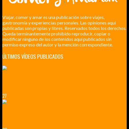
Viajar, comer y amar es una publicación sobre viajes,
gastronomía y experiencias personales. Las opiniones aquí
publicadas son propias y libres. Reservados todos los derechos.
Queda terminantemente prohibido reproducir, copiar o
modificar ninguno de los contenidos aquí publicados sin
permiso expreso del autor y la mención correspondiente.
ÚLTIMOS VÍDEOS PUBLICADOS
LILLE CIUDAD ARTÍSTICA
CUATRO VISITAS QUE TIENES QUE HACER EN LILLE EN 2015
27
VERSALLES Y SUS ALREDEDORES
DICEN QUE MUCHO MÁS QUE UN CASTILLO