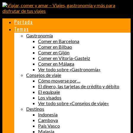
Portada
Temas
Gastronomía
Comer en Barcelona
Comer en Bilbao
Comer en Gijón
Comer en Vitoria-Gasteiz
Comer en Málaga
Ver todo sobre «Gastronomía»
Consejos de viaje
Cómo moverse por…
El dinero, las tarjetas de crédito y débito
El equipaje
Los visados
Ver todo sobre «Consejos de viaje»
Destinos
Indonesia
Camboya
País Vasco
Malasia