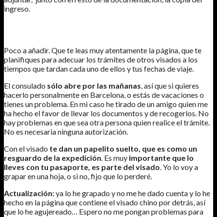
ingreso.
RECOMENDACIONES
Poco a añadir. Que te leas muy atentamente la página, que te
planifiques para adecuar los trámites de otros visados a los
tiempos que tardan cada uno de ellos y tus fechas de viaje.
El consulado
sólo abre por las mañanas
, así que si quieres
hacerlo personalmente en Barcelona, o estás de vacaciones o
tienes un problema. En mi caso he tirado de un amigo quien me
ha hecho el favor de llevar los documentos y de recogerlos. No
hay problemas en que sea otra persona quien realice el trámite.
No es necesaria ninguna autorización.
Con el visado
te dan un papelito suelto, que es como un
resguardo de la expedición
. Es muy
importante que lo
lleves con tu pasaporte, es parte del visado
. Yo lo voy a
grapar en una hoja, o si no, fijo que lo perderé.
Actualización:
ya lo he grapado y no me he dado cuenta y lo he
hecho en la página que contiene el visado chino por detrás, así
que lo he agujereado… Espero no me pongan problemas para