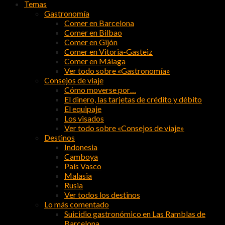
Temas
Gastronomía
Comer en Barcelona
Comer en Bilbao
Comer en Gijón
Comer en Vitoria-Gasteiz
Comer en Málaga
Ver todo sobre «Gastronomía»
Consejos de viaje
Cómo moverse por…
El dinero, las tarjetas de crédito y débito
El equipaje
Los visados
Ver todo sobre «Consejos de viaje»
Destinos
Indonesia
Camboya
País Vasco
Malasia
Rusia
Ver todos los destinos
Lo más comentado
Suicidio gastronómico en Las Ramblas de
Barcelona