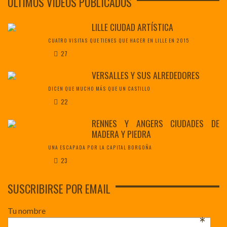
ÚLTIMOS VÍDEOS PUBLICADOS
LILLE CIUDAD ARTÍSTICA
CUATRO VISITAS QUE TIENES QUE HACER EN LILLE EN 2015
27
VERSALLES Y SUS ALREDEDORES
DICEN QUE MUCHO MÁS QUE UN CASTILLO
22
RENNES Y ANGERS CIUDADES DE
MADERA Y PIEDRA
UNA ESCAPADA POR LA CAPITAL BORGOÑA
23
SUSCRIBIRSE POR EMAIL
Tu nombre
*