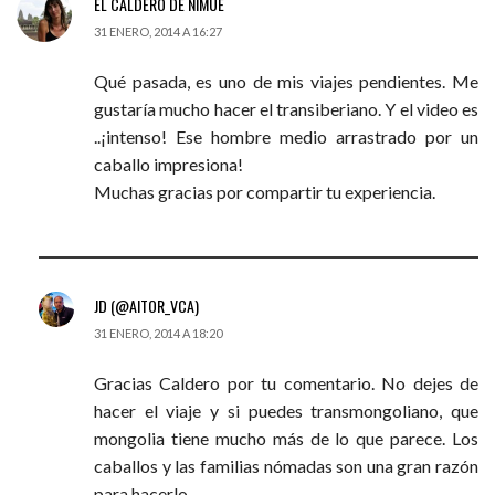
EL CALDERO DE NIMUE
31 ENERO, 2014 A 16:27
Qué pasada, es uno de mis viajes pendientes. Me
gustaría mucho hacer el transiberiano. Y el video es
..¡intenso! Ese hombre medio arrastrado por un
caballo impresiona!
Muchas gracias por compartir tu experiencia.
JD (@AITOR_VCA)
31 ENERO, 2014 A 18:20
Gracias Caldero por tu comentario. No dejes de
hacer el viaje y si puedes transmongoliano, que
mongolia tiene mucho más de lo que parece. Los
caballos y las familias nómadas son una gran razón
para hacerlo.