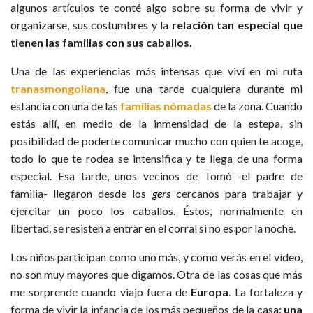
algunos artículos te conté algo sobre su forma de vivir y
organizarse, sus costumbres y la
relación tan especial que
tienen las familias con sus caballos.
Una de las experiencias más intensas que viví en mi ruta
tranasmongoliana
, fue una tarde cualquiera durante mi
estancia con una de las
familias nómadas
de la zona. Cuando
estás allí, en medio de la inmensidad de la estepa, sin
posibilidad de poderte comunicar mucho con quien te acoge,
todo lo que te rodea se intensifica y te llega de una forma
especial. Esa tarde, unos vecinos de Tomó -el padre de
familia- llegaron desde los
gers
cercanos para trabajar y
ejercitar un poco los caballos. Éstos, normalmente en
libertad, se resisten a entrar en el corral si no es por la noche.
Los niños participan como uno más, y como verás en el vídeo,
no son muy mayores que digamos. Otra de las cosas que más
me sorprende cuando viajo fuera de
Europa
. La fortaleza y
forma de vivir la infancia de los más pequeños de la casa:
una