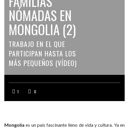
FAMILIAS
NÓMADAS EN
MONGOLIA (2)
TRABAJO EN EL QUE
PARTICIPAN HASTA LOS
MÁS PEQUEÑOS (VÍDEO)
1
0
Mongolia
es un país fascinante lleno de vida y cultura. Ya en