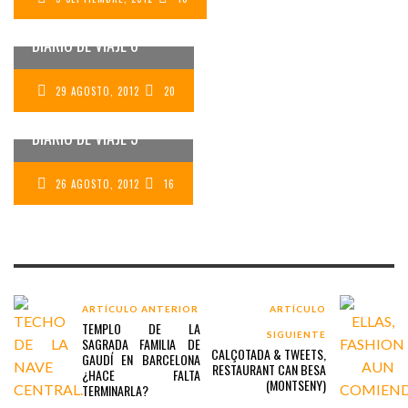
TRANSMONGOLIANO:
DIARIO DE VIAJE 6
29 AGOSTO, 2012
20
TRANSMONGOLIANO:
DIARIO DE VIAJE 5
26 AGOSTO, 2012
16
ARTÍCULO ANTERIOR
ARTÍCULO
TEMPLO DE LA
SIGUIENTE
SAGRADA FAMILIA DE
CALÇOTADA & TWEETS,
GAUDÍ EN BARCELONA
RESTAURANT CAN BESA
¿HACE FALTA
(MONTSENY)
TERMINARLA?