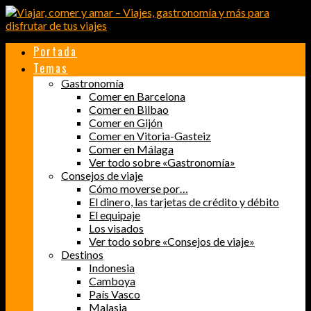
Portada
Temas
Gastronomía
Comer en Barcelona
Comer en Bilbao
Comer en Gijón
Comer en Vitoria-Gasteiz
Comer en Málaga
Ver todo sobre «Gastronomía»
Consejos de viaje
Cómo moverse por…
El dinero, las tarjetas de crédito y débito
El equipaje
Los visados
Ver todo sobre «Consejos de viaje»
Destinos
Indonesia
Camboya
País Vasco
Malasia