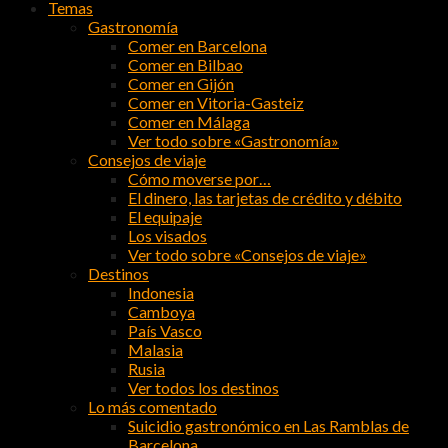
Temas
Gastronomía
Comer en Barcelona
Comer en Bilbao
Comer en Gijón
Comer en Vitoria-Gasteiz
Comer en Málaga
Ver todo sobre «Gastronomía»
Consejos de viaje
Cómo moverse por…
El dinero, las tarjetas de crédito y débito
El equipaje
Los visados
Ver todo sobre «Consejos de viaje»
Destinos
Indonesia
Camboya
País Vasco
Malasia
Rusia
Ver todos los destinos
Lo más comentado
Suicidio gastronómico en Las Ramblas de
Barcelona