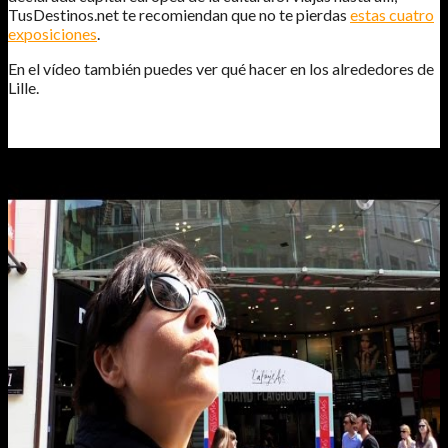
TusDestinos.net te recomiendan que no te pierdas
estas cuatro
exposiciones
.
En el vídeo también puedes ver qué hacer en los alrededores de
Lille.