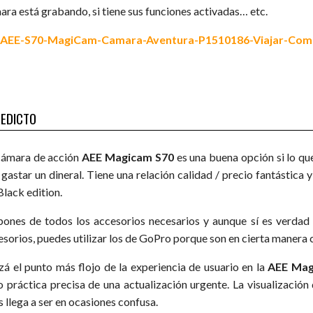
ara está grabando, si tiene sus funciones activadas… etc.
EDICTO
cámara de acción
AEE Magicam S70
es una buena opción si lo que
 gastar un dineral. Tiene una relación calidad / precio fantástica 
Black edition.
pones de todos los accesorios necesarios y aunque sí es verdad
esorios, puedes utilizar los de GoPro porque son en cierta manera
zá el punto más flojo de la experiencia de usuario en la
AEE Mag
o práctica precisa de una actualización urgente. La visualización
s llega a ser en ocasiones confusa.