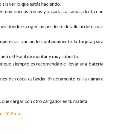
o sin ver lo que estás haciendo.
r muy buenas tomas y pasarlas a cámara lenta con
enes donde escoger sin perderte detalle ni deformar
ue estar vaciando continuamente la tarjeta para
metros! Fácil de montar y muy robusta.
nque siempre es recomendable llevar una batería
ones de rosca estándar directamente en la cámara
s que cargar con otro cargador en tu maleta.