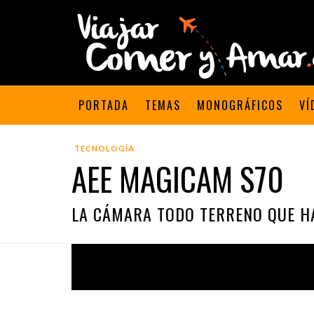
PORTADA
TEMAS
MONOGRÁFICOS
VÍ
TECNOLOGÍA
AEE MAGICAM S70
LA CÁMARA TODO TERRENO QUE H