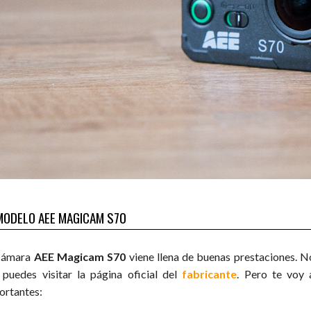
MODELO AEE MAGICAM S70
cámara
AEE Magicam S70
viene llena de buenas prestaciones. No
 puedes visitar la página oficial del
fabricante
. Pero te voy 
ortantes: