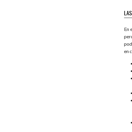
LAS
En 
per
pod
en 