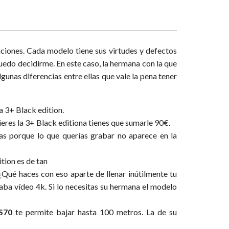
ciones. Cada modelo tiene sus virtudes y defectos
uedo decidirme. En este caso, la hermana con la que
unas diferencias entre ellas que vale la pena tener
a 3+ Black edition.
quieres la 3+ Black editiona tienes que sumarle 90€.
esas porque lo que querías grabar no aparece en la
tion es de tan
 ¿Qué haces con eso aparte de llenar inútilmente tu
ba vídeo 4k. Si lo necesitas su hermana el modelo
S70
te permite bajar hasta 100 metros. La de su