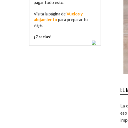
pagar todo esto.
Visita la página de
Vuelos y
alojamiento
para preparar tu
viaje.
¡Gracias!
EL 
La 
eso
imp