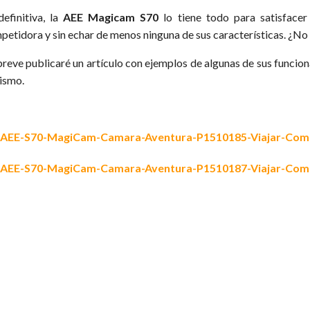
definitiva, la
AEE Magicam S70
lo tiene todo para satisfacer
petidora y sin echar de menos ninguna de sus características. ¿No
breve publicaré un artículo con ejemplos de algunas de sus funcion
mismo.
EXPERI
MEDITACI