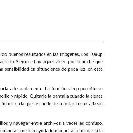
ido buenos resultados en las imágenes. Los 1080p
ultado. Siempre hay aquel vídeo por la noche que
 sensibilidad en situaciones de poca luz, en este
narla adecuadamente. La función sleep permite su
illo y rápido. Quitarle la pantalla cuando la tienes
ilidad con la que se puede desmontar la pantalla sin
llos y navegar entre archivos a veces es confuso.
es luminosos me han ayudado mucho a controlar si la