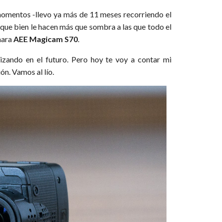
momentos -llevo ya más de 11 meses recorriendo el
 que bien le hacen más que sombra a las que todo el
mara
AEE Magicam S70
.
izando en el futuro. Pero hoy te voy a contar mi
ón. Vamos al lío.