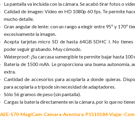
La pantalla va incluida con la cámara. Se acabó tirar fotos o víde
Calidad de imagen: Vídeo en HD 1080p 60 fps. Te permite hace
mucho detalle.
Gran angular de lente: con un rango a elegir entre 95º y 170º ti
excesivamente la imagen.
Acepta tarjetas micro SD de hasta 64GB SDHC I. No tienes q
poder seguir grabando. Muy cómodo.
Waterproof: ¡Su carcasa sumergible te permite bajar hasta 100 
Batería de 1500 mAh. Le proporciona una buena autonomía, au
extra.
Cantidad de accesorios para acoplarla a donde quieras. Disp
para acoplarla a trípode sin necesidad de adaptadores.
Sólo 56 gramos de peso (sin pantalla).
Cargas la batería directamente en la cámara, por lo que no tiene