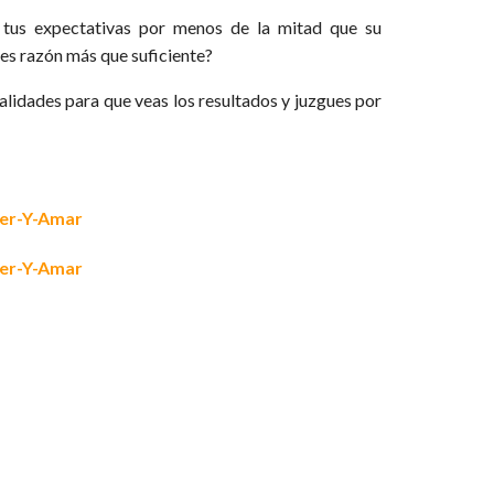
 tus expectativas por menos de la mitad que su
 es razón más que suficiente?
alidades para que veas los resultados y juzgues por
ENCIA DE
ÓN
EXPERIENCIA DE