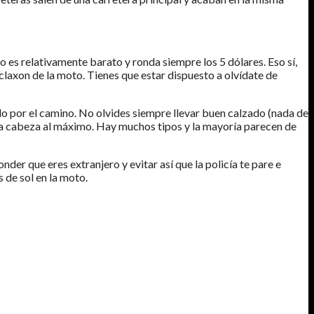
o es relativamente barato y ronda siempre los 5 dólares. Eso sí,
 claxon de la moto. Tienes que estar dispuesto a olvídate de
ndo por el camino. No olvides siempre llevar buen calzado (nada de
a la cabeza al máximo. Hay muchos tipos y la mayoría parecen de
der que eres extranjero y evitar así que la policía te pare e
s de sol en la moto.