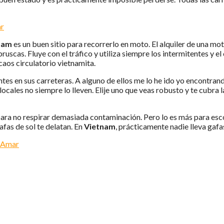
nam
es un buen sitio para recorrerlo en moto. El alquiler de una mot
uscas. Fluye con el tráfico y utiliza siempre los intermitentes y el
caos circulatorio vietnamita.
ntes en sus carreteras. A alguno de ellos me lo he ido yo encontra
 locales no siempre lo lleven. Elije uno que veas robusto y te cubr
para no respirar demasiada contaminación. Pero lo es más para escon
afas de sol te delatan. En
Vietnam
, prácticamente nadie lleva gafa