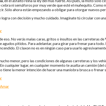
ia
, en el asfalto reina la ley del más fuerte. Así pues, la moto sólo 
de cebra ni semáforos por muy verde que esté el muñequito. Como m
ducir. Sólo ahora están empezando a obligar para otorgar nuevos per
 logra con decisión y mucho cuidado. Imagínate tú circular con un
e eso. No verás malas caras, gritos o insultos en las carreteras de
de agudos pitidos. Para adelantar, para girar para frenar para todo.
encendido. El claxon no es en ningún caso para usarlo agresivament
s mucho menor, pero las condiciones de algunas carreteras y los ve
En cualquier lugar, en cualquier momento te asalta un camión (del
tiene la menor intención de hacer una maniobra brusca o frenar su 