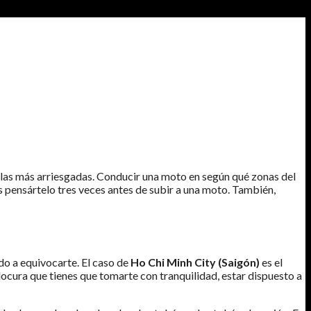
e las más arriesgadas. Conducir una moto en según qué zonas del
 pensártelo tres veces antes de subir a una moto. También,
o a equivocarte. El caso de
Ho Chi Minh City (Saigón)
es el
locura que tienes que tomarte con tranquilidad, estar dispuesto a