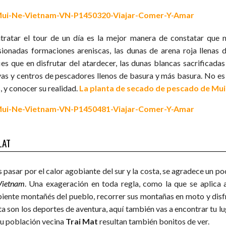
tratar el tour de un día es la mejor manera de constatar que 
sionadas formaciones areniscas, las dunas de arena roja llenas
fies que en disfrutar del atardecer, las dunas blancas sacrificad
yas y centros de pescadores llenos de basura y más basura. No es
, y conocer su realidad.
La planta de secado de pescado de Mu
LAT
 pasar por el calor agobiante del sur y la costa, se agradece un po
Vietnam
. Una exageración en toda regla, como la que se aplica 
iente montañés del pueblo, recorrer sus montañas en moto y disfr
ta son los deportes de aventura, aquí también vas a encontrar tu lu
su población vecina
Trai Mat
resultan también bonitos de ver.