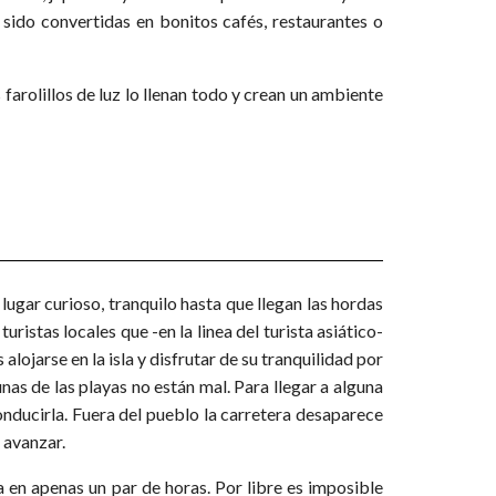
 sido convertidas en bonitos cafés, restaurantes o
 farolillos de luz lo llenan todo y crean un ambiente
n lugar curioso, tranquilo hasta que llegan las hordas
uristas locales que -en la linea del turista asiático-
lojarse en la isla y disfrutar de su tranquilidad por
nas de las playas no están mal. Para llegar a alguna
onducirla. Fuera del pueblo la carretera desaparece
 avanzar.
sla en apenas un par de horas. Por libre es imposible