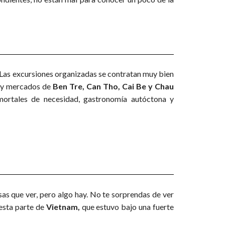
. Las excursiones organizadas se contratan muy bien
os y mercados de
Ben Tre, Can Tho, Cai Be y Chau
 mortales de necesidad, gastronomía autóctona y
as que ver, pero algo hay. No te sorprendas de ver
e esta parte de
Vietnam,
que estuvo bajo una fuerte