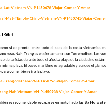
A TRANG
como si de pronto, entre todo el caos de la costa vietnamita enc
ismo ruso,
Nah Trang
es en cierta manera un Torremolinos. Los vue
ico de turistas durante todo el año. La playa de la ciudad no están 
la misma playa. El paseo marítimo es agradable y aunque el glamour
o para comer bien e ir a la playa.
bién es recomendable escaparse en moto hacia las
Ba Ho water