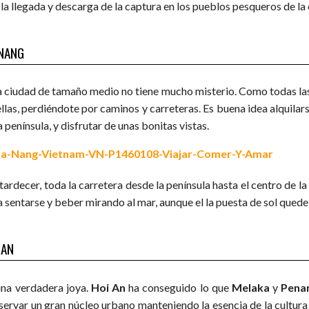
la llegada y descarga de la captura en los pueblos pesqueros de la 
NANG
a ciudad de tamaño medio no tiene mucho misterio. Como todas las
llas, perdiéndote por caminos y carreteras. Es buena idea alquilars
a península, y disfrutar de unas bonitas vistas.
atardecer, toda la carretera desde la península hasta el centro de 
 sentarse y beber mirando al mar, aunque el la puesta de sol quede 
 AN
una verdadera joya.
Hoi An
ha conseguido lo que
Melaka
y
Pena
servar un gran núcleo urbano manteniendo la esencia de la cultura 