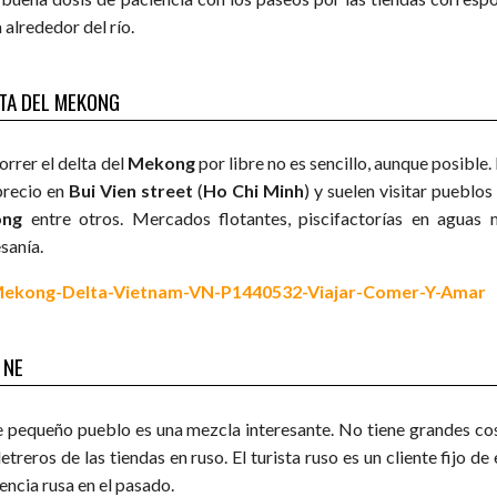
 alrededor del río.
TA DEL MEKONG
orrer el delta del
Mekong
por libre no es sencillo, aunque posible
precio en
Bui Vien street
(
Ho Chi Minh
) y suelen visitar puebl
ong
entre otros. Mercados flotantes, piscifactorías en aguas
sanía.
 NE
e pequeño pueblo es una mezcla interesante. No tiene grandes cos
letreros de las tiendas en ruso. El turista ruso es un cliente fijo d
encia rusa en el pasado.