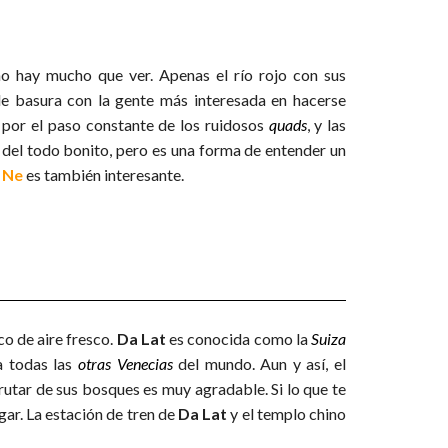
no hay mucho que ver. Apenas el río rojo con sus
 de basura con la gente más interesada en hacerse
as por el paso constante de los ruidosos
quads
, y las
 del todo bonito, pero es una forma de entender un
i Ne
es también interesante.
co de aire fresco.
Da Lat
es conocida como la
Suiza
a todas las
otras Venecias
del mundo. Aun y así, el
utar de sus bosques es muy agradable. Si lo que te
gar. La estación de tren de
Da Lat
y el templo chino