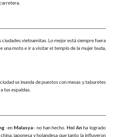
carretera.
 ciudades vietnamitas. Lo mejor está siempre fuera
e una moto e ir a visitar el templo de la mujer buda,
la ciudad se inunda de puestos con mesas y taburetes
a tus espaldas.
ng
-en
Malasya
– no han hecho.
Hoi An
ha logrado
china, japonesa y holandesa que tanto la influyeron