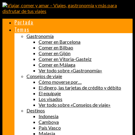
Portada
Temas
Gastronomía
Comer en Barcelona
Comer en Bilbao
Comer en Gijón
Comer en Vitoria-Gasteiz
Comer en Málaga
Ver todo sobre «Gastronomía»
Consejos de viaje
Cómo moverse por…
El dinero, las tarjetas de crédito y débito
El equipaje
Los visados
Ver todo sobre «Consejos de viaje»
Destinos
Indonesia
Camboya
País Vasco
Malasia