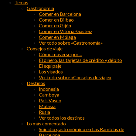
Temas
Gastronomía
Comer en Barcelona
Comer en Bilbao
Comer en Gijón
Comer en Vitoria-Gasteiz
Comer en Málaga
Ver todo sobre «Gastronomía»
Consejos de viaje
Cómo moverse por…
El dinero, las tarjetas de crédito y débito
El equipaje
Los visados
Ver todo sobre «Consejos de viaje»
Destinos
Indonesia
Camboya
País Vasco
Malasia
Rusia
Ver todos los destinos
Lo más comentado
Suicidio gastronómico en Las Ramblas de
Barcelona