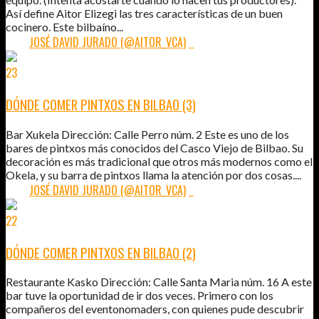
Así define Aitor Elizegi las tres características de un buen
cocinero. Este bilbaíno...
POR:
JOSÉ DAVID JURADO (@AITOR_VCA)
7
23
MAY
2011
DÓNDE COMER PINTXOS EN BILBAO (3)
Bar Xukela Dirección: Calle Perro núm. 2 Este es uno de los
bares de pintxos más conocidos del Casco Viejo de Bilbao. Su
decoración es más tradicional que otros más modernos como el
Okela, y su barra de pintxos llama la atención por dos cosas....
POR:
JOSÉ DAVID JURADO (@AITOR_VCA)
7
22
MAY
2011
DÓNDE COMER PINTXOS EN BILBAO (2)
Restaurante Kasko Dirección: Calle Santa Maria núm. 16 A este
bar tuve la oportunidad de ir dos veces. Primero con los
compañeros del eventonomaders, con quienes pude descubrir