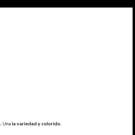
s. Una
la variedad y colorido.