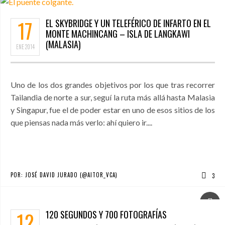
17
EL SKYBRIDGE Y UN TELEFÉRICO DE INFARTO EN EL
MONTE MACHINCANG – ISLA DE LANGKAWI
(MALASIA)
ENE
2014
Uno de los dos grandes objetivos por los que tras recorrer
Tailandia de norte a sur, seguí la ruta más allá hasta Malasia
y Singapur, fue el de poder estar en uno de esos sitios de los
que piensas nada más verlo: ahí quiero ir....
POR:
JOSÉ DAVID JURADO (@AITOR_VCA)
3
12
120 SEGUNDOS Y 700 FOTOGRAFÍAS