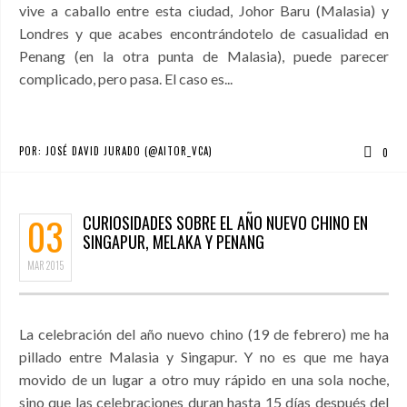
vive a caballo entre esta ciudad, Johor Baru (Malasia) y
Londres y que acabes encontrándotelo de casualidad en
Penang (en la otra punta de Malasia), puede parecer
complicado, pero pasa. El caso es...
POR:
JOSÉ DAVID JURADO (@AITOR_VCA)
0
03
CURIOSIDADES SOBRE EL AÑO NUEVO CHINO EN
SINGAPUR, MELAKA Y PENANG
MAR
2015
La celebración del año nuevo chino (19 de febrero) me ha
pillado entre Malasia y Singapur. Y no es que me haya
movido de un lugar a otro muy rápido en una sola noche,
sino que las celebraciones duran hasta 15 días después del