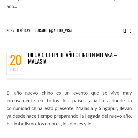
año...
POR:
JOSÉ DAVID JURADO (@AITOR_VCA)
0
20
DILUVIO DE FIN DE AÑO CHINO EN MELAKA –
MALASIA
FEB
2015
El año nuevo chino es un evento que se vive muy
intensamente en todos los países asiáticos donde la
comunidad china está presente. Malasia y Singapur, llevan
ya desde hace tiempo preparando la llegada del nuevo año.
El simbolismo, los colores, los dioses y los...