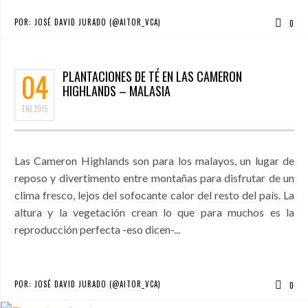
POR:
JOSÉ DAVID JURADO (@AITOR_VCA)
0
04
PLANTACIONES DE TÉ EN LAS CAMERON
HIGHLANDS – MALASIA
ENE
2015
Las Cameron Highlands son para los malayos, un lugar de
reposo y divertimento entre montañas para disfrutar de un
clima fresco, lejos del sofocante calor del resto del país. La
altura y la vegetación crean lo que para muchos es la
reproducción perfecta -eso dicen-...
POR:
JOSÉ DAVID JURADO (@AITOR_VCA)
0