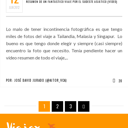
RESUMEN DE UN FANTÁSTICO VIAJE POR EL SUDESTE ASIÁTICO (VÍDEO)
JUN
2012
Lo malo de tener incontinencia fotográfica es que tengo
miles de fotos del viaje a Tailandia, Malasia y Singapur. Lo
bueno es que tengo donde elegir y siempre (casi siempre)
encuentro la foto que necesito. Tenía pendiente hacer un
vídeo resumen de todo el viaje,...
POR:
JOSÉ DAVID JURADO (@AITOR_VCA)
20
1
2
3