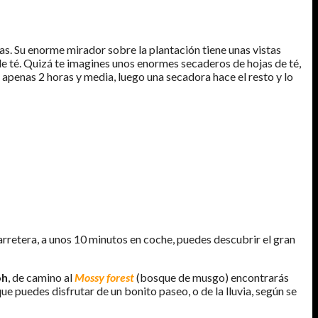
tas. Su enorme mirador sobre la plantación tiene unas vistas
e té. Quizá te imagines unos enormes secaderos de hojas de té,
 apenas 2 horas y media, luego una secadora hace el resto y lo
 carretera, a unos 10 minutos en coche, puedes descubrir el gran
oh
, de camino al
Mossy
forest
(bosque de musgo) encontrarás
 puedes disfrutar de un bonito paseo, o de la lluvia, según se