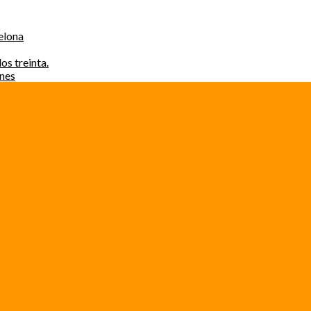
elona
os treinta.
ones