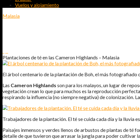
Vuelos y alojamiento
Malasia
PLANTACIONES DE TÉ EN LAS CAMER
1
0
Plantaciones de té en las Cameron Highlands – Malasia
El árbol centenario de la plantación de Boh, el más fotografiado d
Las
Cameron Highlands
son para los malayos, un lugar de reposo
vegetación crean lo que para muchos es la reproducción perfecta 
respirando la influencia (no siempre negativa) de colonización. La
Trabajadores de la plantación. El té se cuida cada día y la lluvia e
Paisajes inmensos y verdes llenos de arbustos de plantas de té fo
detalle de que tuvieron que arrasar la jungla para poder cultivar la 