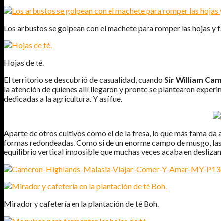
Los arbustos se golpean con el machete para romper las hojas y 
Hojas de té.
El territorio se descubrió de casualidad, cuando
Sir William Ca
la atención de quienes allí llegaron y pronto se plantearon experi
dedicadas a la agricultura. Y así fue.
Aparte de otros cultivos como el de la fresa, lo que más fama da 
formas redondeadas. Como si de un enorme campo de musgo, las pla
equilibrio vertical imposible que muchas veces acaba en desliza
Mirador y cafetería en la plantación de té Boh.