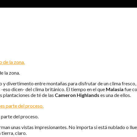
ON HIGHLANDS – MALASIA
e la zona.
 y divertimento entre montañas para disfrutar de un clima fresco, le
-eso dicen- del clima británico. El tiempo en el que
Malasia
fue co
s plantaciones de té de las
Cameron Highlands
es una de ellos.
s parte del proceso.
rman unas vistas impresionantes. No importa si está nublado o lluev
tierra, claro.