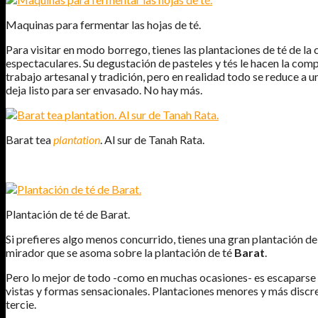
Maquinas para fermentar las hojas de té.
Para visitar en modo borrego, tienes las plantaciones de té de l
espectaculares. Su degustación de pasteles y tés le hacen la com
trabajo artesanal y tradición, pero en realidad todo se reduce a 
deja listo para ser envasado. No hay más.
Barat tea
plantation
. Al sur de Tanah Rata.
Plantación de té de Barat.
Si prefieres algo menos concurrido, tienes una gran plantación de
mirador que se asoma sobre la plantación de té
Barat
.
Pero lo mejor de todo -como en muchas ocasiones- es escaparse d
vistas y formas sensacionales. Plantaciones menores y más discret
tercie.