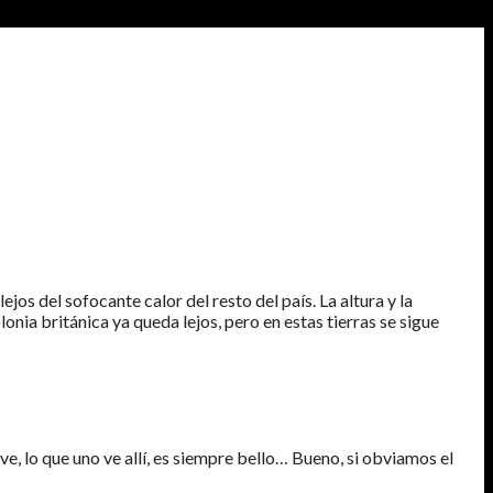
jos del sofocante calor del resto del país. La altura y la
lonia británica ya queda lejos, pero en estas tierras se sigue
e, lo que uno ve allí, es siempre bello… Bueno, si obviamos el