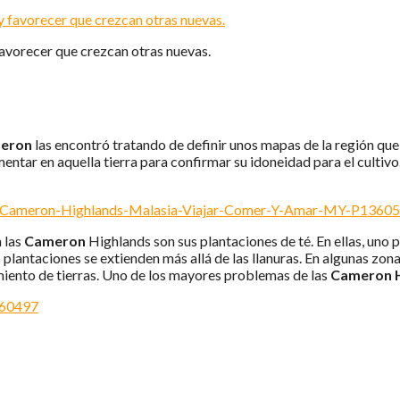
favorecer que crezcan otras nuevas.
meron
las encontró tratando de definir unos mapas de la región que
mentar en aquella tierra para confirmar su idoneidad para el cultivo.
a las
Cameron
Highlands son sus plantaciones de té. En ellas, uno
ntaciones se extienden más allá de las llanuras. En algunas zonas
miento de tierras. Uno de los mayores problemas de las
Cameron H