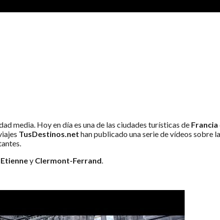
 Y VINOS
dad media. Hoy en día es una de las ciudades turísticas de
Francia
viajes
TusDestinos.net
han publicado una serie de vídeos sobre la
tantes.
 Etienne
y
Clermont-Ferrand
.