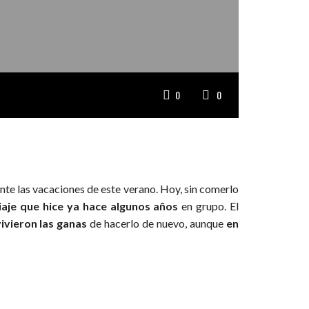
0
0
nte las vacaciones de este verano. Hoy, sin comerlo
iaje que hice ya hace algunos años
en grupo. El
vivieron las ganas
de hacerlo de nuevo, aunque
en