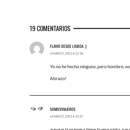
19
COMENTARIOS
FLAVIO DESDE LISBOA ;)
6 MARZO, 2012 A 22:56
Yo no he hecho ninguno, pero hombre, no 
Abrazo!
SOMOSVIAJEROS
6 MARZO, 2012 A 22:57
aunque la primera tiene buena pinta, para 