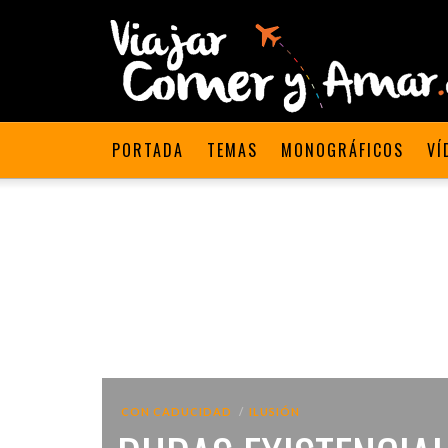
PORTADA
TEMAS
MONOGRÁFICOS
VÍ
CON CADUCIDAD
ILUSIÓN