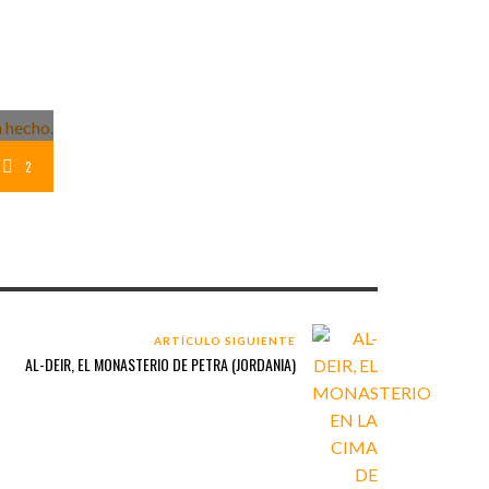
ADO
IDAD
 PARA
2
ARTÍCULO SIGUIENTE
AL-DEIR, EL MONASTERIO DE PETRA (JORDANIA)