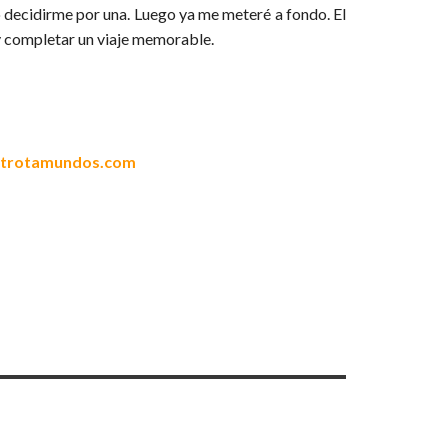
o decidirme por una. Luego ya me meteré a fondo. El
r y completar un viaje memorable.
ltrotamundos.com