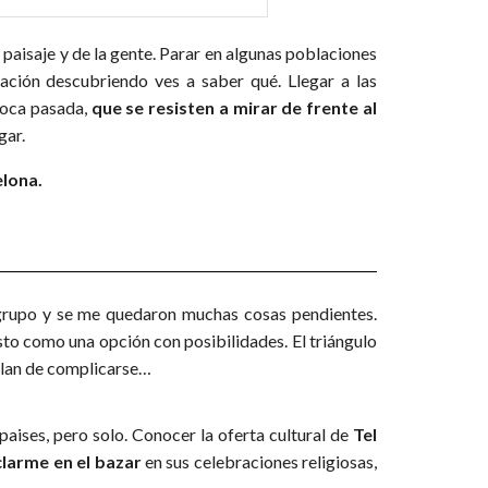
el paisaje y de la gente. Parar en algunas poblaciones
ción descubriendo ves a saber qué. Llegar a las
oca pasada,
que se resisten a mirar de frente al
gar.
lona.
grupo y se me quedaron muchas cosas pendientes.
isto como una opción con posibilidades. El triángulo
 plan de complicarse…
paises, pero solo. Conocer la oferta cultural de
Tel
larme en el bazar
en sus celebraciones religiosas,