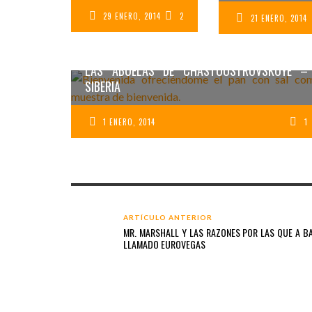
29 ENERO, 2014
2
21 ENERO, 2014
LAS ABUELAS DE CHASTOOSTROVSKOYE –
SIBERIA
1 ENERO, 2014
1
ARTÍCULO ANTERIOR
MR. MARSHALL Y LAS RAZONES POR LAS QUE A B
LLAMADO EUROVEGAS