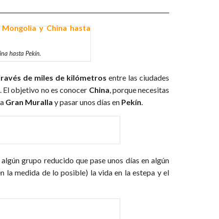
na hasta Pekín.
 través de miles de kilómetros
entre las ciudades
. El objetivo no es conocer
China
, porque necesitas
la
Gran Muralla
y pasar unos días en
Pekín
.
a algún grupo reducido que pase unos días en algún
 la medida de lo posible) la vida en la estepa y el