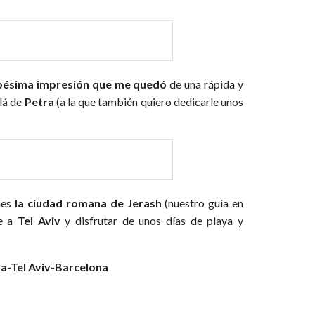
pésima impresión que me quedó
de una rápida y
llá de
Petra
(a la que también quiero dedicarle unos
nes
la ciudad romana de
Jerash
(nuestro guía en
te a
Tel Aviv
y disfrutar de unos días de playa y
a-Tel Aviv-Barcelona