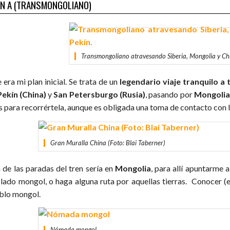
N A (TRANSMONGOLIANO)
Transmongoliano atravesando Siberia, Mongolia y Chi
 era mi plan inicial. Se trata de un
legendario viaje tranquilo a
Pekín (China)
y
San Petersburgo (Rusia)
, pasando por
Mongolia
s para recorrértela, aunque es obligada una toma de contacto con 
Gran Muralla China (Foto: Blai Taberner)
 de las paradas del tren sería en
Mongolia
, para allí apuntarme 
lado mongol, o haga alguna ruta por aquellas tierras. Conocer (en
blo mongol.
Nómada mongol