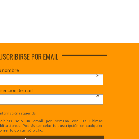
USCRIBIRSE POR EMAIL
u nombre
*
rección de mail
*
Información requerida
cibirás sólo un email por semana con las últimas
blicaciones. Podrás cancelar tu suscripción en cualquier
mento con un sólo clic.