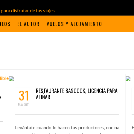
DEOS
EL AUTOR
VUELOS Y ALOJAMIENTO
31
RESTAURANTE BASCOOK, LICENCIA PARA
ALIÑAR
Y
MAY
2011
Levántate cuando lo hacen tus productores, cocina
H