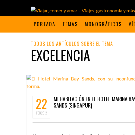
PORTADA
TEMAS
MONOGRÁFICOS
VÍ
TODOS LOS ARTÍCULOS SOBRE EL TEMA
EXCELENCIA
22
MI HABITACIÓN EN EL HOTEL MARINA BA
SANDS (SINGAPUR)
FEB
2012