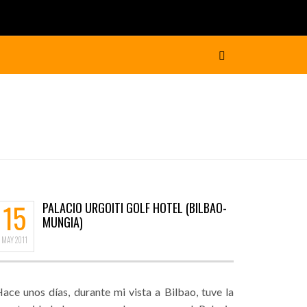
15
PALACIO URGOITI GOLF HOTEL (BILBAO-
MUNGIA)
MAY
2011
ace unos días, durante mi vista a Bilbao, tuve la